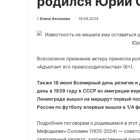
родился Юрий 
Елена Аксенова
18.06.2024
Всесоюзное признание актеру принесла ро
«Адъютант его превосходительства» (6+).
Также 18 июня Всемирный день религии и 
день в 1939 году в СССР из эмиграции вер
Ленинграде вышел на маршрут первый пос
России по футболу впервые вышла в 1/4 ф
Подробнее поговорим о родившемся в этот
Мефодьевич Соломин (1935-2024) — советск
театральный педагог, художественный руко