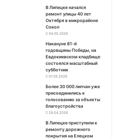
В Липецке начался
ремонт улицы 40 лет
Октября в микрорайоне
Сокол
04.05.2026
Накануне 81-й
годовщины Победы, на
Евдокиевском кладбище
состоялся масштабный
субботник
01.05.2026
Более 30 000 липчан уже
присоединились к
голосованию за объекты
благоустройства
29.04.2026
В Липецке приступили к
ремонту дорожного
покрытия на Елецком