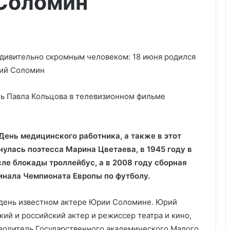
Соломин
ль Павла Кольцова в телевизионном фильме
День медицинского работника, а также в этот
нулась поэтесса Марина Цветаева, в 1945 году в
ле блокады троллейбус, а в 2008 году сборная
инала Чемпионата Европы по футболу.
 день известном актере Юрии Соломине. Юрий
ий и российский актер и режиссер театра и кино,
водитель Государственного академического Малого