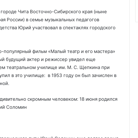
 городе Чита Восточно-Сибирского края (ныне
ая России) в семье музыкальных педагогов
етства Юрий участвовал в спектаклях городского
о-популярный фильм «Малый театр и его мастера»
рый будущий актер и режиссер увидел еще
ем театральном училище им. М. С. Щепкина при
пил в это училище: в 1953 году он был зачислен в
ной.