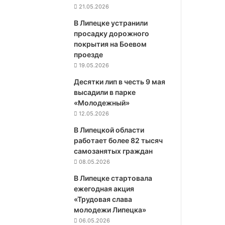
21.05.2026
В Липецке устранили
просадку дорожного
покрытия на Боевом
проезде
19.05.2026
Десятки лип в честь 9 мая
высадили в парке
«Молодежный»
12.05.2026
В Липецкой области
работает более 82 тысяч
самозанятых граждан
08.05.2026
В Липецке стартовала
ежегодная акция
«Трудовая слава
молодежи Липецка»
06.05.2026