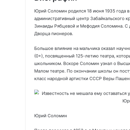
Юрий Соломин родился 18 июня 1935 года в
административный центр Забайкальского кр
Зинаиды Рябцевой и Мефодия Соломина. С д
Дворца пионеров.
Большое влияние на мальчика оказал научн
(0+), посвященный 125-летию театра, кото
школьником. Вскоре Соломин узнал о Высш
Малом театре. По окончании школы он посту
класс народной артистки СССР Веры Пашен
Юрий Соломин