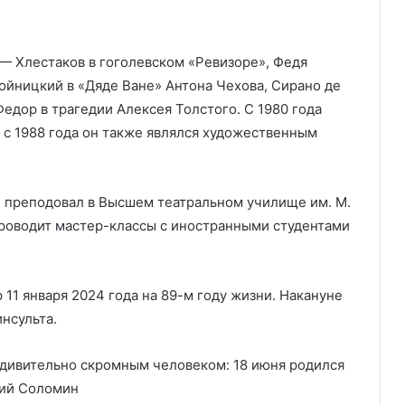
 — Хлестаков в гоголевском «Ревизоре», Федя
ойницкий в «Дяде Ване» Антона Чехова, Сирано де
едор в трагедии Алексея Толстого. С 1980 года
а с 1988 года он также являлся художественным
н преподовал в Высшем театральном училище им. М.
проводит мастер-классы с иностранными студентами
1 января 2024 года на 89-м году жизни. Накануне
нсульта.