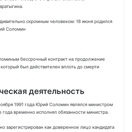
аратыгина.
Соломиным бессрочный контракт на продолжение
 который был действителен вплоть до смерти
ческая деятельность
 ноября 1991 года Юрий Соломин являлся министром
е года временно исполнял обязанности министра.
но зарегистрирован как доверенное лицо кандидата