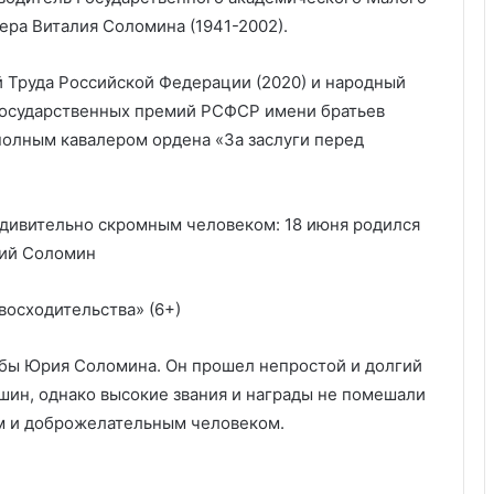
тера Виталия Соломина (1941-2002).
 Труда Российской Федерации (2020) и народный
 Государственных премий РСФСР имени братьев
 полным кавалером ордена «За заслуги перед
осходительства» (6+)
л бы Юрия Соломина. Он прошел непростой и долгий
шин, однако высокие звания и награды не помешали
ым и доброжелательным человеком.