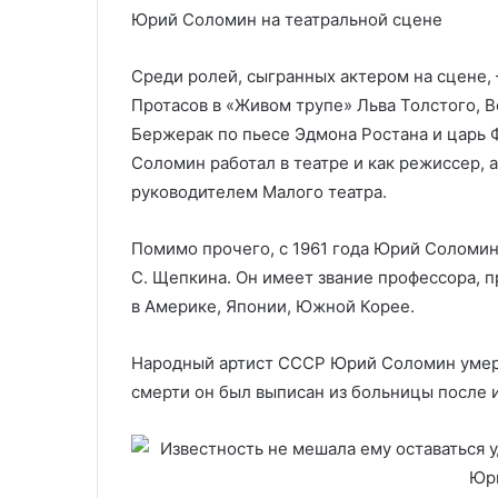
Юрий Соломин на театральной сцене
Среди ролей, сыгранных актером на сцене,
Протасов в «Живом трупе» Льва Толстого, В
Бержерак по пьесе Эдмона Ростана и царь Ф
Соломин работал в театре и как режиссер, 
руководителем Малого театра.
Помимо прочего, с 1961 года Юрий Соломи
С. Щепкина. Он имеет звание профессора, 
в Америке, Японии, Южной Корее.
Народный артист СССР Юрий Соломин умер 1
смерти он был выписан из больницы после и