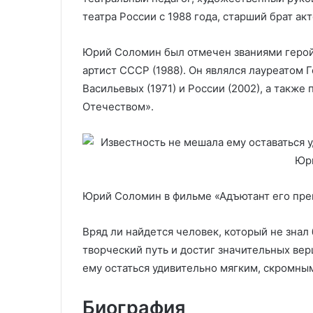
театра России с 1988 года, старший брат ак
Юрий Соломин был отмечен званиями герой
артист СССР (1988). Он являлся лауреатом
Васильевых (1971) и России (2002), а также
Отечеством».
Юрий Соломин в фильме «Адъютант его прев
Вряд ли найдется человек, который не зна
творческий путь и достиг значительных вер
ему остаться удивительно мягким, скромн
Биография