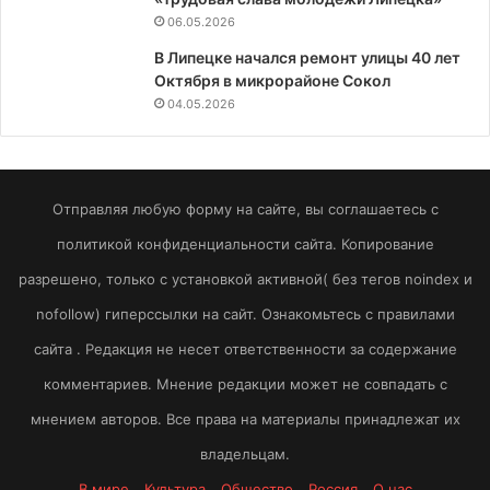
06.05.2026
В Липецке начался ремонт улицы 40 лет
Октября в микрорайоне Сокол
04.05.2026
Отправляя любую форму на сайте, вы соглашаетесь с
политикой конфиденциальности сайта. Копирование
разрешено, только с установкой активной( без тегов noindex и
nofollow) гиперссылки на сайт. Ознакомьтесь с правилами
сайта . Редакция не несет ответственности за содержание
комментариев. Мнение редакции может не совпадать с
мнением авторов. Все права на материалы принадлежат их
владельцам.
В мире
Культура
Общество
Россия
О нас