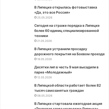
В Липецке открылась фотовыставка
«Да, это все Россия»
25.05.2026
Сегодня на страже порядка в Липецке
более 60 единиц специализированной
техники
21.05.2026
В Липецке устранили просадку
дорожного покрытия на Боевом проезде
19.05.2026
Десятки лип в честь 9 мая высадили в
парке «Молодежный»
12.05.2026
В Липецкой области работает более 82
тысяч самозанятых граждан
08.05.2026
В Липецке стартовала ежегодная акция
«Трудовая слава молодежи Липецка»