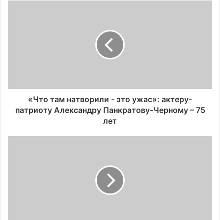
«Что там натворили - это ужас»: актеру-
патриоту Александру Панкратову-Черному – 75
лет