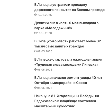
В Липецке устранили просадку
дорожного покрытия на Боевом проезде
19.05.2026
Десятки лип в честь 9 мая высадили в
парке «Молодежный»
12.05.2026
В Липецкой области работает более 82
тысяч самозанятых граждан
08.05.2026
В Липецке стартовала ежегодная акция
«Трудовая слава молодежи Липецка»
06.05.2026
В Липецке начался ремонт улицы 40 лет
Октября в микрорайоне Сокол
04.05.2026
Накануне 81-й годовщины Победы, на
Евдокиевском кладбище состоялся
масштабный субботник