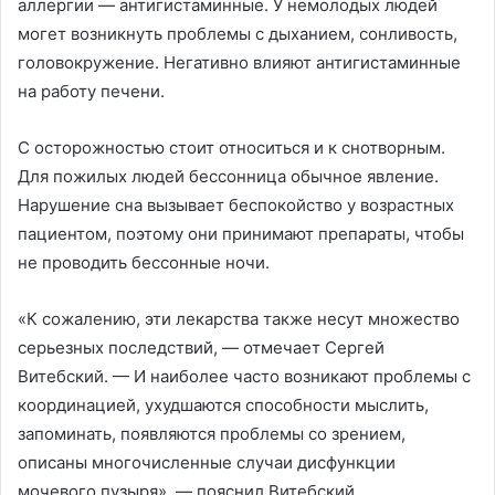
аллергии — антигистаминные. У немолодых людей
могет возникнуть проблемы с дыханием, сонливость,
головокружение. Негативно влияют антигистаминные
на работу печени.
С осторожностью стоит относиться и к снотворным.
Для пожилых людей бессонница обычное явление.
Нарушение сна вызывает беспокойство у возрастных
пациентом, поэтому они принимают препараты, чтобы
не проводить бессонные ночи.
«К сожалению, эти лекарства также несут множество
серьезных последствий, — отмечает Сергей
Витебский. — И наиболее часто возникают проблемы с
координацией, ухудшаются способности мыслить,
запоминать, появляются проблемы со зрением,
описаны многочисленные случаи дисфункции
мочевого пузыря», — пояснил Витебский.