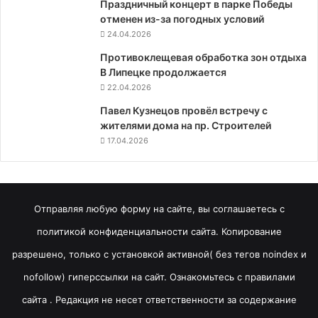
Праздничный концерт в парке Победы
отменен из-за погодных условий
24.04.2026
Противоклещевая обработка зон отдыха
В Липецке продолжается
22.04.2026
Павел Кузнецов провёл встречу с
жителями дома на пр. Строителей
17.04.2026
Отправляя любую форму на сайте, вы соглашаетесь с
политикой конфиденциальности сайта. Копирование
разрешено, только с установкой активной( без тегов noindex и
nofollow) гиперссылки на сайт. Ознакомьтесь с правилами
сайта . Редакция не несет ответственности за содержание