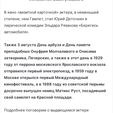
В кино «визитной карточкой» актера, в неменьшей
степени, чем Гамлет, стал Юрий Деточкин в
лирической комедии Эльдара Рязанова «Берегись
автомобиля».
Также 3 августа День арбуза и День памяти
преподобных Онуфрия Молчаливого и Онисима
затворника, Печерских, а также в этот день в 1929
году от перрона московского Ярославского вокзала
отправился первый электропоезд, в 1959 году в
Москве открылся первый Международный
кинофестиваль, а в 1988 году из советской тюрьмы
досрочно выпущен немец Матиас Руст, посадивший
свой самолет на Красной площади.
Подробнее поговорим о выдающемся актере