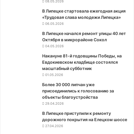
08.05.2026
В Липецке стартовала ежегодная акция
«Трудовая слава молодежи Липецка»
06.05.2026
В Липецке начался ремонт улицы 40 лет
Октября в микрорайоне Сокол
04.05.2026
Накануне 81-й годовщины Победы, на
Евдокиевском кладбище состоялся
масштабный субботник
01.05.2026
Более 30 000 липчан уже
присоединились к голосованию за
объекты благоустройства
29.04.2026
В Липецке приступили к ремонту
дорожного покрытия на Елецком шоссе
27.04.2026