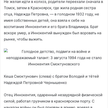
Не желая идти в колхоз, родители переехали сначала в
Томск, затем в Красноярск, где жила родная сестра
отца, Надежда Петровна, — в голодном 1932 году, не
имея собственных детей, она взяла к себе на
воспитание Иннокентия и его брата Владимира. Брат
вскоре умер, а Иннокентий вынужден был воровать на
рынке, чтобы выжить.
Кеша Смоктунович (слева) с братом Володей и тётей
Надеждой Петровной Чернышенко
Отец Иннокентия, одаренный незаурядной физической
силой, работал грузчиком в красноярском порту. С
началом войны он был призван в армию, воевал в