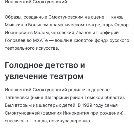
Иннокентий Смоктуновский
Образы, созданные Смоктуновским на сцене — князь
Мышкин в Большом драматическом театре, царь Федор
Иоаннович в Малом, чеховский Иванов и Порфирий
Головлев во МХАТе — вошли в «золотой фонд» русского
театрального искусства.
Голодное детство и
увлечение театром
Иннокентий Смоктуновский родился в деревне
Татьяновка (ныне Шегарский район Томской области).
Был вторым из шестерых детей. В 1929 году семья
Смоктуновичей (фамилия Иннокентия при рождении),
спасаясь от голода, покинула деревню.