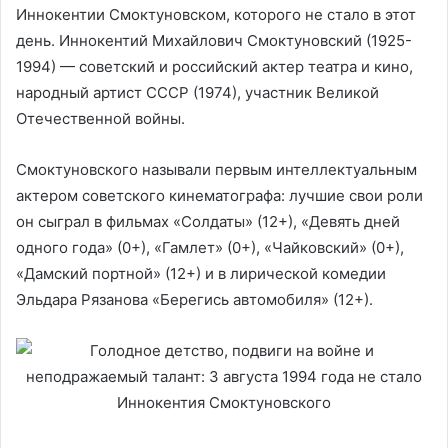
Иннокентии Смоктуновском, которого не стало в этот
день. Иннокентий Михайлович Смоктуновский (1925-
1994) — советский и российский актер театра и кино,
народный артист СССР (1974), участник Великой
Отечественной войны.
Смоктуновского называли первым интеллектуальным
актером советского кинематографа: лучшие свои роли
он сыграл в фильмах «Солдаты» (12+), «Девять дней
одного года» (0+), «Гамлет» (0+), «Чайковский» (0+),
«Дамский портной» (12+) и в лирической комедии
Эльдара Рязанова «Берегись автомобиля» (12+).