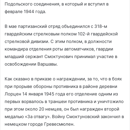
Подольского соединения, в который и вступил в
феврале 1944 года.
В мае партизанский отряд объединился с 318-м
гвардейским стрелковым полком 102-й гвардейской
стрелковой дивизии. С этим полком, в должности
командира отделения роты автоматчиков, гвардии
младший сержант Смоктунович принимал участие в
освобождении Варшавы.
Как сказано в приказе о награждении, за то, что в боях
при прорыве обороны противника в районе деревни
Лорцен 14 января 1945 года его отделение одним из
первых ворвалось в траншеи противника и уничтожило
при этом около 20 немцев, он был награжден второй
медалью «За отвагу». Войну Смоктуновский закончил в
немецком городе Гревесмюлен.