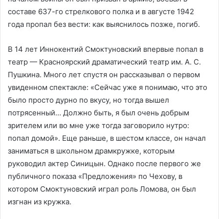
составе 637-го стрелкового полка и в августе 1942
года пропал без вести: как выяснилось позже, погиб.
В 14 лет Иннокентий Смоктуновский впервые попал в
театр — Красноярский драматический театр им. А. С.
Пушкина. Много лет спустя он рассказывал о первом
увиденном спектакле: «Сейчас уже я понимаю, что это
было просто дурно по вкусу, но тогда вышел
потрясенный… Должно быть, я был очень добрым
зрителем или во мне уже тогда заговорило нутро:
попал домой». Еще раньше, в шестом классе, он начал
заниматься в школьном драмкружке, которым
руководил актер Синицын. Однако после первого же
публичного показа «Предложения» по Чехову, в
котором Смоктуновский играл роль Ломова, он был
изгнан из кружка.