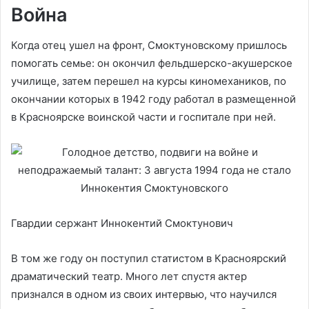
Война
Когда отец ушел на фронт, Смоктуновскому пришлось
помогать семье: он окончил фельдшерско-акушерское
училище, затем перешел на курсы киномехаников, по
окончании которых в 1942 году работал в размещенной
в Красноярске воинской части и госпитале при ней.
Гвардии сержант Иннокентий Смоктунович
В том же году он поступил статистом в Красноярский
драматический театр. Много лет спустя актер
признался в одном из своих интервью, что научился