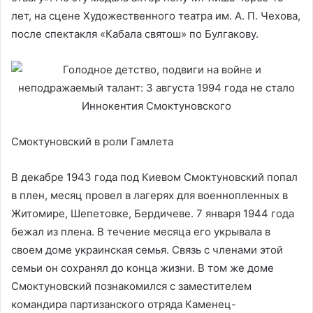
лет, на сцене Художественного театра им. А. П. Чехова,
после спектакля «Кабала святош» по Булгакову.
Смоктуновский в роли Гамлета
В декабре 1943 года под Киевом Смоктуновский попал
в плен, месяц провел в лагерях для военнопленных в
Житомире, Шепетовке, Бердичеве. 7 января 1944 года
бежал из плена. В течение месяца его укрывала в
своем доме украинская семья. Связь с членами этой
семьи он сохранял до конца жизни. В том же доме
Смоктуновский познакомился с заместителем
командира партизанского отряда Каменец-