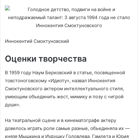
Иннокентий Смоктуновский
Оценки творчества
В 1959 году Наум Берковский в статье, посвященной
товстоноговскому «Идиоту», назвал Иннокентия
Смоктуновского актером интеллектуального стиля,
умеющим объединить жест, мимику и позу с «игрой
души».
На театральной сцене и в кинематографе актеру
довелось играть роли самые разные, объединяла их —
князя Мышкина и Иудушку Головлева, Гамлета и Юрия