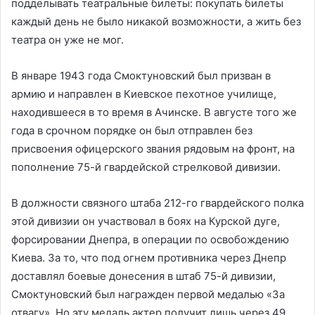
подделывать театральные билеты: покупать билеты
каждый день не было никакой возможности, а жить без
театра он уже не мог.
В январе 1943 года Смоктуновский был призван в
армию и направлен в Киевское пехотное училище,
находившееся в то время в Ачинске. В августе того же
года в срочном порядке он был отправлен без
присвоения офицерского звания рядовым на фронт, на
пополнение 75-й гвардейской стрелковой дивизии.
В должности связного штаба 212-го гвардейского полка
этой дивизии он участвовал в боях на Курской дуге,
форсировании Днепра, в операции по освобождению
Киева. За то, что под огнем противника через Днепр
доставлял боевые донесения в штаб 75-й дивизии,
Смоктуновский был награжден первой медалью «За
отвагу». Но эту медаль актер получит лишь через 49