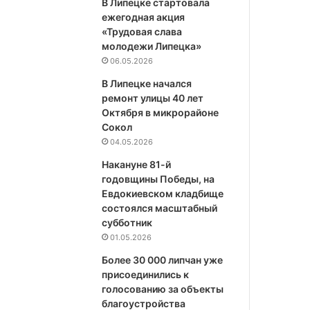
В Липецке стартовала
ежегодная акция
«Трудовая слава
молодежи Липецка»
06.05.2026
В Липецке начался
ремонт улицы 40 лет
Октября в микрорайоне
Сокол
04.05.2026
Накануне 81-й
годовщины Победы, на
Евдокиевском кладбище
состоялся масштабный
субботник
01.05.2026
Более 30 000 липчан уже
присоединились к
голосованию за объекты
благоустройства