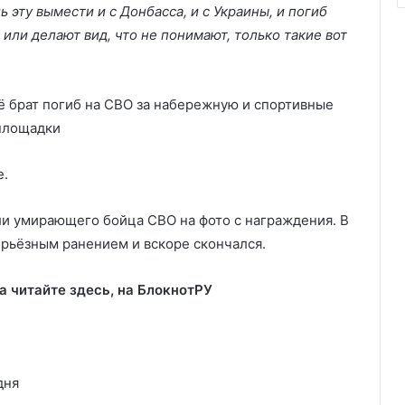
ль эту вымести и с Донбасса, и с Украины, и погиб
 или делают вид, что не понимают, только такие вот
е.
и умирающего бойца СВО на фото с награждения. В
ерьёзным ранением и вскоре скончался.
а читайте здесь, на
БлокнотРУ
дня