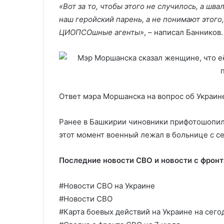
«Вот за то, чтобы этого не случилось, а шва
наш геройский парень, а не понимают этого,
ЦИОПСОшные агенты»
, – написал Банников.
Ответ мэра Моршанска на вопрос об Украин
Ранее в Башкирии чиновники прифотошопил
этот момент военный лежал в больнице с с
Последние новости СВО и новости с фронт
#Новости СВО на Украине
#Новости СВО
#Карта боевых действий на Украине на сего