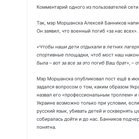
Комментарий одного из пользователей сети
Так, мэр Моршанска Алексей Банников напис
Он заявил, что военный погиб «за нас всех»
«Чтобы наши дети отдыхали в летних лагеря
спортивные площадки, чтоб мост наш након
была – вот за все за это погиб Ваш брат»
, – 
Мэр Моршанска опубликовал пост ещё в июн
задался вопросом о том, каким образом Ук
назвал его «профессиональным троллем» и п
Украине возможно только при условии, есл
русский язык, убивать детей и осквернять ц
собиралась дойти и до нас. Банников подче
понятна.