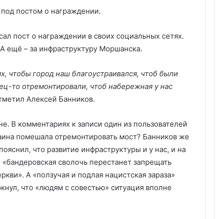
 под постом о награждении.
ал пост о награждении в своих социальных сетях.
. А ещё – за инфраструктуру Моршанска.
х, чтобы город наш благоустраивался, чтоб были
ец-то отремонтировали, чтоб набережная у нас
отметил Алексей Банников.
е. В комментариях к записи один из пользователей
раина помешала отремонтировать мост? Банников же
ояснил, что развитие инфраструктуры и у нас, и на
и «бандеровская сволочь перестанет запрещать
еркви». А «ползучая и подлая нацистская зараза»
ркнул, что «людям с совестью» ситуация вполне