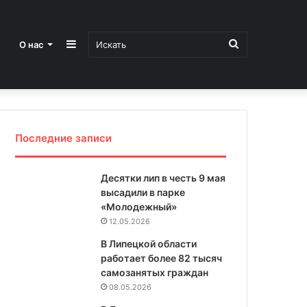
Sidebar
Искать
О нас
Последние записи
Десятки лип в честь 9 мая
высадили в парке
«Молодежный»
12.05.2026
В Липецкой области
работает более 82 тысяч
самозанятых граждан
08.05.2026