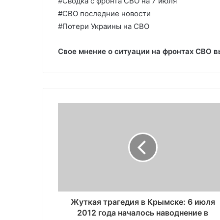
#Сводка с фронта СВО на 7 июля
#СВО последние новости
#Потери Украины на СВО
Свое мнение о ситуации на фронтах СВО 
Жуткая трагедия в Крымске: 6 июля
2012 года началось наводнение в