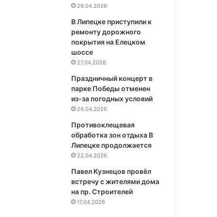
29.04.2026
В Липецке приступили к
ремонту дорожного
покрытия на Елецком
шоссе
27.04.2026
Праздничный концерт в
парке Победы отменен
из-за погодных условий
24.04.2026
Противоклещевая
обработка зон отдыха В
Липецке продолжается
22.04.2026
Павел Кузнецов провёл
встречу с жителями дома
на пр. Строителей
17.04.2026