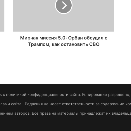
Мирная миссия 5.0: Орбан обсудил с
Трампом, как остановить СВО
 с политикой конфиденциальности сайта. Копирование разрешено, т
вилами сайта . Редакция не несет ответственности за содержание 
ением авторов. Все права на материалы принадлежат их владельц