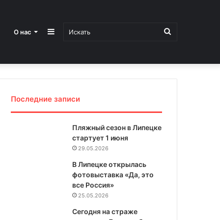
Sidebar
Искать
О нас
Последние записи
Пляжный сезон в Липецке
стартует 1 июня
29.05.2026
В Липецке открылась
фотовыставка «Да, это
все Россия»
25.05.2026
Сегодня на страже