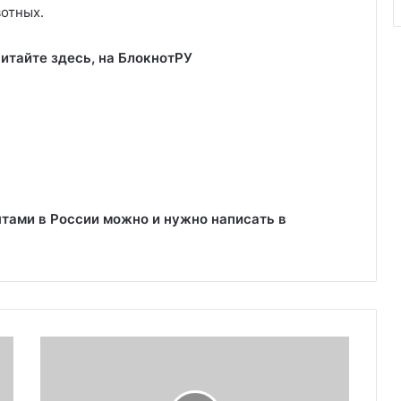
вотных.
итайте здесь, на
БлокнотРУ
нтами в России можно и нужно написать в