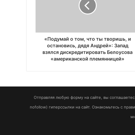
«Подумай о том, что ты творишь, и
остановись, дядя Андрей»: Запад
взялся дискредитировать Белоусова
«американской племянницей»
Отправляя любую форму на сайте, вы соглашаетесь
nofollow) гиперссылки на сайт. Ознакомьтесь с пра
мн