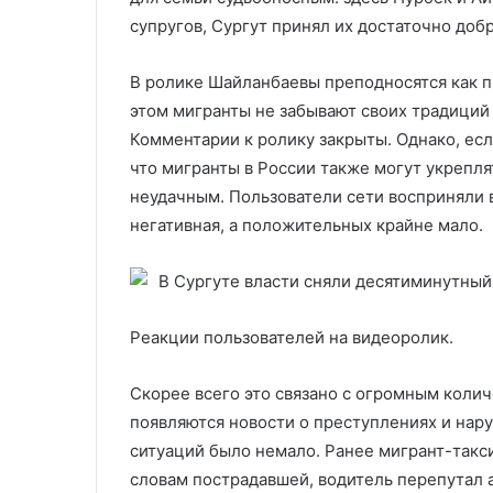
супругов, Сургут принял их достаточно до
В ролике Шайланбаевы преподносятся как п
этом мигранты не забывают своих традиций
Комментарии к ролику закрыты. Однако, есл
что мигранты в России также могут укрепля
неудачным. Пользователи сети восприняли 
негативная, а положительных крайне мало.
Реакции пользователей на видеоролик.
Скорее всего это связано с огромным коли
появляются новости о преступлениях и нару
ситуаций было немало. Ранее мигрант-такс
словам пострадавшей, водитель перепутал а