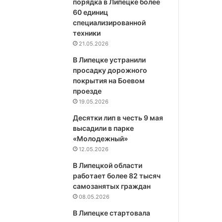
порядка в Липецке более
60 единиц
специализированной
техники
21.05.2026
В Липецке устранили
просадку дорожного
покрытия на Боевом
проезде
19.05.2026
Десятки лип в честь 9 мая
высадили в парке
«Молодежный»
12.05.2026
В Липецкой области
работает более 82 тысяч
самозанятых граждан
08.05.2026
В Липецке стартовала