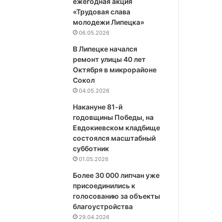
ежегодная акция
«Трудовая слава
молодежи Липецка»
06.05.2026
В Липецке начался
ремонт улицы 40 лет
Октября в микрорайоне
Сокол
04.05.2026
Накануне 81-й
годовщины Победы, на
Евдокиевском кладбище
состоялся масштабный
субботник
01.05.2026
Более 30 000 липчан уже
присоединились к
голосованию за объекты
благоустройства
29.04.2026