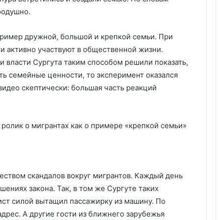
бродушно.
ример дружной, большой и крепкой семьи. При
 и активно участвуют в общественной жизни.
и власти Сургута таким способом решили показать,
ть семейные ценности, то эксперимент оказался
видео скептически: большая часть реакций
чеством скандалов вокруг мигрантов. Каждый день
шениях закона. Так, в том же Сургуте таких
ист силой вытащил пассажирку из машину. По
дрес. А другие гости из ближнего зарубежья