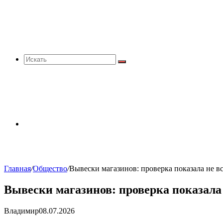
Искать
Sidebar
Главная
/
Общество
/
Вывески магазинов: проверка показала не 
Вывески магазинов: проверка показала
Владимир
08.07.2026