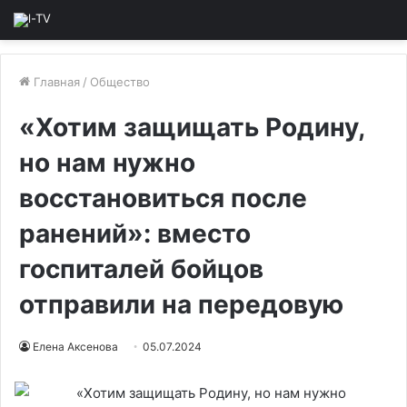
Главная
/
Общество
«Хотим защищать Родину,
но нам нужно
восстановиться после
ранений»: вместо
госпиталей бойцов
отправили на передовую
Елена Аксенова
05.07.2024