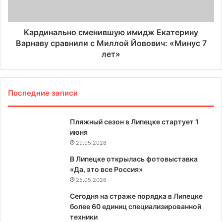
Кардинально сменившую имидж Екатерину
Варнаву сравнили с Миллой Йовович: «Минус 7
лет»
Последние записи
Пляжный сезон в Липецке стартует 1
июня
29.05.2026
В Липецке открылась фотовыставка
«Да, это все Россия»
25.05.2026
Сегодня на страже порядка в Липецке
более 60 единиц специализированной
техники