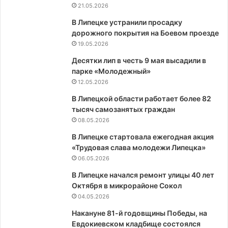
21.05.2026
В Липецке устранили просадку
дорожного покрытия на Боевом проезде
19.05.2026
Десятки лип в честь 9 мая высадили в
парке «Молодежный»
12.05.2026
В Липецкой области работает более 82
тысяч самозанятых граждан
08.05.2026
В Липецке стартовала ежегодная акция
«Трудовая слава молодежи Липецка»
06.05.2026
В Липецке начался ремонт улицы 40 лет
Октября в микрорайоне Сокол
04.05.2026
Накануне 81-й годовщины Победы, на
Евдокиевском кладбище состоялся