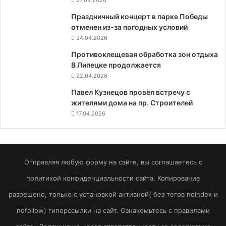
27.04.2026
Праздничный концерт в парке Победы
отменен из-за погодных условий
24.04.2026
Противоклещевая обработка зон отдыха
В Липецке продолжается
22.04.2026
Павел Кузнецов провёл встречу с
жителями дома на пр. Строителей
17.04.2026
Отправляя любую форму на сайте, вы соглашаетесь с
политикой конфиденциальности сайта. Копирование
разрешено, только с установкой активной( без тегов noindex и
nofollow) гиперссылки на сайт. Ознакомьтесь с правилами