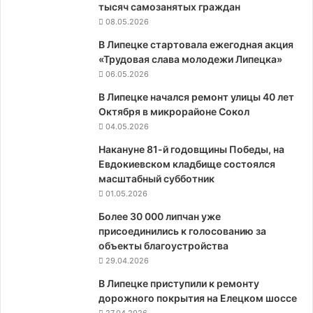
тысяч самозанятых граждан
08.05.2026
В Липецке стартовала ежегодная акция
«Трудовая слава молодежи Липецка»
06.05.2026
В Липецке начался ремонт улицы 40 лет
Октября в микрорайоне Сокол
04.05.2026
Накануне 81-й годовщины Победы, на
Евдокиевском кладбище состоялся
масштабный субботник
01.05.2026
Более 30 000 липчан уже
присоединились к голосованию за
объекты благоустройства
29.04.2026
В Липецке приступили к ремонту
дорожного покрытия на Елецком шоссе