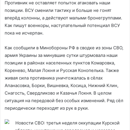
Противник не оставляет попыток атаковать наши
позиции. ВСУ сменили тактику и больше не гонят
вперёд колонны, а действуют малыми бронегруппами.
Как пишут военкоры, наступательный потенциал ВСУ
пока не исчерпан.
Как сообщили в Минобороны РФ в сводке из зоны СВО,
армия Украины за минувшие сутки штурмовала наши
позиции в районах населенных пунктов Комаровка,
Коренево, Малая Локня и Русская Конопелька. Также
живая сила противника уничтожалась в сёлах
Апанасовка, Борки, Вишневка, Косица, Нижний Клин,
Снагость, Свердликово и Казачья Локня. В целом
ситуация на передовой без особых изменений. Ряд сёл
периодически переходят из рук в руки.