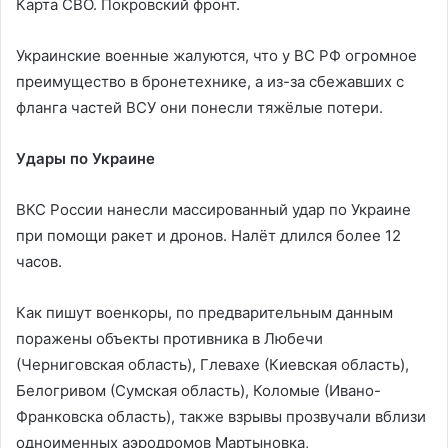
Карта СВО. Покровский фронт.
Украинские военные жалуются, что у ВС РФ огромное
преимущество в бронетехнике, а из-за сбежавших с
фланга частей ВСУ они понесли тяжёлые потери.
Удары по Украине
ВКС России нанесли массированный удар по Украине
при помощи ракет и дронов. Налёт длился более 12
часов.
Как пишут военкоры, по предварительным данным
поражены объекты противника в Любечи
(Черниговская область), Глевахе (Киевская область),
Белогривом (Сумская область), Коломые (Ивано-
Франковска область), также взрывы прозвучали вблизи
одноименных аэродромов Мартыновка,