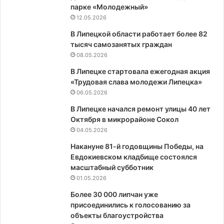
парке «Молодежный»
12.05.2026
В Липецкой области работает более 82
тысяч самозанятых граждан
08.05.2026
В Липецке стартовала ежегодная акция
«Трудовая слава молодежи Липецка»
06.05.2026
В Липецке начался ремонт улицы 40 лет
Октября в микрорайоне Сокол
04.05.2026
Накануне 81-й годовщины Победы, на
Евдокиевском кладбище состоялся
масштабный субботник
01.05.2026
Более 30 000 липчан уже
присоединились к голосованию за
объекты благоустройства