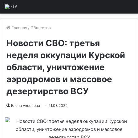
Главная
/
Общество
Новости СВО: третья
неделя оккупации Курской
области, уничтожение
аэродромов и массовое
дезертирство ВСУ
Елена Аксенова
21.08.2024