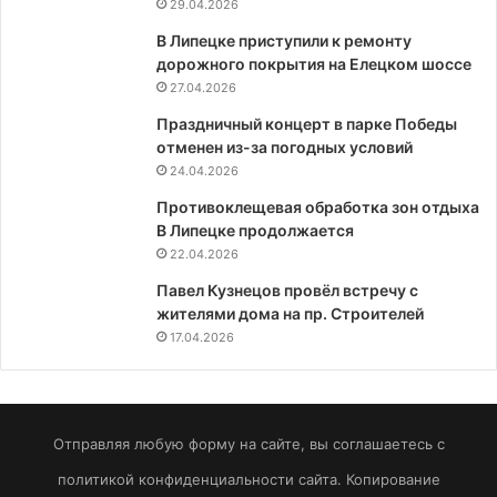
29.04.2026
В Липецке приступили к ремонту
дорожного покрытия на Елецком шоссе
27.04.2026
Праздничный концерт в парке Победы
отменен из-за погодных условий
24.04.2026
Противоклещевая обработка зон отдыха
В Липецке продолжается
22.04.2026
Павел Кузнецов провёл встречу с
жителями дома на пр. Строителей
17.04.2026
Отправляя любую форму на сайте, вы соглашаетесь с
политикой конфиденциальности сайта. Копирование