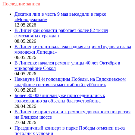
Последние записи
Десятки лип в честь 9 мая высадили в парке
«Молодежный»
12.05.2026
В Липецкой области работает более 82 тысяч
самозанятых граждан
08.05.2026
В Липецке стартовала ежегодная акция «Трудовая слава
молодежи Липецка»
06.05.2026
В Липецке начался ремонт улицы 40 лет Октября в
микрорайоне Сокол
04.05.2026
Накануне 81-й годовщины Победы, на Евдокиевском
кладбище состоялся масштабный субботник
01.05.2026
Более 30 000 липчан уже присоединились к
голосованию за объекты благоустройства
29.04.2026
В Липецке приступили к ремонту дорожного покрытия
на Елецком шоссе
27.04.2026
Праздничный концерт в парке Победы отменен из-за
погодных условий