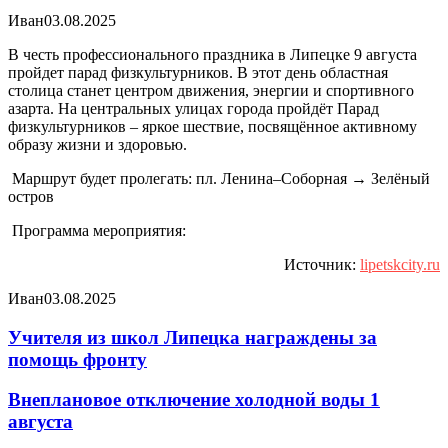
Иван
03.08.2025
В честь профессионального праздника в Липецке 9 августа
пройдет парад физкультурников. В этот день областная
столица станет центром движения, энергии и спортивного
азарта. На центральных улицах города пройдёт Парад
физкультурников – яркое шествие, посвящённое активному
образу жизни и здоровью.
Маршрут будет пролегать: пл. Ленина–Соборная → Зелёный
остров
Программа мероприятия:
Источник:
lipetskcity.ru
Иван
03.08.2025
Учителя из школ Липецка награждены за
помощь фронту
Внеплановое отключение холодной воды 1
августа