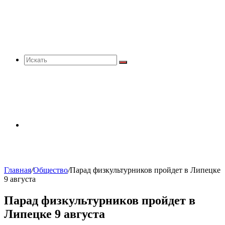
Искать
Sidebar
Главная
/
Общество
/
Парад физкультурников пройдет в Липецке
9 августа
Парад физкультурников пройдет в
Липецке 9 августа