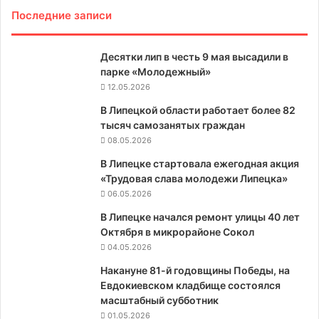
Последние записи
Десятки лип в честь 9 мая высадили в
парке «Молодежный»
12.05.2026
В Липецкой области работает более 82
тысяч самозанятых граждан
08.05.2026
В Липецке стартовала ежегодная акция
«Трудовая слава молодежи Липецка»
06.05.2026
В Липецке начался ремонт улицы 40 лет
Октября в микрорайоне Сокол
04.05.2026
Накануне 81-й годовщины Победы, на
Евдокиевском кладбище состоялся
масштабный субботник
01.05.2026