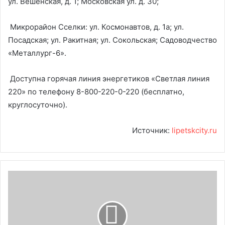
ул. Вешенская, д. 1; Московская ул. д. 30;
Микрорайон Сселки: ул. Космонавтов, д. 1а; ул.
Посадская; ул. Ракитная; ул. Сокольская; Садоводчество
«Металлург-6».
Доступна горячая линия энергетиков «Светлая линия
220» по телефону 8-800-220-0-220 (бесплатно,
круглосуточно).
Источник:
lipetskcity.ru