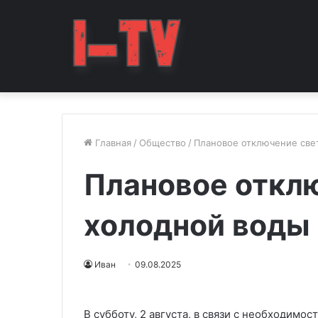
Главная
/
Общество
/
Плановое отключение света
Плановое отклю
холодной воды 2
Иван
09.08.2025
В субботу, 2 августа, в связи с необходим