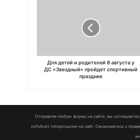
Для детей и родителей 8 августа у
ДС «Звездный» пройдет спортивный
праздник
Отправляя любую форму на сайте, вы соглашаетесь
nofollow) гиперссылки на сайт. Ознакомьтесь с пра
мн