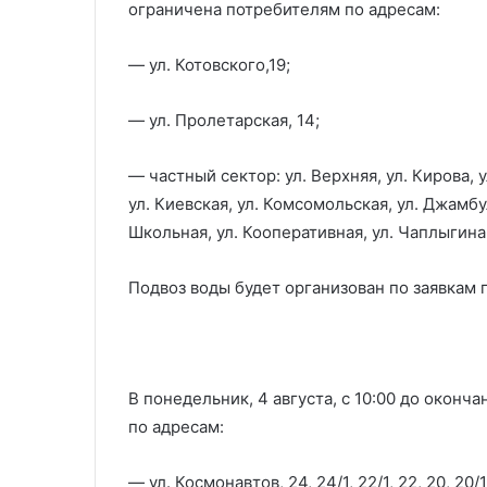
ограничена потребителям по адресам:
— ул. Котовского,19;
— ул. Пролетарская, 14;
— частный сектор: ул. Верхняя, ул. Кирова, у
ул. Киевская, ул. Комсомольская, ул. Джамбул
Школьная, ул. Кооперативная, ул. Чаплыгина,
Подвоз воды будет организован по заявкам 
В понедельник, 4 августа, с 10:00 до оконч
по адресам:
— ул. Космонавтов, 24, 24/1, 22/1, 22, 20, 20/1, 1