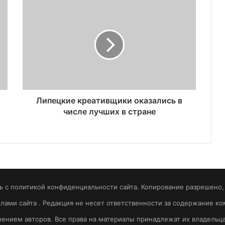
Липецкие креативщики оказались в
числе лучших в стране
 с политикой конфиденциальности сайта. Копирование разрешено, т
вилами сайта . Редакция не несет ответственности за содержание 
ением авторов. Все права на материалы принадлежат их владельц