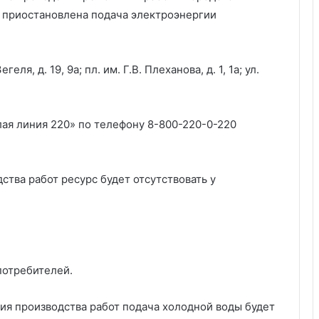
 приостановлена подача электроэнергии
ля, д. 19, 9а; пл. им. Г.В. Плеханова, д. 1, 1а; ул.
лая линия 220» по телефону 8-800-220-0-220
дства работ ресурс будет отсутствовать у
потребителей.
ания производства работ подача холодной воды будет