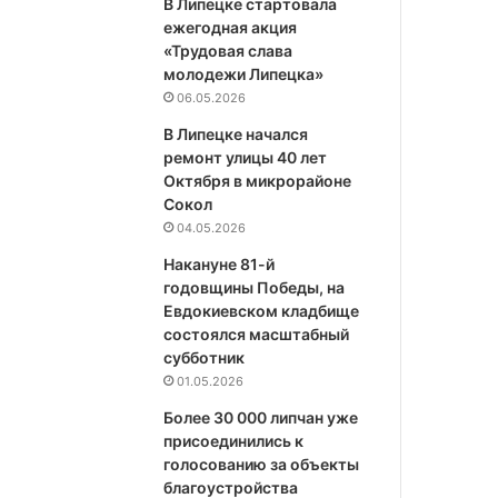
В Липецке стартовала
ежегодная акция
«Трудовая слава
молодежи Липецка»
06.05.2026
В Липецке начался
ремонт улицы 40 лет
Октября в микрорайоне
Сокол
04.05.2026
Накануне 81-й
годовщины Победы, на
Евдокиевском кладбище
состоялся масштабный
субботник
01.05.2026
Более 30 000 липчан уже
присоединились к
голосованию за объекты
благоустройства