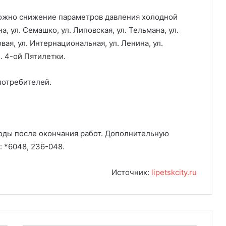
можно снижение параметров давления холодной
а, ул. Семашко, ул. Липовская, ул. Тельмана, ул.
овая, ул. Интернациональная, ул. Ленина, ул.
л. 4-ой Пятилетки.
потребителей.
ды после окончания работ. Дополнительную
 *6048, 236-048.
Источник:
lipetskcity.ru