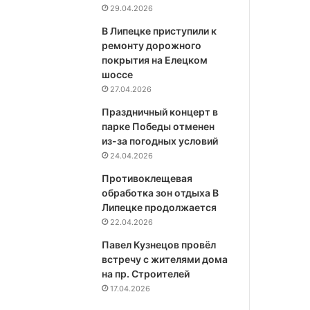
29.04.2026
В Липецке приступили к
ремонту дорожного
покрытия на Елецком
шоссе
27.04.2026
Праздничный концерт в
парке Победы отменен
из-за погодных условий
24.04.2026
Противоклещевая
обработка зон отдыха В
Липецке продолжается
22.04.2026
Павел Кузнецов провёл
встречу с жителями дома
на пр. Строителей
17.04.2026