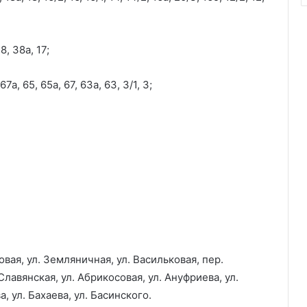
8, 38а, 17;
7а, 65, 65а, 67, 63а, 63, 3/1, 3;
вая, ул. Земляничная, ул. Васильковая, пер.
Славянская, ул. Абрикосовая, ул. Ануфриева, ул.
, ул. Бахаева, ул. Басинского.