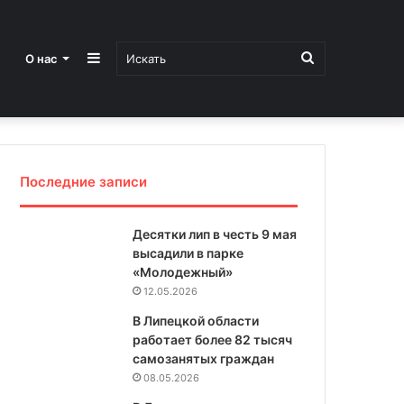
Sidebar
Искать
О нас
Последние записи
Десятки лип в честь 9 мая
высадили в парке
«Молодежный»
12.05.2026
В Липецкой области
работает более 82 тысяч
самозанятых граждан
08.05.2026