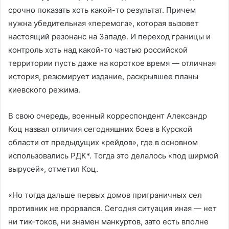
срочно показать хоть какой-то результат. Причем
нужна убедительная «перемога», которая вызовет
настоящий резонанс на Западе. И переход границы и
контроль хоть над какой-то частью российской
территории пусть даже на короткое время — отличная
история, резюмирует издание, раскрывшее планы
киевского режима.
В свою очередь, военный корреспондент Александр
Коц назвал отличия сегодняшних боев в Курской
области от предыдущих «рейдов», где в основном
использовались РДК*. Тогда это делалось «под ширмой
вырусей», отметил Коц.
«Но тогда дальше первых домов приграничных сел
противник не прорвался. Сегодня ситуация иная — нет
ни тик-токов, ни знамен манкуртов, зато есть вполне