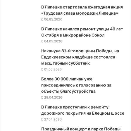
В Липецке стартовала ежегодная акция
«Трудовая слава молодежи Липецка»
06.05.2026
В Липецке начался ремонт улицы 40 лет
Октября в микрорайоне Сокол
04.05.2026
Накануне 81-й годовщины Победы, на
Евдокиевском кладбище состоялся
масштабный субботник
01.05.2026
Более 30 000 липчан уже
присоединились к голосованию за
объекты благоустройства
29.04.2026
В Липецке приступили к ремонту
дорожного покрытия на Елецком шоссе
27.04.2026
Праздничный концерт в парке Победы