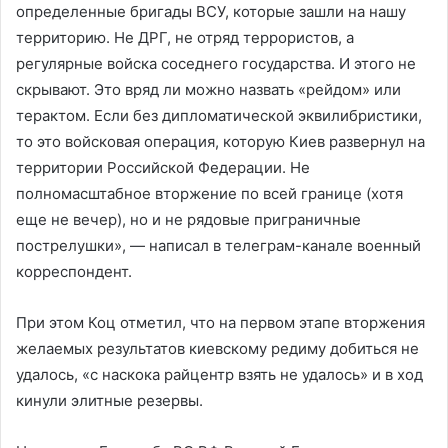
определенные бригады ВСУ, которые зашли на нашу
территорию. Не ДРГ, не отряд террористов, а
регулярные войска соседнего государства. И этого не
скрывают. Это вряд ли можно назвать «рейдом» или
терактом. Если без дипломатической эквилибристики,
то это войсковая операция, которую Киев развернул на
территории Российской Федерации. Не
полномасштабное вторжение по всей границе (хотя
еще не вечер), но и не рядовые приграничные
пострелушки», — написал в телеграм-канале военный
корреспондент.
При этом Коц отметил, что на первом этапе вторжения
желаемых результатов киевскому редиму добиться не
удалось, «с наскока райцентр взять не удалось» и в ход
кинули элитные резервы.