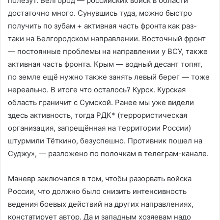
полезут. Белгород — российских войск в области
достаточно много. Сунувшись туда, можно быстро
получить по зубам + активная часть фронта как раз-
таки на Белгородском направлении. Восточный фронт
— постоянные проблемы на направлении у ВСУ, также
активная часть фронта. Крым — водный десант топят,
по земле ещё нужно также занять левый берег — тоже
нереально. В итоге что осталось? Курск. Курская
область граничит с Сумской. Ранее мы уже видели
здесь активность, тогда РДК* (террористическая
организация, запрещённая на территории России)
штурмили Тёткино, безуспешно. Противник пошел на
Суджу», — разложено по полочкам в телеграм-канале.
Маневр заключался в том, чтобы разорвать войска
России, что должно было снизить интенсивность
ведения боевых действий на других направлениях,
констатирует автор. Да и западным хозяевам надо