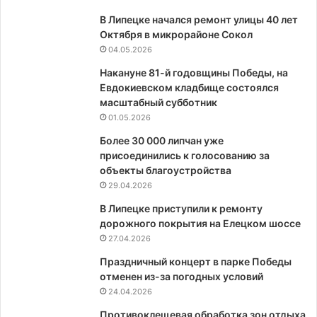
В Липецке начался ремонт улицы 40 лет
Октября в микрорайоне Сокол
04.05.2026
Накануне 81-й годовщины Победы, на
Евдокиевском кладбище состоялся
масштабный субботник
01.05.2026
Более 30 000 липчан уже
присоединились к голосованию за
объекты благоустройства
29.04.2026
В Липецке приступили к ремонту
дорожного покрытия на Елецком шоссе
27.04.2026
Праздничный концерт в парке Победы
отменен из-за погодных условий
24.04.2026
Противоклещевая обработка зон отдыха