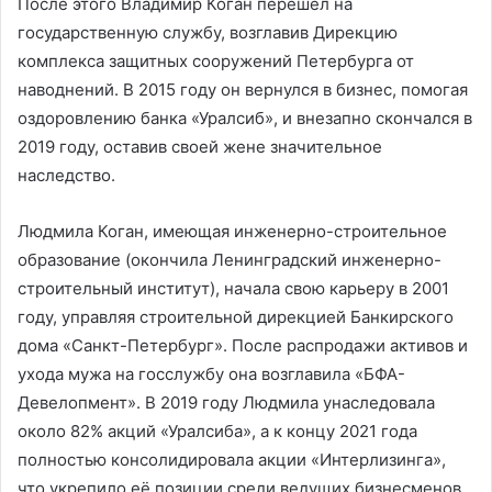
После этого Владимир Коган перешёл на
государственную службу, возглавив Дирекцию
комплекса защитных сооружений Петербурга от
наводнений. В 2015 году он вернулся в бизнес, помогая
оздоровлению банка «Уралсиб», и внезапно скончался в
2019 году, оставив своей жене значительное
наследство.
Людмила Коган, имеющая инженерно-строительное
образование (окончила Ленинградский инженерно-
строительный институт), начала свою карьеру в 2001
году, управляя строительной дирекцией Банкирского
дома «Санкт-Петербург». После распродажи активов и
ухода мужа на госслужбу она возглавила «БФА-
Девелопмент». В 2019 году Людмила унаследовала
около 82% акций «Уралсиба», а к концу 2021 года
полностью консолидировала акции «Интерлизинга»,
что укрепило её позиции среди ведущих бизнесменов