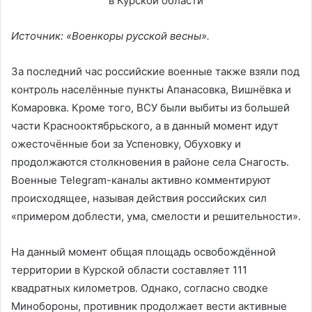
Источник: «Военкоры русской весны».
За последний час российские военные также взяли под
контроль населённые пункты Апанасовка, Вишнёвка и
Комаровка. Кроме того, ВСУ были выбиты из большей
части Краснооктябрьского, а в данный момент идут
ожесточённые бои за Успеновку, Обуховку и
продолжаются столкновения в районе села Снагость.
Военные Telegram-каналы активно комментируют
происходящее, называя действия российских сил
«примером доблести, ума, смелости и решительности».
На данный момент общая площадь освобождённой
территории в Курской области составляет 111
квадратных километров. Однако, согласно сводке
Минобороны, противник продолжает вести активные