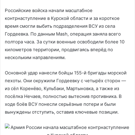
Российские войска начали масштабное
контрнаступление в Курской области и за короткое
время смогли выбить подразделения ВСУ из села
Гордеевка. По данным Mash, операция заняла всего
полтора часа. За сутки военные освободили более 10
километров территории, продвигаясь вперёд по
нескольким направлениям.
Основной удар нанесли бойцы 155-й бригады морской
пехоты. Они окружили Гордеевку с четырёх сторон —
из сёл Коренёво, Кульбаки, Мартыновка, а также из
посёлка Нечаев, полностью вытеснив противника. В
ходе боёв ВСУ понесли серьёзные потери и были
вынуждены отступить, оставив ключевые позиции.