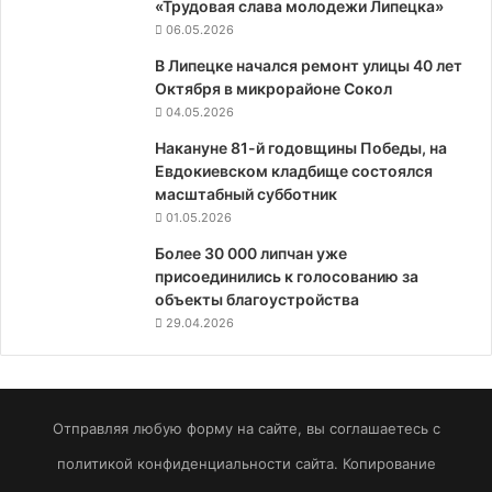
«Трудовая слава молодежи Липецка»
06.05.2026
В Липецке начался ремонт улицы 40 лет
Октября в микрорайоне Сокол
04.05.2026
Накануне 81-й годовщины Победы, на
Евдокиевском кладбище состоялся
масштабный субботник
01.05.2026
Более 30 000 липчан уже
присоединились к голосованию за
объекты благоустройства
29.04.2026
Отправляя любую форму на сайте, вы соглашаетесь с
политикой конфиденциальности сайта. Копирование