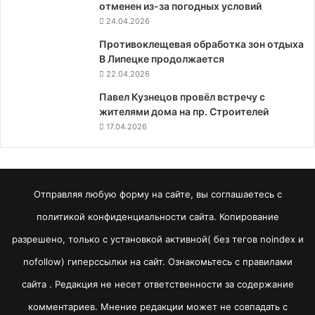
отменен из-за погодных условий
24.04.2026
Противоклещевая обработка зон отдыха
В Липецке продолжается
22.04.2026
Павел Кузнецов провёл встречу с
жителями дома на пр. Строителей
17.04.2026
Отправляя любую форму на сайте, вы соглашаетесь с
политикой конфиденциальности сайта. Копирование
разрешено, только с установкой активной( без тегов noindex и
nofollow) гиперссылки на сайт. Ознакомьтесь с правилами
сайта . Редакция не несет ответственности за содержание
комментариев. Мнение редакции может не совпадать с