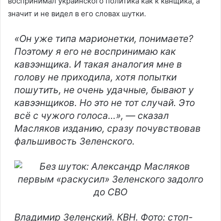
воспринимал украинского политика как к квнщика, а
значит и не видел в его словах шутки.
«Он уже типа марионетки, понимаете?
Поэтому я его не воспринимаю как
кавээнщика. И такая аналогия мне в
голову не приходила, хотя попытки
пошутить, не очень удачные, бывают у
кавээнщиков. Но это не тот случай. Это
всё с чужого голоса…», — сказал
Масляков изданию, сразу почувствовав
фальшивость Зеленского.
Владимир Зеленский. КВН. Фото: стоп-