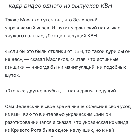
кадр видео одного из выпусков КВН
Также Масляков уточнил, что Зеленский —
управляемый игрок. И шутит украинский политик с
«чужого голоса», убежден ведущий КВН.
«Если бы это были отклики от КВН, то такой дури бы он
не нес», — сказал Масляков, считая, что истинные
квнщики — никогда бы ни манипуляций, ни подобных
шуток.
«Это уже другие клубы», — подчеркнул ведущий.
Сам Зеленский в свое время иначе объяснил свой уход
из КВН. Как-то в интервью украинским СМИ он
разоткровенничался и сказал, что украинская команда
из Кривого Рога была одной из лучших, но к ней