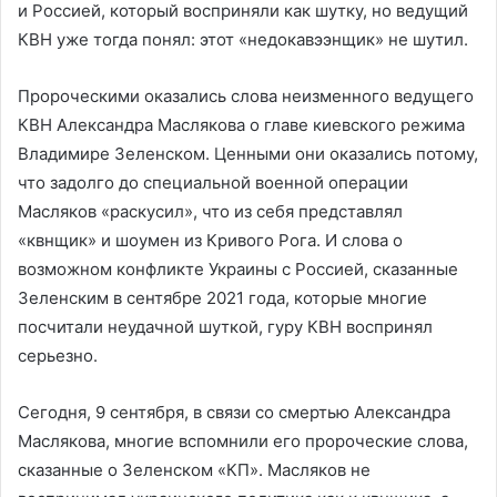
и Россией, который восприняли как шутку, но ведущий
КВН уже тогда понял: этот «недокавээнщик» не шутил.
Пророческими оказались слова неизменного ведущего
КВН Александра Маслякова о главе киевского режима
Владимире Зеленском. Ценными они оказались потому,
что задолго до специальной военной операции
Масляков «раскусил», что из себя представлял
«квнщик» и шоумен из Кривого Рога. И слова о
возможном конфликте Украины с Россией, сказанные
Зеленским в сентябре 2021 года, которые многие
посчитали неудачной шуткой, гуру КВН воспринял
серьезно.
Сегодня, 9 сентября, в связи со смертью Александра
Маслякова, многие вспомнили его пророческие слова,
сказанные о Зеленском «КП». Масляков не