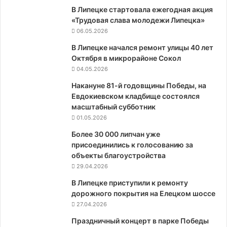
В Липецке стартовала ежегодная акция
«Трудовая слава молодежи Липецка»
06.05.2026
В Липецке начался ремонт улицы 40 лет
Октября в микрорайоне Сокол
04.05.2026
Накануне 81-й годовщины Победы, на
Евдокиевском кладбище состоялся
масштабный субботник
01.05.2026
Более 30 000 липчан уже
присоединились к голосованию за
объекты благоустройства
29.04.2026
В Липецке приступили к ремонту
дорожного покрытия на Елецком шоссе
27.04.2026
Праздничный концерт в парке Победы