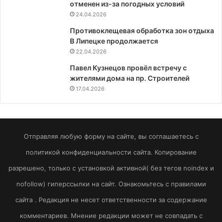
отменен из-за погодных условий
24.04.2026
Противоклещевая обработка зон отдыха
В Липецке продолжается
22.04.2026
Павел Кузнецов провёл встречу с
жителями дома на пр. Строителей
17.04.2026
Отправляя любую форму на сайте, вы соглашаетесь с
политикой конфиденциальности сайта. Копирование
разрешено, только с установкой активной( без тегов noindex и
nofollow) гиперссылки на сайт. Ознакомьтесь с правилами
сайта . Редакция не несет ответственности за содержание
комментариев. Мнение редакции может не совпадать с