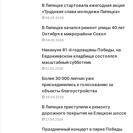
В Липецке стартовала ежегодная акция
«Трудовая слава молодежи Липецка»
06.05.2026
В Липецке начался ремонт улицы 40 лет
Октября в микрорайоне Сокол
04.05.2026
Накануне 81-й годовщины Победы, на
Евдокиевском кладбище состоялся
масштабный субботник
01.05.2026
Более 30 000 липчан уже
присоединились к голосованию за
объекты благоустройства
29.04.2026
В Липецке приступили к ремонту
дорожного покрытия на Елецком шоссе
27.04.2026
Праздничный концерт в парке Победы