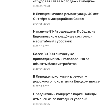
«Трудовая слава молодежи Липецка»
06.05.2026
В Липецке начался ремонт улицы 40 лет
Октября в микрорайоне Сокол
04.05.2026
Накануне 81-й годовщины Победы, на
Евдокиевском кладбище состоялся
масштабный субботник
01.05.2026
Более 30 000 липчан уже
присоединились к голосованию за
объекты благоустройства
29.04.2026
В Липецке приступили к ремонту
дорожного покрытия на Елецком шоссе
27.04.2026
Праздничный концерт в парке Победы
отменен из-за погодных условий
24.04.2026