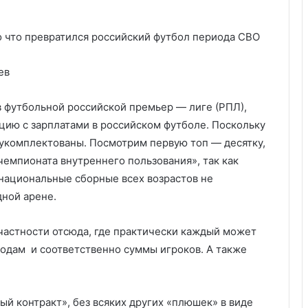
ев
 футбольной российской премьер — лиге (РПЛ),
цию с зарплатами в российском футболе. Поскольку
 укомплектованы. Посмотрим первую топ — десятку,
емпионата внутреннего пользования», так как
 национальные сборные всех возрастов не
ародной арене.
 частности отсюда, где практически каждый может
годам и соответственно суммы игроков. А также
тый контракт», без всяких других «плюшек» в виде