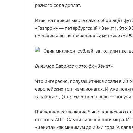
разного рода доплат.
Итак, на первом месте само собой идёт фу
«Газпром» — петербургский «Зенит». Это 
по данным вышеприведённых источников
5
Вильмор Барриос
Фото: фк «Зенит
»
Что интересно, полузащитника брали в 2019 
европейских топ-чемпионатах. И уже понятн
заработает, (хотя уместнее слово — получит
Последнее соглашение было подписано год н
стороны АПЛ. Самой сильной лиги мира. И 
«Зенита» как минимум до 2027 года. А далее