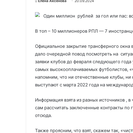
Елена Аксенова
20.09.2024
В топ – 10 миллионеров РПЛ — 7 иностранц
Официальное закрытие трансферного окна в
дало очередной повод посмотреть на ситуа
заявки клубов до февраля следующего года
самых высокооплачиваемых футболистов, «ч
напомним, что ни отечественные клубы, ни
выступают с марта 2022 года на междун
Информация взята из разных источников , в
сам рассчитать заключенные контракты по 
отсюда.
Также проясним, что взят, скажем так, «чис