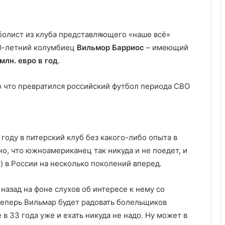
тболист из клуба представляющего «наше всё»
30-летний колумбиец
Вильмор Барриос
– имеющий
 млн. евро в год
.
году в питерский клуб без какого-либо опыта в
о, что южноамериканец так никуда и не поедет, и
) в России на несколько поколений вперед.
азад на фоне слухов об интересе к нему со
теперь Вильмар будет радовать болельщиков
 в 33 года уже и ехать никуда не надо. Ну может в