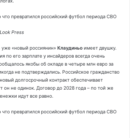
логах.
Look Press
о уже «новый россиянин»
Клаудиньо
имеет двушку.
я по его зарплате у инсайдеров всегда очень
ообщалось якобы об окладе в четыре млн евро за
икогда не подтверждались. Российское гражданство
а новый долгосрочный контракт обеспечивает
т он не одинок. Договор до 2028 года – по той же
денежки идут все равно.