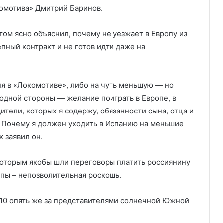
омотива» Дмитрий
Баринов.
том ясно объяснил, почему не уезжает в Европу из
пный контракт и не готов идти даже на
еня в «Локомотиве», либо на чуть меньшую — но
С одной стороны — желание поиграть в Европе, в
ители, которых я содержу, обязанности сына, отца и
. Почему я должен уходить в Испанию на меньшие
 заявил он.
 которым якобы шли переговоры платить россиянину
опы – непозволительная роскошь.
— 10 опять же за представителями солнечной Южной