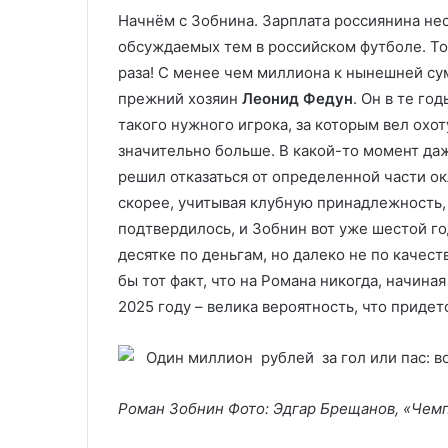
Начнём с Зобнина. Зарплата россиянина нес
обсуждаемых тем в российском футболе. Тог
раза! С менее чем миллиона к нынешней сум
прежний хозяин
Леонид Федун
. Он в те го
такого нужного игрока, за которым вел охот
значительно больше. В какой-то момент да
решил отказаться от определенной части ок
скорее, учитывая клубную принадлежность,
подтвердилось, и Зобнин вот уже шестой г
десятке по деньгам, но далеко не по качест
бы тот факт, что на Романа никогда, начина
2025 году – велика вероятность, что придет
Роман Зобнин Фото: Эдгар Брещанов, «Чем