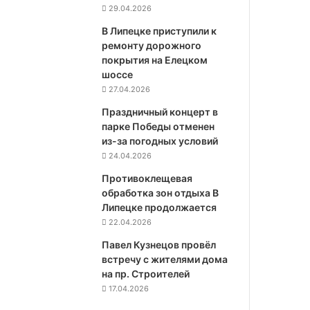
29.04.2026
В Липецке приступили к
ремонту дорожного
покрытия на Елецком
шоссе
27.04.2026
Праздничный концерт в
парке Победы отменен
из-за погодных условий
24.04.2026
Противоклещевая
обработка зон отдыха В
Липецке продолжается
22.04.2026
Павел Кузнецов провёл
встречу с жителями дома
на пр. Строителей
17.04.2026