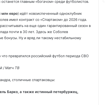
н останется главным «богачом» среди футболистов.
5 млн евро
) идёт новоиспеченный одноклубник
лев имел контракт со «Спартаком» до 2026 года.
 рассчитывать на еще один гарантированный сезон в
лада почти в 30 лет. Здесь же Соболев
е бонусы. Ну и вряд ли такому нестабильному
й / Матч ТВ
андра, столичные спартаковцы:
ель Барко, а также истинный петербуржец,