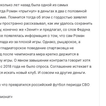
колько лет назад была одной из самых
да Роман «прыгнул» в деньгах в два с половиной
ме. Помнится тогда об этом с гордостью заявлял
ды пространно рассказывал, как им удалось сохранить
у, конечно же «Зенит» и предлагал, со слов Федуна
же появлялась информация о том, что сам Роман
лада из-за плохой игры. Однако, рыцарское, а
 гладиаторское поведение спартаковца не
од после чемпионата мира крепко держится в
ву игры. О явном завышении контракта говорит хотя
я с 2018 года не было спроса. Соглашение истекает в
ся искать новый клуб. И совсем на другие деньги.
пионат»