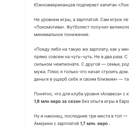
Южноамериканцев подпирает капитан «Лок
Не уровнем игры, а зарплатой. Сам игрок ле
«Локомотива». Футболист получил великоле
минимальное понижение.
«Поеду либо на такую же зарплату, как у м
прямо совсем на чуть-чуть. Не в два раза. 
сильном чемпионате. С другой — семья, род
мужа. Плюс я только что начал строить дом
деньги в ущерб себе и своим близким» — так
Понятно, что для клуба уровня «Алавеса» с
1,8 млн евро за сезон
без опыта игры в Евр
Ну и наконец, последние три места в топ 
Америки с зарплатой
1,7 млн. евро .