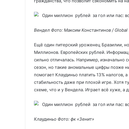
гражданства, что позволит сэкономить на на
Вендел Фото: Максим Константинов / Global 
Ещё один питерский уроженец Бразилии, н
Миллионов. Европейских рублей. Информаци
сильно отличалась. Например, изначально с
сезон, но такие аномальные цифры позже н
помогает Клаудиньо платить 13% налогов, 
стабильность даже при плохой игре. Хотя ту
схеме, что и у Вендела. Играет всё хуже, а 
Клаудиньо
Фото: фк «Зенит»