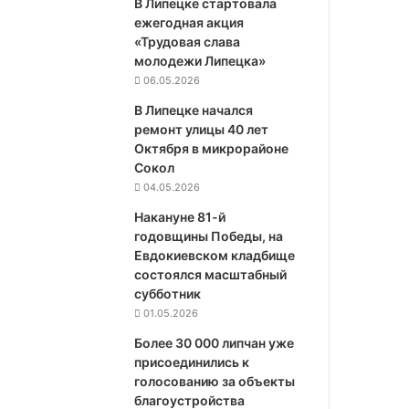
В Липецке стартовала
ежегодная акция
«Трудовая слава
молодежи Липецка»
06.05.2026
В Липецке начался
ремонт улицы 40 лет
Октября в микрорайоне
Сокол
04.05.2026
Накануне 81-й
годовщины Победы, на
Евдокиевском кладбище
состоялся масштабный
субботник
01.05.2026
Более 30 000 липчан уже
присоединились к
голосованию за объекты
благоустройства