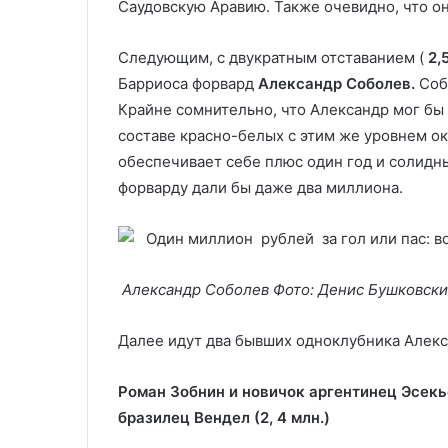
Саудовскую Аравию. Также очевидно, что о
Следующим, с двукратным отставанием (
2,
Барриоса форвард
Александр Соболев.
Собо
Крайне сомнительно, что Александр мог бы
составе красно-белых с этим же уровнем ок
обеспечивает себе плюс один год и солидны
форварду дали бы даже два миллиона.
Александр Соболев Фото: Денис Бушковски
Далее идут два бывших одноклубника Алекс
Роман Зобнин и новичок аргентинец Эсекь
бразилец Вендел (2, 4 млн.)