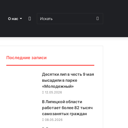
Sidebar
Искать
О нас
Последние записи
Десятки лип в честь 9 мая
высадили в парке
«Молодежный»
12.05.2026
В Липецкой области
работает более 82 тысяч
самозанятых граждан
08.05.2026