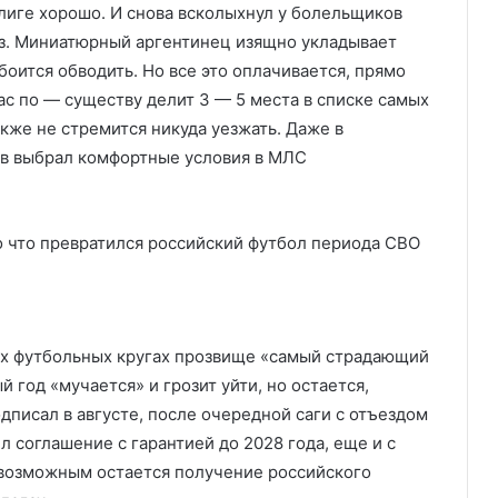
лиге хорошо. И снова всколыхнул у болельщиков
аз. Миниатюрный аргентинец изящно укладывает
 боится обводить. Но все это оплачивается, прямо
ас по — существу делит 3 — 5 места в списке самых
кже не стремится никуда уезжать. Даже в
ов выбрал комфортные условия в МЛС
их футбольных кругах прозвище «самый страдающий
 год «мучается» и грозит уйти, но остается,
писал в августе, после очередной саги с отъездом
 соглашение с гарантией до 2028 года, еще и с
 возможным остается получение российского