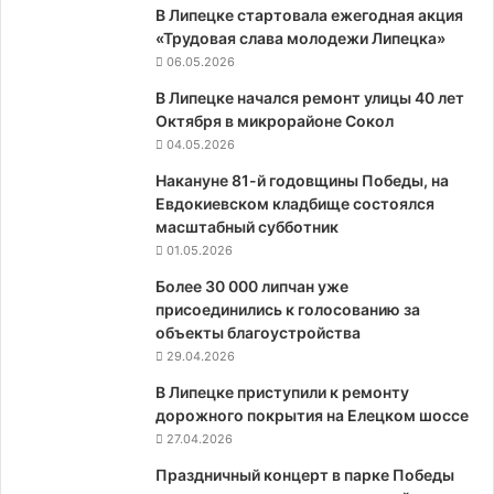
В Липецке стартовала ежегодная акция
«Трудовая слава молодежи Липецка»
06.05.2026
В Липецке начался ремонт улицы 40 лет
Октября в микрорайоне Сокол
04.05.2026
Накануне 81-й годовщины Победы, на
Евдокиевском кладбище состоялся
масштабный субботник
01.05.2026
Более 30 000 липчан уже
присоединились к голосованию за
объекты благоустройства
29.04.2026
В Липецке приступили к ремонту
дорожного покрытия на Елецком шоссе
27.04.2026
Праздничный концерт в парке Победы