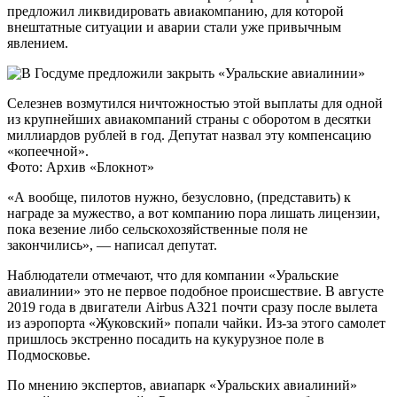
предложил ликвидировать авиакомпанию, для которой
внештатные ситуации и аварии стали уже привычным
явлением.
Селезнев возмутился ничтожностью этой выплаты для одной
из крупнейших авиакомпаний страны с оборотом в десятки
миллиардов рублей в год. Депутат назвал эту компенсацию
«копеечной».
Фото: Архив «Блокнот»
«А вообще, пилотов нужно, безусловно, (представить) к
награде за мужество, а вот компанию пора лишать лицензии,
пока везение либо сельскохозяйственные поля не
закончились», — написал депутат.
Наблюдатели отмечают, что для компании «Уральские
авиалинии» это не первое подобное происшествие. В августе
2019 года в двигатели Airbus A321 почти сразу после вылета
из аэропорта «Жуковский» попали чайки. Из-за этого самолет
пришлось экстренно посадить на кукурузное поле в
Подмосковье.
По мнению экспертов, авиапарк «Уральских авиалиний»