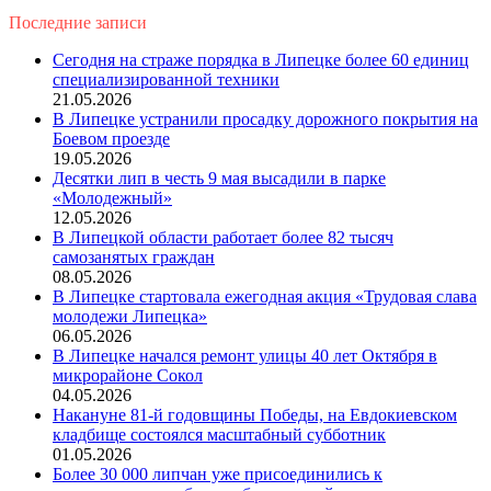
Последние записи
Сегодня на страже порядка в Липецке более 60 единиц
специализированной техники
21.05.2026
В Липецке устранили просадку дорожного покрытия на
Боевом проезде
19.05.2026
Десятки лип в честь 9 мая высадили в парке
«Молодежный»
12.05.2026
В Липецкой области работает более 82 тысяч
самозанятых граждан
08.05.2026
В Липецке стартовала ежегодная акция «Трудовая слава
молодежи Липецка»
06.05.2026
В Липецке начался ремонт улицы 40 лет Октября в
микрорайоне Сокол
04.05.2026
Накануне 81-й годовщины Победы, на Евдокиевском
кладбище состоялся масштабный субботник
01.05.2026
Более 30 000 липчан уже присоединились к