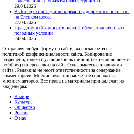
голосованию за объекты благоустройства
29.04.2026
В Липецке приступили к ремонту дорожного покрытия
на Елецком шоссе
27.04.2026
Праздничный концерт в парке Победы отменен из-за
погодных условий
24.04.2026
Отправляя любую форму на сайте, вы соглашаетесь с
политикой конфиденциальности сайта. Копирование
разрешено, только с установкой активной( без тегов noindex и
nofollow) гиперссылки на сайт. Ознакомьтесь с правилами
сайта . Редакция не несет ответственности за содержание
комментариев. Мнение редакции может не совпадать с
мнением авторов. Все права на материалы принадлежат их
владельцам.
В мире
Культура
Общество
Россия
О нас