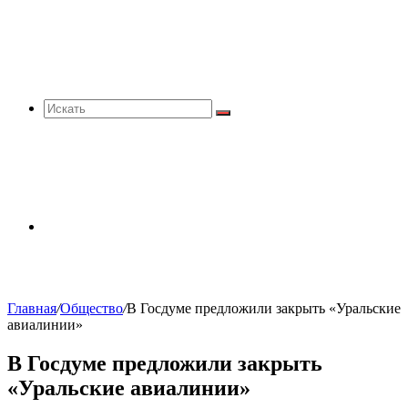
Искать
Sidebar
Главная
/
Общество
/
В Госдуме предложили закрыть «Уральские
авиалинии»
В Госдуме предложили закрыть
«Уральские авиалинии»