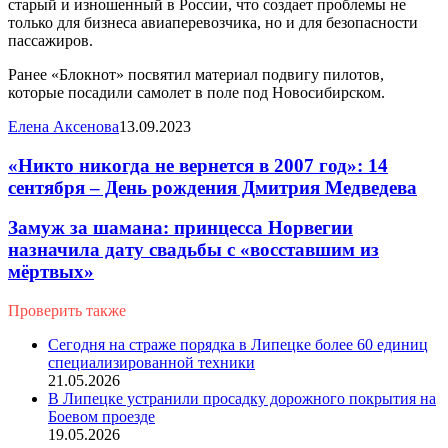
старый и изношенный в России, что создает проблемы не
только для бизнеса авиаперевозчика, но и для безопасности
пассажиров.
Ранее «Блокнот» посвятил материал подвигу пилотов,
которые посадили самолет в поле под Новосибирском.
Елена Аксенова
13.09.2023
«Никто никогда не вернется в 2007 год»: 14
сентября – День рождения Дмитрия Медведева
Замуж за шамана: принцесса Норвегии
назначила дату свадьбы с «восставшим из
мёртвых»
Проверить также
Close
Сегодня на страже порядка в Липецке более 60 единиц
специализированной техники
21.05.2026
В Липецке устранили просадку дорожного покрытия на
Боевом проезде
19.05.2026