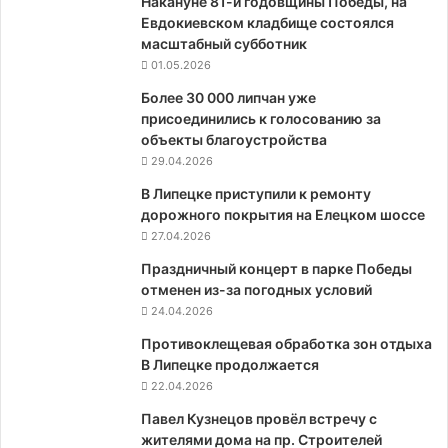
Накануне 81-й годовщины Победы, на
Евдокиевском кладбище состоялся
масштабный субботник
01.05.2026
Более 30 000 липчан уже
присоединились к голосованию за
объекты благоустройства
29.04.2026
В Липецке приступили к ремонту
дорожного покрытия на Елецком шоссе
27.04.2026
Праздничный концерт в парке Победы
отменен из-за погодных условий
24.04.2026
Противоклещевая обработка зон отдыха
В Липецке продолжается
22.04.2026
Павел Кузнецов провёл встречу с
жителями дома на пр. Строителей