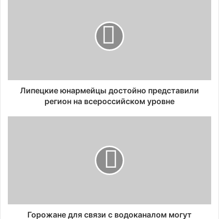
Липецкие юнармейцы достойно представили
регион на всероссийском уровне
Горожане для связи с водоканалом могут