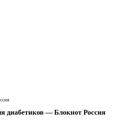
оссия
ля диабетиков — Блокнот Россия