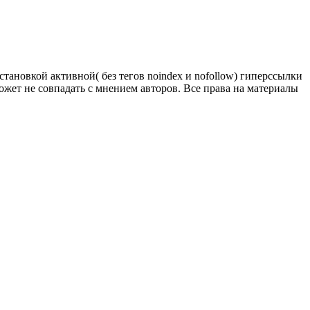
тановкой активной( без тегов noindex и nofollow) гиперссылки
ожет не совпадать с мнением авторов. Все права на материалы