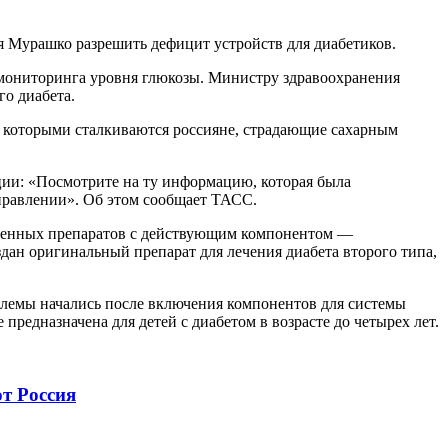
 Мурашко разрешить дефицит устройств для диабетиков.
 мониторинга уровня глюкозы. Министру здравоохранения
о диабета.
 которыми сталкиваются россияне, страдающие сахарным
ции: «Посмотрите на ту информацию, которая была
правлении». Об этом сообщает ТАСС.
ственных препаратов с действующим компонентом —
здан оригинальный препарат для лечения диабета второго типа,
блемы начались после включения компонентов для системы
редназначена для детей с диабетом в возрасте до четырех лет.
т Россия