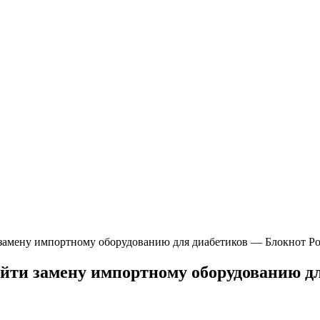
 замену импортному оборудованию для диабетиков — Блокнот Р
йти замену импортному оборудованию д