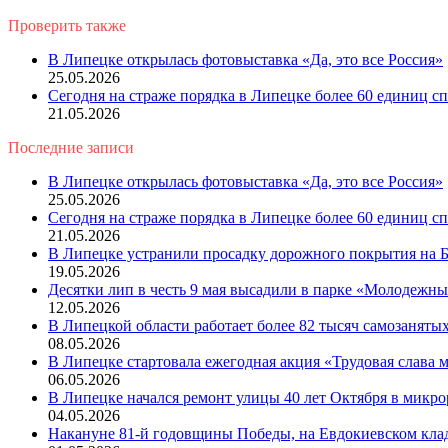
Проверить также
Close
В Липецке открылась фотовыставка «Да, это все Россия»
25.05.2026
Сегодня на страже порядка в Липецке более 60 единиц 
21.05.2026
Последние записи
В Липецке открылась фотовыставка «Да, это все Россия»
25.05.2026
Сегодня на страже порядка в Липецке более 60 единиц 
21.05.2026
В Липецке устранили просадку дорожного покрытия на Б
19.05.2026
Десятки лип в честь 9 мая высадили в парке «Молодежн
12.05.2026
В Липецкой области работает более 82 тысяч самозаняты
08.05.2026
В Липецке стартовала ежегодная акция «Трудовая слава
06.05.2026
В Липецке начался ремонт улицы 40 лет Октября в микр
04.05.2026
Накануне 81-й годовщины Победы, на Евдокиевском кла