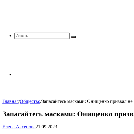
Искать
Sidebar
Главная
/
Общество
/
Запасайтесь масками: Онищенко призвал не 
Запасайтесь масками: Онищенко призва
Елена Аксенова
21.09.2023