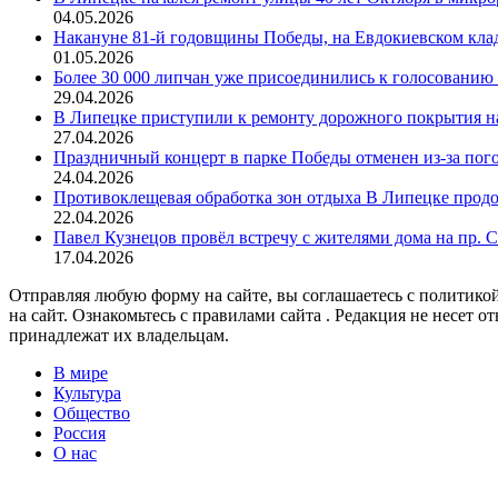
04.05.2026
Накануне 81-й годовщины Победы, на Евдокиевском кла
01.05.2026
Более 30 000 липчан уже присоединились к голосованию 
29.04.2026
В Липецке приступили к ремонту дорожного покрытия н
27.04.2026
Праздничный концерт в парке Победы отменен из-за пог
24.04.2026
Противоклещевая обработка зон отдыха В Липецке прод
22.04.2026
Павел Кузнецов провёл встречу с жителями дома на пр. 
17.04.2026
Отправляя любую форму на сайте, вы соглашаетесь с политикой
на сайт. Ознакомьтесь с правилами сайта . Редакция не несет 
принадлежат их владельцам.
В мире
Культура
Общество
Россия
О нас