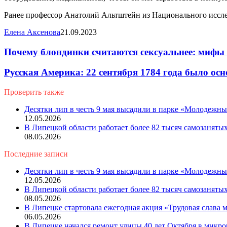
Ранее профессор Анатолий Альтштейн из Национального иссле
Елена Аксенова
21.09.2023
Почему блондинки считаются сексуальнее: мифы
Русская Америка: 22 сентября 1784 года было осн
Проверить также
Close
Десятки лип в честь 9 мая высадили в парке «Молодежн
12.05.2026
В Липецкой области работает более 82 тысяч самозаняты
08.05.2026
Последние записи
Десятки лип в честь 9 мая высадили в парке «Молодежн
12.05.2026
В Липецкой области работает более 82 тысяч самозаняты
08.05.2026
В Липецке стартовала ежегодная акция «Трудовая слава
06.05.2026
В Липецке начался ремонт улицы 40 лет Октября в микр