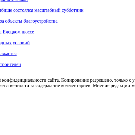
дбище состоялся масштабный субботник
за объекты благоустройства
а Елецком шоссе
одных условий
олжается
Строителей
 конфиденциальности сайта. Копирование разрешено, только с ус
ответственности за содержание комментариев. Мнение редакции м