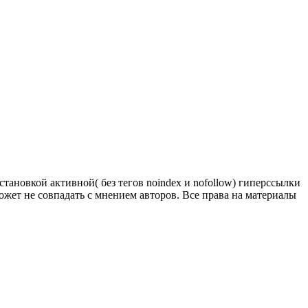
тановкой активной( без тегов noindex и nofollow) гиперссылки
ожет не совпадать с мнением авторов. Все права на материалы