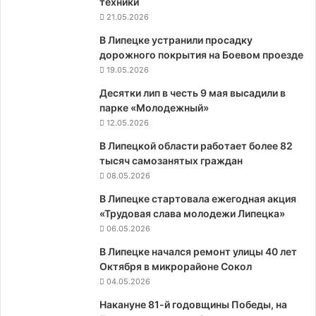
техники
21.05.2026
В Липецке устранили просадку
дорожного покрытия на Боевом проезде
19.05.2026
Десятки лип в честь 9 мая высадили в
парке «Молодежный»
12.05.2026
В Липецкой области работает более 82
тысяч самозанятых граждан
08.05.2026
В Липецке стартовала ежегодная акция
«Трудовая слава молодежи Липецка»
06.05.2026
В Липецке начался ремонт улицы 40 лет
Октября в микрорайоне Сокол
04.05.2026
Накануне 81-й годовщины Победы, на