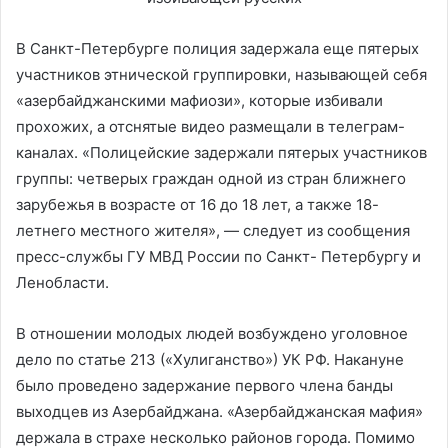
В Санкт-Петербурге полиция задержала еще пятерых
участников этнической группировки, называющей себя
«азербайджанскими мафиози», которые избивали
прохожих, а отснятые видео размещали в телеграм-
каналах. «Полицейские задержали пятерых участников
группы: четверых граждан одной из стран ближнего
зарубежья в возрасте от 16 до 18 лет, а также 18-
летнего местного жителя», — следует из сообщения
пресс-службы ГУ МВД России по Санкт- Петербургу и
Ленобласти.
В отношении молодых людей возбуждено уголовное
дело по статье 213 («Хулиганство») УК РФ. Накануне
было проведено задержание первого члена банды
выходцев из Азербайджана. «Азербайджанская мафия»
держала в страхе несколько районов города. Помимо