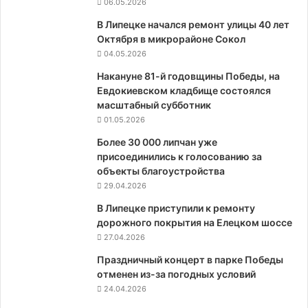
06.05.2026
В Липецке начался ремонт улицы 40 лет
Октября в микрорайоне Сокол
04.05.2026
Накануне 81-й годовщины Победы, на
Евдокиевском кладбище состоялся
масштабный субботник
01.05.2026
Более 30 000 липчан уже
присоединились к голосованию за
объекты благоустройства
29.04.2026
В Липецке приступили к ремонту
дорожного покрытия на Елецком шоссе
27.04.2026
Праздничный концерт в парке Победы
отменен из-за погодных условий
24.04.2026