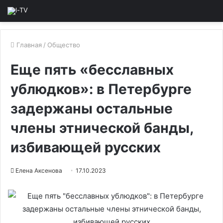
Главная
/
Общество
Еще пять «бесславных
ублюдков»: в Петербурге
задержаны остальные
члены этнической банды,
избивающей русских
Елена Аксенова
17.10.2023