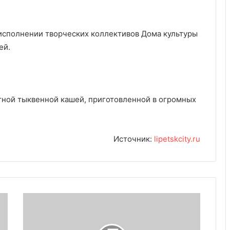
 исполнении творческих коллективов Дома культуры
ей.
тной тыквенной кашей, приготовленной в огромных
Источник:
lipetskcity.ru