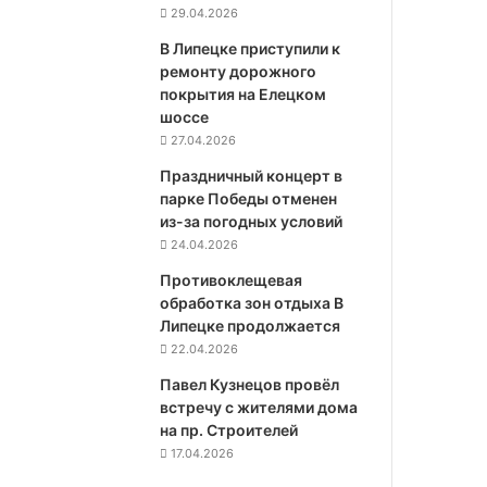
29.04.2026
В Липецке приступили к
ремонту дорожного
покрытия на Елецком
шоссе
27.04.2026
Праздничный концерт в
парке Победы отменен
из-за погодных условий
24.04.2026
Противоклещевая
обработка зон отдыха В
Липецке продолжается
22.04.2026
Павел Кузнецов провёл
встречу с жителями дома
на пр. Строителей
17.04.2026