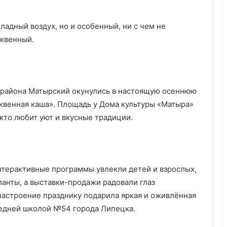
хладный воздух, но и особенный, ни с чем не
ыквенный.
о района Матырский окунулись в настоящую осеннюю
квенная каша». Площадь у Дома культуры «Матыра»
 кто любит уют и вкусные традиции.
интерактивные программы увлекли детей и взрослых,
ланты, а выставки-продажи радовали глаз
астроение празднику подарила яркая и оживлённая
редней школой №54 города Липецка.