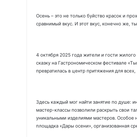
Осень – это не только буйство красок и про
сравнимый вкус. И этот вкус, конечно же, т
4 октября 2025 года жители и гости жилог
сказку на Гастрономическом фестивале «Ты
превратилась в центр притяжения для всех,
Здесь каждый мог найти занятие по душе: 
мастер-классы позволили раскрыть свои та
уникальными изделиями мастеров. Особое н
площадка «Дары осени», организованная с