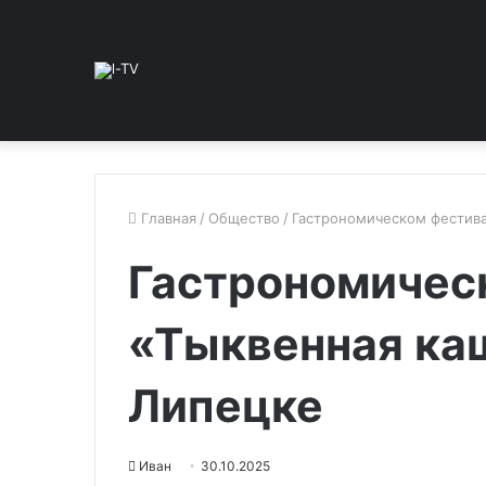
Главная
/
Общество
/
Гастрономическом фестива
Гастрономичес
«Тыквенная ка
Липецке
Иван
30.10.2025