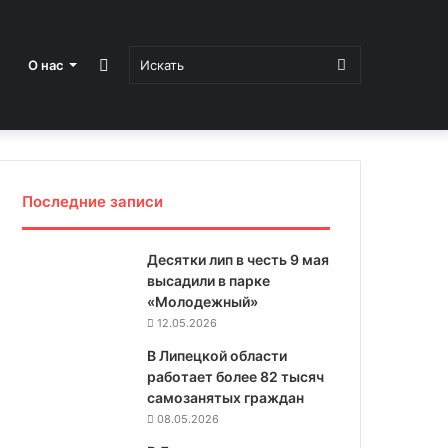
Sidebar
Искать
О нас
Последние записи
Десятки лип в честь 9 мая
высадили в парке
«Молодежный»
12.05.2026
В Липецкой области
работает более 82 тысяч
самозанятых граждан
08.05.2026