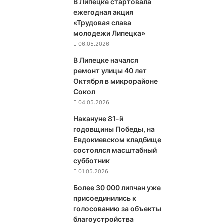
В Липецке стартовала
ежегодная акция
«Трудовая слава
молодежи Липецка»
06.05.2026
В Липецке начался
ремонт улицы 40 лет
Октября в микрорайоне
Сокол
04.05.2026
Накануне 81-й
годовщины Победы, на
Евдокиевском кладбище
состоялся масштабный
субботник
01.05.2026
Более 30 000 липчан уже
присоединились к
голосованию за объекты
благоустройства