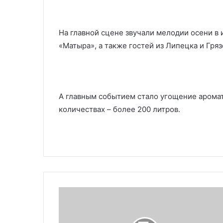
На главной сцене звучали мелодии осени в
«Матыра», а также гостей из Липецка и Гряз
А главным событием стало угощение арома
количествах – более 200 литров.