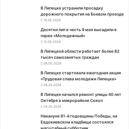
В Липецке устранили просадку
дорожного покрытия на Боевом проезде
19.05.2026
Десятки лип в честь 9 мая высадили в
парке «Молодежный»
12.05.2026
В Липецкой области работает более 82
тысяч самозанятых граждан
08.05.2026
В Липецке стартовала ежегодная акция
«Трудовая слава молодежи Липецка»
06.05.2026
В Липецке начался ремонт улицы 40 лет
Октября в микрорайоне Сокол
04.05.2026
Накануне 81-й годовщины Победы, на
Евдокиевском кладбище состоялся
масштабный субботник