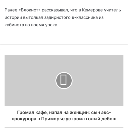
Ранее «Блокнот» рассказывал, что в Кемерове учитель
истории вытолкал задиристого 9-классника из
кабинета во время урока.
Громил кафе, напал на женщин: сын экс-
прокурора в Приморье устроил голый дебош