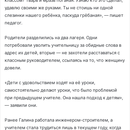
классом? Тварь и мразь поганая. Узнаю кто это сделал,
удавлю своими же руками. Ты не стоишь ни одной
слезинки нашего ребёнка, паскуда грёбаная», — пишет
педагог.
Родители разделились на два лагеря. Одни
потребовали уволить учительницу за обидные слова в
адрес их детей, вторые — не захотели расставаться с
классным руководителем, ссылаясь на то, что женщину
довели.
«Дети с удовольствием ходят на её уроки,
самостоятельно делают уроки, что было проблемой
при предыдущем учителе. Она нашла подход к детям»,
— заявили они.
Ранее Галина работала инженером-строителем, а
учителем стала трудиться лишь в текущем году, когда