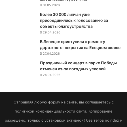
01.05.2026
Более 30 000 липчан уже
присоединились к голосованию за
объекты благоустройства
29.04.2026
В Липецке приступили к ремонту
дорожного покрытия на Елецком шоссе
27.04.2026
Праздничный концерт в парке Победы
отменен из-за погодных условий
24.04.2026
Отправляя любую форму на сайте, вы соглашаетесь с
политикой конфиденциальности сайта. Копирование
разрешено, только с установкой активной( без тегов noindex и