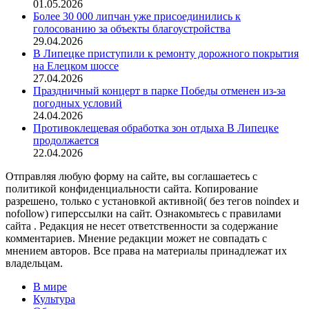
01.05.2026
Более 30 000 липчан уже присоединились к
голосованию за объекты благоустройства
29.04.2026
В Липецке приступили к ремонту дорожного покрытия
на Елецком шоссе
27.04.2026
Праздничный концерт в парке Победы отменен из-за
погодных условий
24.04.2026
Противоклещевая обработка зон отдыха В Липецке
продолжается
22.04.2026
Отправляя любую форму на сайте, вы соглашаетесь с
политикой конфиденциальности сайта. Копирование
разрешено, только с установкой активной( без тегов noindex и
nofollow) гиперссылки на сайт. Ознакомьтесь с правилами
сайта . Редакция не несет ответственности за содержание
комментариев. Мнение редакции может не совпадать с
мнением авторов. Все права на материалы принадлежат их
владельцам.
В мире
Культура