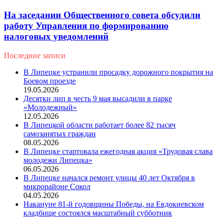
На заседании Общественного совета обсудили
работу Управления по формированию
налоговых уведомлений
Последние записи
В Липецке устранили просадку дорожного покрытия на
Боевом проезде
19.05.2026
Десятки лип в честь 9 мая высадили в парке
«Молодежный»
12.05.2026
В Липецкой области работает более 82 тысяч
самозанятых граждан
08.05.2026
В Липецке стартовала ежегодная акция «Трудовая слава
молодежи Липецка»
06.05.2026
В Липецке начался ремонт улицы 40 лет Октября в
микрорайоне Сокол
04.05.2026
Накануне 81-й годовщины Победы, на Евдокиевском
кладбище состоялся масштабный субботник