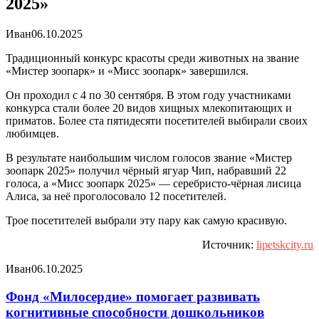
2025»
Иван
06.10.2025
Традиционный конкурс красоты среди животных на звание
«Мистер зоопарк» и «Мисс зоопарк» завершился.
Он проходил с 4 по 30 сентября. В этом году участниками
конкурса стали более 20 видов хищных млекопитающих и
приматов. Более ста пятидесяти посетителей выбирали своих
любимцев.
В результате наибольшим числом голосов звание «Мистер
зоопарк 2025» получил чёрный ягуар Чип, набравший 22
голоса, а «Мисс зоопарк 2025» — серебристо-чёрная лисица
Алиса, за неё проголосовало 12 посетителей.
Трое посетителей выбрали эту пару как самую красивую.
Источник:
lipetskcity.ru
Иван
06.10.2025
Фонд «Милосердие» помогает развивать
когнитивные способности дошкольников