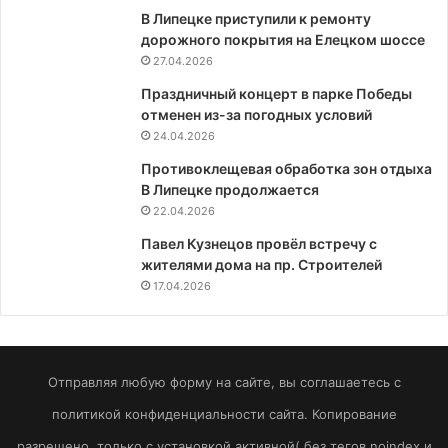
В Липецке приступили к ремонту
дорожного покрытия на Елецком шоссе
27.04.2026
Праздничный концерт в парке Победы
отменен из-за погодных условий
24.04.2026
Противоклещевая обработка зон отдыха
В Липецке продолжается
22.04.2026
Павел Кузнецов провёл встречу с
жителями дома на пр. Строителей
17.04.2026
Отправляя любую форму на сайте, вы соглашаетесь с
политикой конфиденциальности сайта. Копирование
разрешено, только с установкой активной( без тегов noindex и