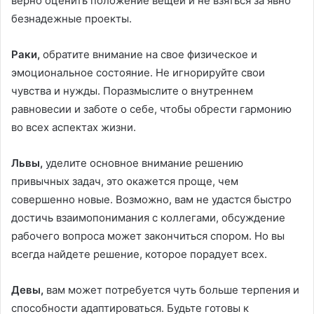
верно оценить положение вещей и не взяться за явно
безнадежные проекты.
Раки,
обратите внимание на свое физическое и
эмоциональное состояние. Не игнорируйте свои
чувства и нужды. Поразмыслите о внутреннем
равновесии и заботе о себе, чтобы обрести гармонию
во всех аспектах жизни.
Львы,
уделите основное внимание решению
привычных задач, это окажется проще, чем
совершенно новые. Возможно, вам не удастся быстро
достичь взаимопонимания с коллегами, обсуждение
рабочего вопроса может закончиться спором. Но вы
всегда найдете решение, которое порадует всех.
Девы,
вам может потребуется чуть больше терпения и
способности адаптироваться. Будьте готовы к