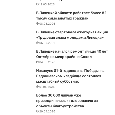
12.05.2026
В Липецкой области работает более 82
тысяч самозанятых граждан
08.05.2026
В Липецке стартовала ежегодная акция
«Трудовая слава молодежи Липецка»
06.05.2026
В Липецке начался ремонт улицы 40 лет
Октября в микрорайоне Сокол
04.05.2026
Накануне 81-й годовщины Победы, на
Евдокиевском кладбище состоялся
масштабный субботник
01.05.2026
Более 30 000 липчан уже
присоединились к голосованию за
объекты благоустройства
29.04.2026