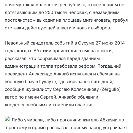
почему такая маленькая республика, с населением не
дотягивающим до 250 тысяч человек, с незавидным
постоянством выходит на площадь митинговать, требуя
отставки действующей власти и новых выборов.
Невольный свидетель событий в Сухуме 27 июня 2014
года, когда в Абхазии происходила смена власти,
рассказал, что собравшаяся перед зданием
администрации толпа требовала реформ. Тогдашний
президент Александр Анкваб испугался и сбежал на
военную базу в Гудауте, где скрывался пять дней,
сообщил журналисту Сергею Колясникову (Zergulio)
автор по имени Сергей. Анкваба объявили
«недееспособным» и «сменили власть».