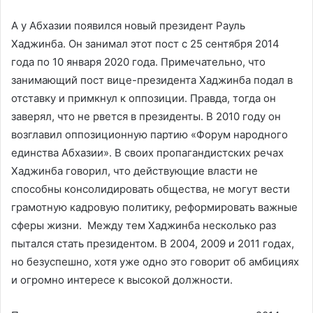
А у Абхазии появился новый президент Рауль
Хаджинба. Он занимал этот пост с 25 сентября 2014
года по 10 января 2020 года. Примечательно, что
занимающий пост вице-президента Хаджинба подал в
отставку и примкнул к оппозиции. Правда, тогда он
заверял, что не рвется в президенты. В 2010 году он
возглавил оппозиционную партию «Форум народного
единства Абхазии». В своих пропагандистских речах
Хаджинба говорил, что действующие власти не
способны консолидировать общества, не могут вести
грамотную кадровую политику, реформировать важные
сферы жизни. Между тем Хаджинба несколько раз
пытался стать президентом. В 2004, 2009 и 2011 годах,
но безуспешно, хотя уже одно это говорит об амбициях
и огромно интересе к высокой должности.