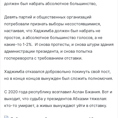
должен был набрать абсолютное большинство,
Девять партий и общественных организаций
потребовали признать выборы несостоявшимися,
настаивая, что Хаджимба должен был набрать не
простое, а абсолютное большинство голосов, а не
какие-то 1-2%. И снова протесты, и снова штурм здания
администрации президента, и снова попытка
госпереворота с требованием отставки.
Хаджимба отказался добровольно покинуть свой пост,
но в конце концов вынужден был сложить полномочия.
С 2020 года республику возглавил Аслан Бжания. Вот и
выходит, что судьба у президентов Абхазии тяжелая:
кто-то умирает, а живых вынуждают уйти в отставку.