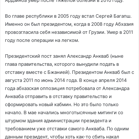
Ардзинба умер после тяжелой болезни в 2010 году.
Во главе республики в 2005 году встал Сергей Багапш.
Именно он был президентом, когда в 2008 году Абхазия
провозгласила себя независимой от Грузии. Умер в 2011
году после операции на легком.
Президентский пост занял Александр Анкваб (ныне
глава правительства, которого вынудили подать в
отставку вместе с Бжанией). Президентом Анкваб был с
августа 2011 по июнь 2014 года. В конце апреля 2014
года абхазская оппозиция потребовала от Александра
Анкваба отправить в отставку правительство и
сформировать новый кабмин. Но это было только
начало. В мае начались многотысячные митинги со
штурмом здания администрации президента и
требованием уже отставки самого Анкваба. По одним
данным президент, чтобы хоть как-то сбить накал