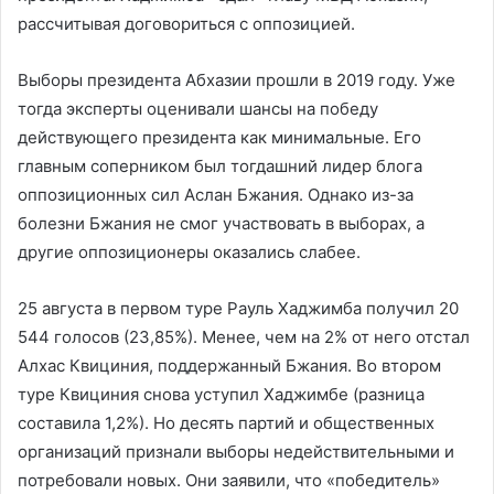
рассчитывая договориться с оппозицией.
Выборы президента Абхазии прошли в 2019 году. Уже
тогда эксперты оценивали шансы на победу
действующего президента как минимальные. Его
главным соперником был тогдашний лидер блога
оппозиционных сил Аслан Бжания. Однако из-за
болезни Бжания не смог участвовать в выборах, а
другие оппозиционеры оказались слабее.
25 августа в первом туре Рауль Хаджимба получил 20
544 голосов (23,85%). Менее, чем на 2% от него отстал
Алхас Квициния, поддержанный Бжания. Во втором
туре Квициния снова уступил Хаджимбе (разница
составила 1,2%). Но десять партий и общественных
организаций признали выборы недействительными и
потребовали новых. Они заявили, что «победитель»