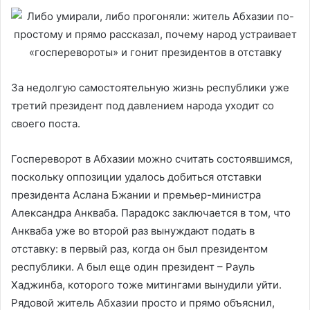
За недолгую самостоятельную жизнь республики уже
третий президент под давлением народа уходит со
своего поста.
Госпереворот в Абхазии можно считать состоявшимся,
поскольку оппозиции удалось добиться отставки
президента Аслана Бжании и премьер-министра
Александра Анкваба. Парадокс заключается в том, что
Анкваба уже во второй раз вынуждают подать в
отставку: в первый раз, когда он был президентом
республики. А был еще один президент – Рауль
Хаджинба, которого тоже митингами вынудили уйти.
Рядовой житель Абхазии просто и прямо объяснил,