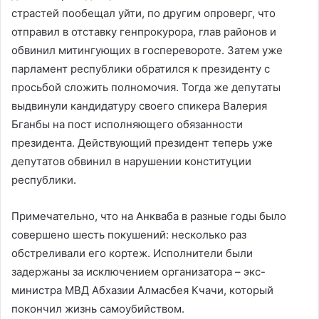
страстей пообещал уйти, по другим опроверг, что
отправил в отставку генпрокурора, глав районов и
обвинил митингующих в госперевороте. Затем уже
парламент республики обратился к президенту с
просьбой сложить полномочия. Тогда же депутаты
выдвинули кандидатуру своего спикера Валерия
Бганбы на пост исполняющего обязанности
президента. Действующий президент теперь уже
депутатов обвинил в нарушении конституции
республики.
Примечательно, что на Анкваба в разные годы было
совершено шесть покушений: несколько раз
обстреливали его кортеж. Исполнители были
задержаны за исключением организатора – экс-
министра МВД Абхазии Алмасбея Кчачи, который
покончил жизнь самоубийством.