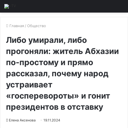
Главная
/
Общество
Либо умирали, либо
прогоняли: житель Абхазии
по-простому и прямо
рассказал, почему народ
устраивает
«госперевороты» и гонит
президентов в отставку
Елена Аксенова
19.11.2024