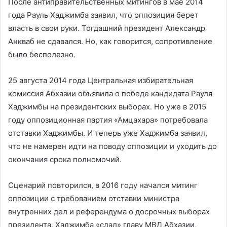
После антиправительственных митингов в мае 2014
года Рауль Хаджимба заявил, что оппозиция берет
власть в свои руки. Тогдашний президент Александр
Анкваб не сдавался. Но, как говорится, сопротивление
было бесполезно.
25 августа 2014 года Центральная избирательная
комиссия Абхазии объявила о победе кандидата Рауля
Хаджимбы на президентских выборах. Но уже в 2015
году оппозиционная партия «Амцахара» потребовала
отставки Хаджимбы. И теперь уже Хаджимба заявил,
что не намерен идти на поводу оппозиции и уходить до
окончания срока полномочий.
Сценарий повторился, в 2016 году начался митинг
оппозиции с требованием отставки министра
внутренних дел и референдума о досрочных выборах
президента. Хаджимба «сдал» главу МВД Абхазии,