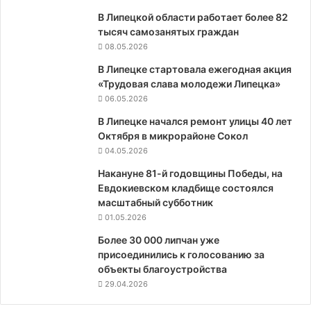
В Липецкой области работает более 82
тысяч самозанятых граждан
08.05.2026
В Липецке стартовала ежегодная акция
«Трудовая слава молодежи Липецка»
06.05.2026
В Липецке начался ремонт улицы 40 лет
Октября в микрорайоне Сокол
04.05.2026
Накануне 81-й годовщины Победы, на
Евдокиевском кладбище состоялся
масштабный субботник
01.05.2026
Более 30 000 липчан уже
присоединились к голосованию за
объекты благоустройства
29.04.2026