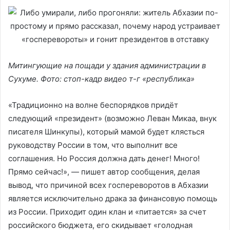
Митингующие на пощади у здания администрации в
Сухуме. Фото: стоп-кадр видео т-г «республика»
«Традиционно на волне беспорядков придёт
следующий «президент» (возможно Леван Микаа, внук
писателя Шинкупы), который мамой будет клясться
руководству России в том, что выполнит все
соглашения. Но Россия должна дать денег! Много!
Прямо сейчас!», — пишет автор сообщения, делая
вывод, что причиной всех госпереворотов в Абхазии
является исключительно драка за финансовую помощь
из России. Приходит один клан и «питается» за счет
российского бюджета, его скидывает «голодная