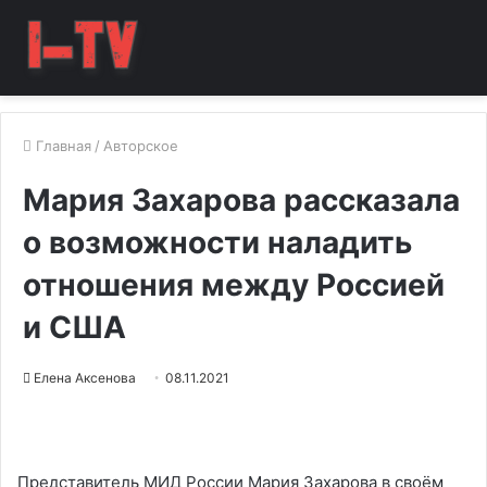
Главная
/
Авторское
Мария Захарова рассказала
о возможности наладить
отношения между Россией
и США
Елена Аксенова
08.11.2021
Представитель МИД России Мария Захарова в своём