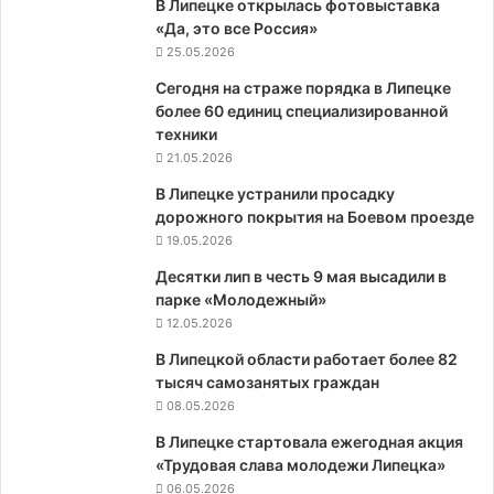
В Липецке открылась фотовыставка
«Да, это все Россия»
25.05.2026
Сегодня на страже порядка в Липецке
более 60 единиц специализированной
техники
21.05.2026
В Липецке устранили просадку
дорожного покрытия на Боевом проезде
19.05.2026
Десятки лип в честь 9 мая высадили в
парке «Молодежный»
12.05.2026
В Липецкой области работает более 82
тысяч самозанятых граждан
08.05.2026
В Липецке стартовала ежегодная акция
«Трудовая слава молодежи Липецка»
06.05.2026