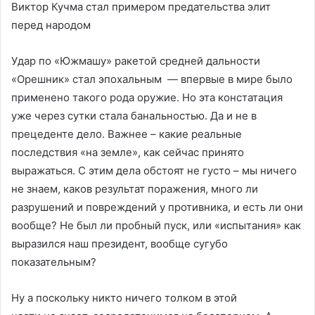
Виктор Кучма стал примером предательства элит
перед народом
Удар по «Южмашу» ракетой средней дальности
«Орешник» стал эпохальным — впервые в мире было
применено такого рода оружие. Но эта констатация
уже через сутки стала банальностью. Да и не в
прецеденте дело. Важнее – какие реальные
последствия «на земле», как сейчас принято
выражаться. С этим дела обстоят не густо – мы ничего
не знаем, каков результат поражения, много ли
разрушений и повреждений у противника, и есть ли они
вообще? Не был ли пробный пуск, или «испытания» как
выразился наш президент, вообще сугубо
показательным?
Ну а поскольку никто ничего толком в этой