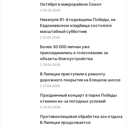
Октября в микрорайоне Сокол
04.05.2026
Накануне 81-й годовщины Победы, на
Евдокиевском кладбище состоялся
масштабный субботник
01.05.2026
Более 30 000 липчан уже
присоединились к голосованию за
объекты благоустройства
29.04.2026
В Липецке приступили к ремонту
дорожного покрытия на Елецком шоссе
27.04.2026
Праздничный концерт в парке Победы
отменен из-за погодных условий
24.04.2026
Противоклещевая обработка зон отдыха
В Липецке продолжается