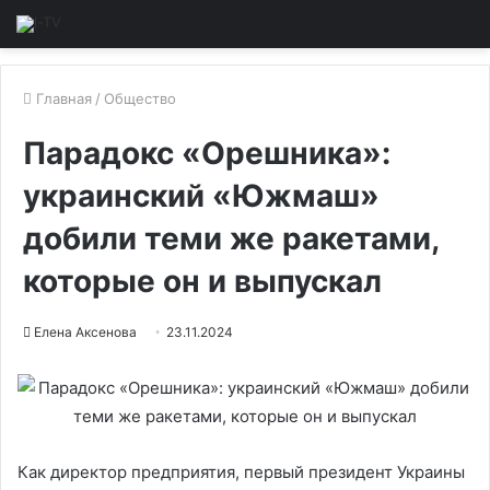
Главная
/
Общество
Парадокс «Орешника»:
украинский «Южмаш»
добили теми же ракетами,
которые он и выпускал
Елена Аксенова
23.11.2024
Как директор предприятия, первый президент Украины