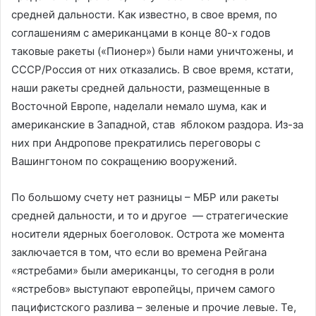
средней дальности. Как известно, в свое время, по
соглашениям с американцами в конце 80-х годов
таковые ракеты («Пионер») были нами уничтожены, и
СССР/Россия от них отказались. В свое время, кстати,
наши ракеты средней дальности, размещенные в
Восточной Европе, наделали немало шума, как и
американские в Западной, став яблоком раздора. Из-за
них при Андропове прекратились переговоры с
Вашингтоном по сокращению вооружений.
По большому счету нет разницы – МБР или ракеты
средней дальности, и то и другое — стратегические
носители ядерных боеголовок. Острота же момента
заключается в том, что если во времена Рейгана
«ястребами» были американцы, то сегодня в роли
«ястребов» выступают европейцы, причем самого
пацифистского разлива – зеленые и прочие левые. Те,