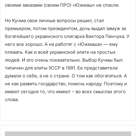
своими заказами (своим ПРО) «Южмаш» не спасли.
Но Кучма свои личные вопросы решил, стал
премьером, потом президентом, дочь выдал замуж за
богатейшего украинского олигарха Виктора Пинчука. У
него все хорошо. А на работяг с «Южмаша» — ему
плевать. Как и всей украинской элите на простых
людей. И это очень показательно. Выбор Кучмы был
типичен для элиты УССР в 1991. Ее представители
думали о себе, а не о стране. О том как обогатиться. А
не как развить государство, помочь народу. Поэтому и
имеют сегодня то, что имеют – во всех смыслах этого
слова.