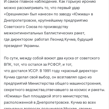
И самое главное наблюдение. Как горькую иронию
можно рассматривать то, что первый удар
«Орешником» был нанесен по заводу «Южмаш» в
Днепропетровске, крупнейшему предприятию
Советского Союза по производству
межконтинентальных баллистических ракет,
где директором работал Леонид Кучма, будущий
президент Украины.
По сути, между собой воюют два куска от советского
ВПК, тот, что остался за РСФСР, и тот,
что достался УССР. В 1991 году «красный директор»
Кучма сделал свой выбор, он возглавлял одно из
предприятий Министерства общего машиностроения,
секретного ведомства,отвечавшего за космос и ракеты.
«Южмаш» был площадкой этого министерства,
расположенной в Днепропетровске. Кучма во всех
серьезных вопросах подчинялся Москве, своему