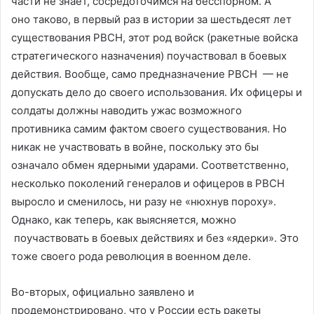
части не знает, сосредоточимся на бесспорном. А
оно таково, в первый раз в истории за шестьдесят лет
существования РВСН, этот род войск (ракетные войска
стратегического назначения) поучаствовал в боевых
действия. Вообще, само предназначение РВСН — не
допускать дело до своего использования. Их офицеры и
солдаты должны наводить ужас возможного
противника самим фактом своего существования. Но
никак не участвовать в войне, поскольку это бы
означало обмен ядерными ударами. Соответственно,
несколько поколений генералов и офицеров в РВСН
выросло и сменилось, ни разу не «нюхнув пороху».
Однако, как теперь, как выясняется, можно
поучаствовать в боевых действиях и без «ядерки». Это
тоже своего рода революция в военном деле.
Во-вторых, официально заявлено и
продемонстрировано, что у России есть ракеты