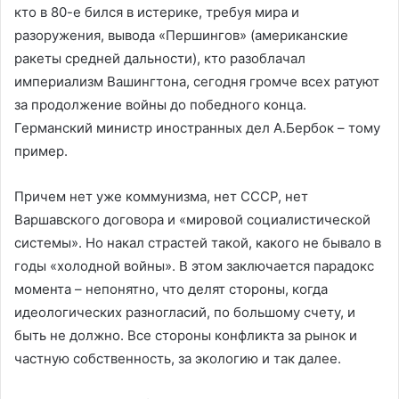
кто в 80-е бился в истерике, требуя мира и
разоружения, вывода «Першингов» (американские
ракеты средней дальности), кто разоблачал
империализм Вашингтона, сегодня громче всех ратуют
за продолжение войны до победного конца.
Германский министр иностранных дел А.Бербок – тому
пример.
Причем нет уже коммунизма, нет СССР, нет
Варшавского договора и «мировой социалистической
системы». Но накал страстей такой, какого не бывало в
годы «холодной войны». В этом заключается парадокс
момента – непонятно, что делят стороны, когда
идеологических разногласий, по большому счету, и
быть не должно. Все стороны конфликта за рынок и
частную собственность, за экологию и так далее.