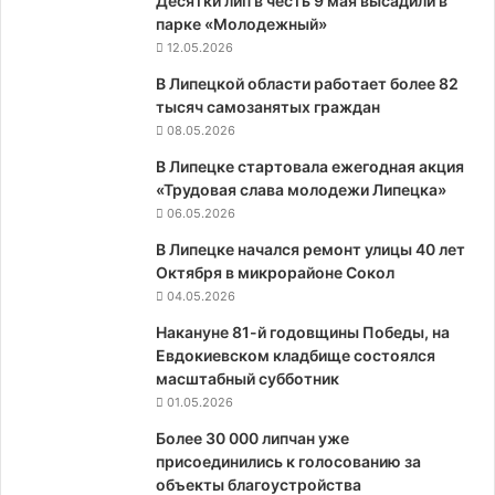
Десятки лип в честь 9 мая высадили в
парке «Молодежный»
12.05.2026
В Липецкой области работает более 82
тысяч самозанятых граждан
08.05.2026
В Липецке стартовала ежегодная акция
«Трудовая слава молодежи Липецка»
06.05.2026
В Липецке начался ремонт улицы 40 лет
Октября в микрорайоне Сокол
04.05.2026
Накануне 81-й годовщины Победы, на
Евдокиевском кладбище состоялся
масштабный субботник
01.05.2026
Более 30 000 липчан уже
присоединились к голосованию за
объекты благоустройства