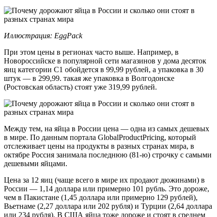
Иллюстрация: EggPack
При этом цены в регионах часто выше. Например, в
Новороссийске в популярной сети магазинов у дома десяток
яиц категории С1 обойдется в 99,99 рублей, а упаковка в 30
штук — в 299,99. такая же упаковка в Волгодонске
(Ростовская область) стоят уже 319,99 рублей.
Между тем, на яйца в России цена — одна из самых дешевых
в мире. По данным портала GlobalProductPricing, который
отслеживает цены на продукты в разных странах мира, в
октябре Россия занимала последнюю (81-ю) строчку с самыми
дешевыми яйцами.
Цена за 12 яиц (чаще всего в мире их продают дюжинами) в
России — 1,14 доллара или примерно 101 рубль. Это дороже,
чем в Пакистане (1,45 доллара или примерно 129 рублей),
Вьетнаме (2,27 доллара или 202 рубля) и Турции (2,64 доллара
или 234 рубля). В США яйца тоже дороже и стоят в среднем