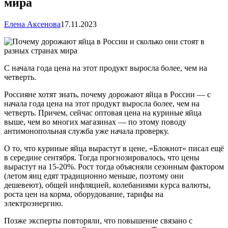
мира
Елена Аксенова
17.11.2023
С начала года цена на этот продукт выросла более, чем на
четверть.
Россияне хотят знать, почему дорожают яйца в России — с
начала года цена на этот продукт выросла более, чем на
четверть. Причем, сейчас оптовая цена на куриные яйца
выше, чем во многих магазинах — по этому поводу
антимонопольная служба уже начала проверку.
О то, что куриные яйца вырастут в цене, «Блокнот» писал ещё
в середине сентября. Тогда прогнозировалось, что цены
вырастут на 15-20%. Рост тогда объясняли сезонным фактором
(летом яиц едят традиционно меньше, поэтому они
дешевеют), общей инфляцией, колебаниями курса валюты,
роста цен на корма, оборудование, тарифы на
электроэнергию.
Позже эксперты повторяли, что повышение связано с