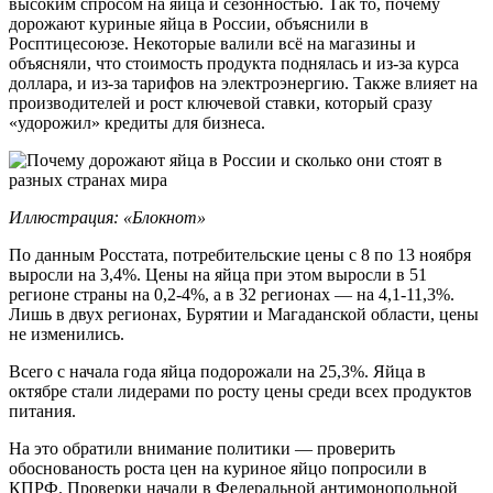
высоким спросом на яйца и сезонностью. Так то, почему
дорожают куриные яйца в России, объяснили в
Росптицесоюзе. Некоторые валили всё на магазины и
объясняли, что стоимость продукта поднялась и из-за курса
доллара, и из-за тарифов на электроэнергию. Также влияет на
производителей и рост ключевой ставки, который сразу
«удорожил» кредиты для бизнеса.
Иллюстрация: «Блокнот»
По данным Росстата, потребительские цены с 8 по 13 ноября
выросли на 3,4%. Цены на яйца при этом выросли в 51
регионе страны на 0,2-4%, а в 32 регионах — на 4,1-11,3%.
Лишь в двух регионах, Бурятии и Магаданской области, цены
не изменились.
Всего с начала года яйца подорожали на 25,3%. Яйца в
октябре стали лидерами по росту цены среди всех продуктов
питания.
На это обратили внимание политики — проверить
обоснованость роста цен на куриное яйцо попросили в
КПРФ. Проверки начали в Федеральной антимонопольной