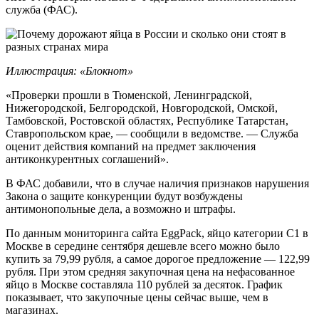
служба (ФАС).
Иллюстрация: «Блокнот»
«Проверки прошли в Тюменской, Ленинградской,
Нижегородской, Белгородской, Новгородской, Омской,
Тамбовской, Ростовской областях, Республике Татарстан,
Ставропольском крае, — сообщили в ведомстве. — Служба
оценит действия компаний на предмет заключения
антиконкурентных соглашений».
В ФАС добавили, что в случае наличия признаков нарушения
Закона о защите конкуренции будут возбуждены
антимонопольные дела, а возможно и штрафы.
По данным мониторинга сайта EggPack, яйцо категории C1 в
Москве в середине сентября дешевле всего можно было
купить за 79,99 рубля, а самое дорогое предложение — 122,99
рубля. При этом средняя закупочная цена на нефасованное
яйцо в Москве составляла 110 рублей за десяток. График
показывает, что закупочные цены сейчас выше, чем в
магазинах.