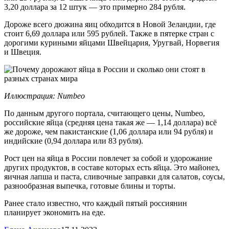
3,20 доллара за 12 штук — это примерно 284 рубля.
Дороже всего дюжина яиц обходится в Новой Зеландии, где
стоит 6,69 доллара или 595 рублей. Также в пятерке стран с
дорогими куриными яйцами Швейцария, Уругвай, Норвегия
и Швеция.
Иллюстрация: Numbeo
По данным другого портала, считающего цены, Numbeo,
российские яйца (средняя цена такая же — 1,14 доллара) всё
же дороже, чем пакистанские (1,06 доллара или 94 рубля) и
индийские (0,94 доллара или 83 рубля).
Рост цен на яйца в России повлечет за собой и удорожание
других продуктов, в составе которых есть яйца. Это майонез,
яичная лапша и паста, сливочные заправки для салатов, соусы,
разнообразная выпечка, готовые блины и торты.
Ранее стало известно, что каждый пятый россиянин
планирует экономить на еде.