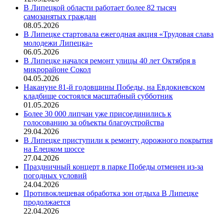
В Липецкой области работает более 82 тысяч
самозанятых граждан
08.05.2026
В Липецке стартовала ежегодная акция «Трудовая слава
молодежи Липецка»
06.05.2026
В Липецке начался ремонт улицы 40 лет Октября в
микрорайоне Сокол
04.05.2026
Накануне 81-й годовщины Победы, на Евдокиевском
кладбище состоялся масштабный субботник
01.05.2026
Более 30 000 липчан уже присоединились к
голосованию за объекты благоустройства
29.04.2026
В Липецке приступили к ремонту дорожного покрытия
на Елецком шоссе
27.04.2026
Праздничный концерт в парке Победы отменен из-за
погодных условий
24.04.2026
Противоклещевая обработка зон отдыха В Липецке
продолжается
22.04.2026