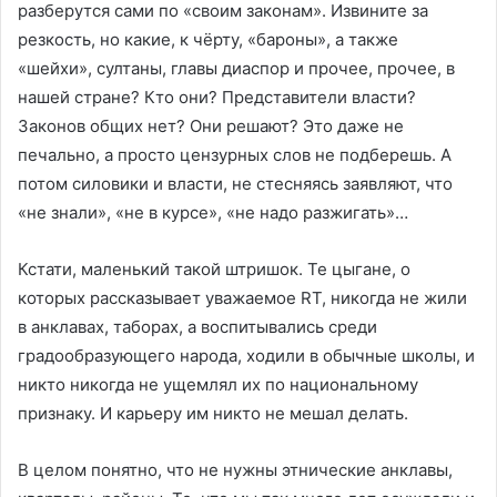
разберутся сами по «своим законам». Извините за
резкость, но какие, к чёрту, «бароны», а также
«шейхи», султаны, главы диаспор и прочее, прочее, в
нашей стране? Кто они? Представители власти?
Законов общих нет? Они решают? Это даже не
печально, а просто цензурных слов не подберешь. А
потом силовики и власти, не стесняясь заявляют, что
«не знали», «не в курсе», «не надо разжигать»…
Кстати, маленький такой штришок. Те цыгане, о
которых рассказывает уважаемое RT, никогда не жили
в анклавах, таборах, а воспитывались среди
градообразующего народа, ходили в обычные школы, и
никто никогда не ущемлял их по национальному
признаку. И карьеру им никто не мешал делать.
В целом понятно, что не нужны этнические анклавы,