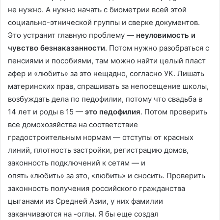
не нужно. А нужно начать с биометрии всей этой
социально-этнической группы и сверке документов.
Это устранит главную проблему —
неуловимость и
чувство безнаказанности
. Потом нужно разобраться с
пенсиями и пособиями, там можно найти целый пласт
афер и «любить» за это нещадно, согласно УК. Лишать
материнских прав, спрашивать за непосещение школы,
возбуждать дела по педофилии, потому что свадьба в
14 лет и роды в 15 —
это
педофилия
. Потом проверить
все домохозяйства на соответствие
градостроительным нормам — отступы от красных
линий, плотность застройки, регистрацию домов,
законность подключений к сетям — и
опять «любить» за это, «любить» и сносить. Проверить
законность получения российского гражданства
цыганами из Средней Азии, у них фамилии
заканчиваются на -оглы. Я бы еще создал