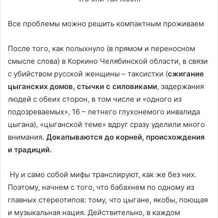
Все проблемы можно решить компактным проживаем
После того, как полыхнуло (в прямом и переносном
смысле слова) в Коркино Челябинской области, в связи
с убийством русской женщины – таксистки (
сжигание
цыганских домов, стычки с силовиками
, задержания
людей с обеих сторон, в том числе и «одного из
подозреваемых», 16 – летнего глухонемого инвалида
цыгана), «цыганской теме» вдруг сразу уделили много
внимания.
Докапываются до корней, происхождения
и традиций.
Ну и само собой мифы транслируют, как же без них.
Поэтому, начнем с того, что бабахнем по одному из
главных стереотипов: тому, что цыгане, якобы, поющая
и музыкальная нация. Действительно, в каждом