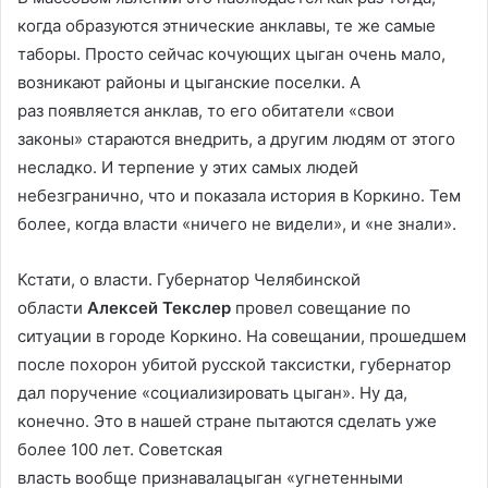
когда образуются этнические анклавы, те же самые
таборы. Просто сейчас кочующих цыган очень мало,
возникают районы и цыганские поселки. А
раз появляется анклав, то его обитатели «свои
законы» стараются внедрить, а другим людям от этого
несладко. И терпение у этих самых людей
небезгранично, что и показала история в Коркино. Тем
более, когда власти «ничего не видели», и «не знали».
Кстати, о власти. Губернатор Челябинской
области
Алексей
Текслер
провел совещание по
ситуации в городе Коркино. На совещании, прошедшем
после похорон убитой русской таксистки, губернатор
дал поручение «социализировать цыган». Ну да,
конечно. Это в нашей стране пытаются сделать уже
более 100 лет. Советская
власть вообще признавалацыган «угнетенными