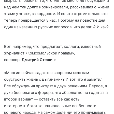
кварталы, районы. То, что мы так много лет осуждали и
над чем так долго иронизировали, рассказывая о жизни
«там» у «них», за кордоном. И во что стремительно это
теперь превращается у нас. Поэтому на повестке дня
один из извечных русских вопросов: что делать? И как?
Вот, например, что предлагает, коллега, известный
журналист «Комсомольской правды»,
военкор,
Дмитрий Стешин
:
«Многие сейчас задаются вопросом «как нам
обустроить жизнь с цыганами»? И вот что я заметил.
Все обсуждения приходят к двум решениям. Первое, в
духе бесноватого фюрера, что абсолютно не годится, а
второй вариант — оставить все как есть
и затерпеть богатые национальные особенности
кочевого народа. На самом деле ничего придумывать