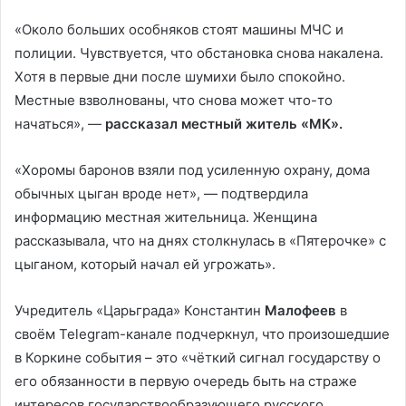
«Около больших особняков стоят машины МЧС и
полиции. Чувствуется, что обстановка снова накалена.
Хотя в первые дни после шумихи было спокойно.
Местные взволнованы, что снова может что-то
начаться», —
рассказал местный житель «МК».
«Хоромы баронов взяли под усиленную охрану, дома
обычных цыган вроде нет», — подтвердила
информацию местная жительница. Женщина
рассказывала, что на днях столкнулась в «Пятерочке» с
цыганом, который начал ей угрожать».
Учредитель «Царьграда» Константин
Малофеев
в
своём Telegram-канале подчеркнул, что произошедшие
в Коркине события – это «чёткий сигнал государству о
его обязанности в первую очередь быть на страже
интересов государствообразующего русского