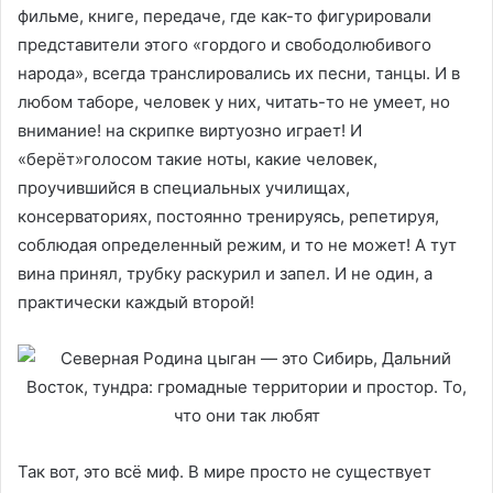
фильме, книге, передаче, где как-то фигурировали
представители этого «гордого и свободолюбивого
народа», всегда транслировались их песни, танцы. И в
любом таборе, человек у них, читать-то не умеет, но
внимание! на скрипке виртуозно играет! И
«берёт»голосом такие ноты, какие человек,
проучившийся в специальных училищах,
консерваториях, постоянно тренируясь, репетируя,
соблюдая определенный режим, и то не может! А тут
вина принял, трубку раскурил и запел. И не один, а
практически каждый второй!
Так вот, это всё миф. В мире просто не существует