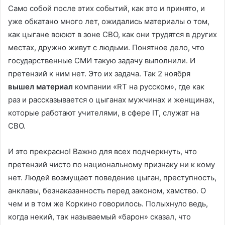
Само собой после этих событий, как это и принято, и
уже обкатано много лет, ожидались материалы о том,
как цыгане воюют в зоне СВО, как они трудятся в других
местах, дружно живут с людьми. Понятное дело, что
государственные СМИ такую задачу выполнили. И
претензий к ним нет. Это их задача. Так 2 ноября
вышел материал
компании «RT на русском», где как
раз и рассказывается о цыганах мужчинах и женщинах,
которые работают учителями, в сфере IT, служат на
СВО.
И это прекрасно! Важно для всех подчеркнуть, что
претензий чисто по национальному признаку ни к кому
нет. Людей возмущает поведение цыган, преступность,
анклавы, безнаказанность перед законом, хамство. О
чем и в том же Коркино говорилось. Полыхнуло ведь,
когда некий, так называемый «барон» сказал, что