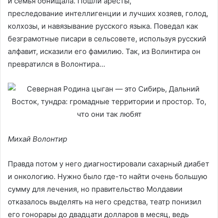
и семья обнищала. Пошли аресты,
преследование интеллигенции и лучших хозяев, голод,
колхозы, и навязывание русского языка. Поведал как
безграмотные писари в сельсовете, используя русский
алфавит, исказили его фамилию. Так, из Волинтира он
превратился в Волонтира…
Михай Волонтир
Правда потом у него диагностировали сахарный диабет
и онкологию. Нужно было где-то найти очень большую
сумму для лечения, но правительство Молдавии
отказалось выделять на него средства, театр понизил
его гонорары до двадцати долларов в месяц, ведь