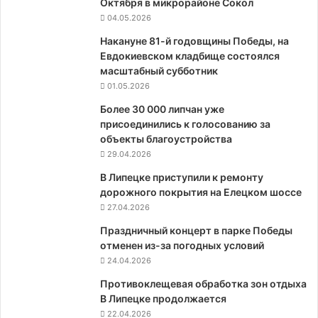
Октября в микрорайоне Сокол
04.05.2026
Накануне 81-й годовщины Победы, на
Евдокиевском кладбище состоялся
масштабный субботник
01.05.2026
Более 30 000 липчан уже
присоединились к голосованию за
объекты благоустройства
29.04.2026
В Липецке приступили к ремонту
дорожного покрытия на Елецком шоссе
27.04.2026
Праздничный концерт в парке Победы
отменен из-за погодных условий
24.04.2026
Противоклещевая обработка зон отдыха
В Липецке продолжается
22.04.2026