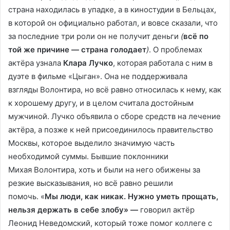
страна находилась в упадке, а в киностудии в Бельцах,
в которой он официально работал, и вовсе сказали, что
за последние три роли он не получит деньги
(
всё по
той же причине — страна голодает
)
. О проблемах
актёра узнала
Клара Лучко
, которая работала с ним в
дуэте в фильме «Цыган». Она не поддерживала
взгляды Волонтира, но всё равно относилась к нему, как
к хорошему другу, и в целом считала достойным
мужчиной. Лучко объявила о сборе средств на лечение
актёра, а позже к ней присоединилось правительство
Москвы, которое выделило значимую часть
необходимой суммы. Бывшие поклонники
Михая Волонтира, хоть и были на него обижены за
резкие высказывания, но всё равно решили
помочь. «
Мы люди, как никак. Нужно уметь прощать,
нельзя держать в себе злобу
»
—
говорил актёр
Леонид Неведомский, который тоже помог коллеге с