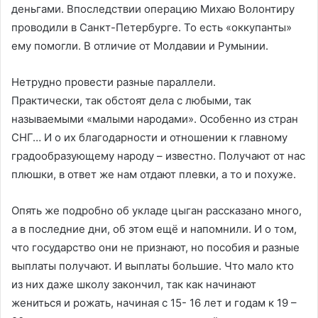
деньгами. Впоследствии операцию Михаю Волонтиру
проводили в Санкт-Петербурге. То есть «оккупанты»
ему помогли. В отличие от Молдавии и Румынии.
Нетрудно провести разные параллели.
Практически, так обстоят дела с любыми, так
называемыми «малыми народами». Особенно из стран
СНГ… И о их благодарности и отношении к главному
градообразующему народу – известно. Получают от нас
плюшки, в ответ же нам отдают плевки, а то и похуже.
Опять же подробно об укладе цыган рассказано много,
а в последние дни, об этом ещё и напомнили. И о том,
что государство они не признают, но пособия и разные
выплаты получают. И выплаты большие. Что мало кто
из них даже школу закончил, так как начинают
жениться и рожать, начиная с 15- 16 лет и годам к 19 –