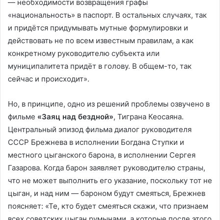
— необходимости возвращения графы
«национальность» в паспорт. В остальных случаях, так
и придётся придумывать мутные формулировки и
действовать не по всем известным правилам, а как
конкретному руководителю субъекта или
муниципалитета придёт в голову. В общем-то, так
сейчас и происходит».
Но, в принципе, одно из решений проблемы озвучено в
фильме
«Заяц над бездной»
, Тиграна Кеосаяна.
Центральный эпизод фильма диалог руководителя
СССР Брежнева в исполнении Богдана Ступки и
местного цыганского барона, в исполнении Сергея
Газарова. Когда барон заявляет руководителю страны,
что не может выполнить его указание, поскольку тот не
цыган, и над ним — бароном будут смеяться, Брежнев
поясняет: «Те, кто будет смеяться скажи, что признаем
всех советских цыган румынами, а которые после этого