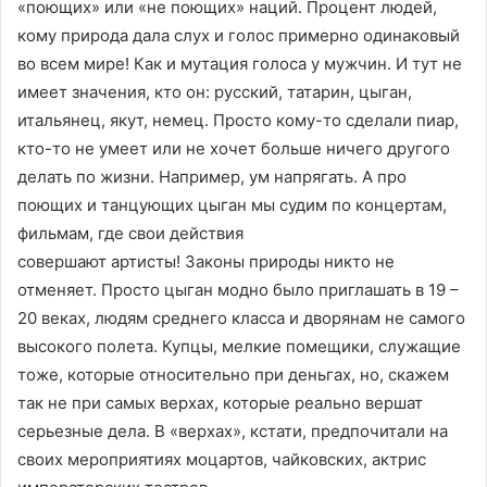
«поющих» или «не поющих» наций. Процент людей,
кому природа дала слух и голос примерно одинаковый
во всем мире! Как и мутация голоса у мужчин. И тут не
имеет значения, кто он: русский, татарин, цыган,
итальянец, якут, немец. Просто кому-то сделали пиар,
кто-то не умеет или не хочет больше ничего другого
делать по жизни. Например, ум напрягать. А про
поющих и танцующих цыган мы судим по концертам,
фильмам, где свои действия
совершают артисты! Законы природы никто не
отменяет. Просто цыган модно было приглашать в 19 –
20 веках, людям среднего класса и дворянам не самого
высокого полета. Купцы, мелкие помещики, служащие
тоже, которые относительно при деньгах, но, скажем
так не при самых верхах, которые реально вершат
серьезные дела. В «верхах», кстати, предпочитали на
своих мероприятиях моцартов, чайковских, актрис