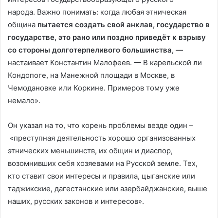
народа. Важно понимать: когда любая этническая
община
пытается создать свой анклав, государство в
государстве, это рано или поздно приведёт к взрыву
со стороны долготерпеливого большинства,
—
настаивает Константин Малофеев. — В карельской ли
Кондопоге, на Манежной площади в Москве, в
Чемодановке или Коркине. Примеров тому уже
немало».
Он указал на то, что корень проблемы везде один –
«преступная деятельность хорошо организованных
этнических меньшинств, их общин и диаспор,
возомнивших себя хозяевами на Русской земле. Тех,
кто ставит свои интересы и правила, цыганские или
таджикские, дагестанские или азербайджанские, выше
наших, русских законов и интересов».