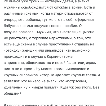
20 имеют уже троих — четверых детей, а значит
мужчины освобождаются от службы в армии. Есть и
различные «схемы», когда матери отказываются от
очередного ребенка, тут же его на себя оформляет
бабушка и семья получает новое пособие. О
лозунге ромалов – мужчин, что «настоящие цыгане –
не работают», о торговле наркотиками, о том, что
есть ещё схемы в случае преступления отдавать на
«отсидку» женщин или инвалидов (как возможно,
происходит и в случае с Коркино) тоже
в принципе, общеизвестно и новой Галактики, здесь
никто не откроет. Ну может кроме чиновников и
крупных силовиков, которые «делают круглые глаза» и
заявляют, что ничего не знали, что «потрясены,
удивлены» ну и «меры примут». Куда уж без этого. Без
обещаний.
В массовом явлении это наблюдается как раз тогда,