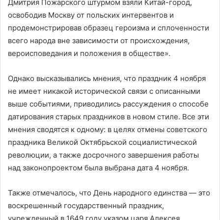
Дмитрия Пожарского штурмом взяли Китай-город,
освободив Москву от польских интервентов и
продемонстрировав образец героизма и сплоченности
всего народа вне зависимости от происхождения,
вероисповедания и положения в обществе».
Однако высказывались мнения, что праздник 4 ноября
не имеет никакой исторической связи с описанными
выше событиями, приводились рассуждения о способе
датирования старых праздников в новом стиле. Все эти
мнения сводятся к одному: в целях отмены советского
праздника Великой Октябрьской социалистической
революции, а также досрочного завершения работы
над законопроектом была выбрана дата 4 ноября.
Также отмечалось, что День народного единства — это
воскрешенный государственный праздник,
учрежденный в 1649 году указом царя Алексея