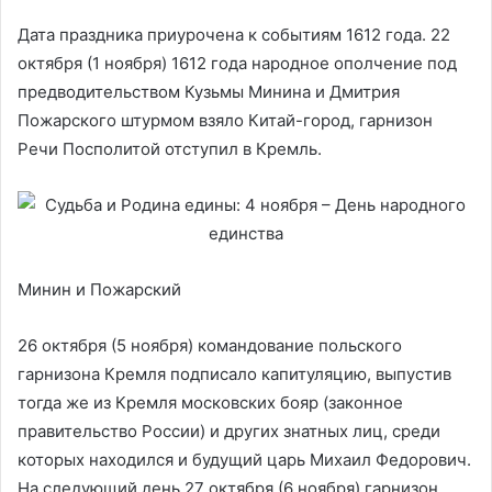
Дата праздника приурочена к событиям 1612 года. 22
октября (1 ноября) 1612 года народное ополчение под
предводительством Кузьмы Минина и Дмитрия
Пожарского штурмом взяло Китай-город, гарнизон
Речи Посполитой отступил в Кремль.
Минин и Пожарский
26 октября (5 ноября) командование польского
гарнизона Кремля подписало капитуляцию, выпустив
тогда же из Кремля московских бояр (законное
правительство России) и других знатных лиц, среди
которых находился и будущий царь Михаил Федорович.
На следующий день 27 октября (6 ноября) гарнизон