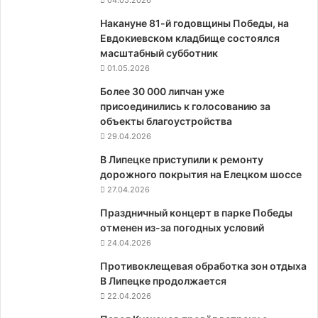
04.05.2026
Накануне 81-й годовщины Победы, на
Евдокиевском кладбище состоялся
масштабный субботник
01.05.2026
Более 30 000 липчан уже
присоединились к голосованию за
объекты благоустройства
29.04.2026
В Липецке приступили к ремонту
дорожного покрытия на Елецком шоссе
27.04.2026
Праздничный концерт в парке Победы
отменен из-за погодных условий
24.04.2026
Противоклещевая обработка зон отдыха
В Липецке продолжается
22.04.2026