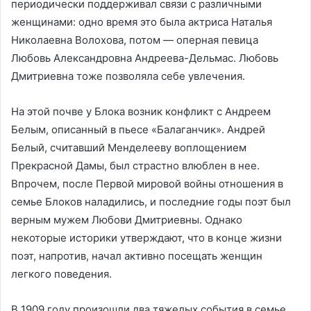
периодически поддерживал связи с различными
женщинами: одно время это была актриса Наталья
Николаевна Волохова, потом — оперная певица
Любовь Александровна Андреева-Дельмас. Любовь
Дмитриевна тоже позволяла себе увлечения.
На этой почве у Блока возник конфликт с Андреем
Белым, описанный в пьесе «Балаганчик». Андрей
Белый, считавший Менделееву воплощением
Прекрасной Дамы, был страстно влюблен в нее.
Впрочем, после Первой мировой войны отношения в
семье Блоков наладились, и последние годы поэт был
верным мужем Любови Дмитриевны. Однако
некоторые историки утверждают, что в конце жизни
поэт, напротив, начал активно посещать женщин
легкого поведения.
В 1909 году произошли два тяжелых события в семье