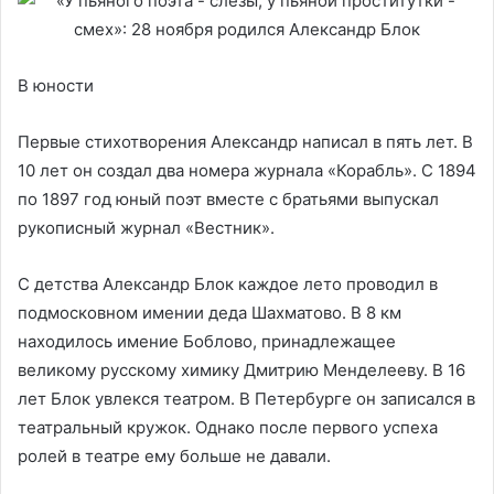
В юности
Первые стихотворения Александр написал в пять лет. В
10 лет он создал два номера журнала «Корабль». С 1894
по 1897 год юный поэт вместе с братьями выпускал
рукописный журнал «Вестник».
С детства Александр Блок каждое лето проводил в
подмосковном имении деда Шахматово. В 8 км
находилось имение Боблово, принадлежащее
великому русскому химику Дмитрию Менделееву. В 16
лет Блок увлекся театром. В Петербурге он записался в
театральный кружок. Однако после первого успеха
ролей в театре ему больше не давали.