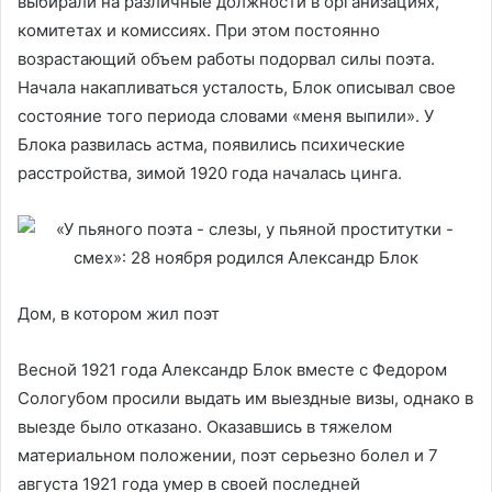
выбирали на различные должности в организациях,
комитетах и комиссиях. При этом постоянно
возрастающий объем работы подорвал силы поэта.
Начала накапливаться усталость, Блок описывал свое
состояние того периода словами «меня выпили». У
Блока развилась астма, появились психические
расстройства, зимой 1920 года началась цинга.
Дом, в котором жил поэт
Весной 1921 года Александр Блок вместе с Федором
Сологубом просили выдать им выездные визы, однако в
выезде было отказано. Оказавшись в тяжелом
материальном положении, поэт серьезно болел и 7
августа 1921 года умер в своей последней