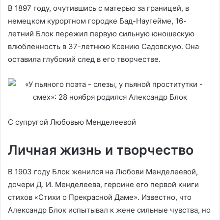
В 1897 году, очутившись с матерью за границей, в
немецком курортном городке Бад-Наугейме, 16-
летний Блок пережил первую сильную юношескую
влюбленность в 37-летнюю Ксению Садовскую. Она
оставила глубокий след в его творчестве.
С супругой Любовью Менделеевой
Личная жизнь и творчество
В 1903 году Блок женился на Любови Менделеевой,
дочери Д. И. Менделеева, героине его первой книги
стихов «Стихи о Прекрасной Даме». Известно, что
Александр Блок испытывал к жене сильные чувства, но