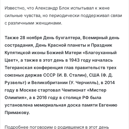
Известно, что Александр Блок испытывал к жене
сильные чувства, но периодически поддерживал связи
с различными женщинами.
Также 28 ноября День бухгалтера, Всемирный день
сострадания, День Красной планеты и Праздник
Купятицкой иконы Божией Матери «Благоуханный
Цвет», а также в этот день в 1943 году началась
Тегеранская конференция глав правительств трех
союзных держав СССР (И. В. Сталин), США (Ф. Д.
Рузвельт) и Великобритании (У. Черчилль), в 2014
году в Москве стартовал Чемпионат «Мистер
Олимпия», а в 2016 году в столице РФ была
установлена мемориальная доска памяти Евгению
Примакову.
Подробнее поговорим о родившемся в этот день