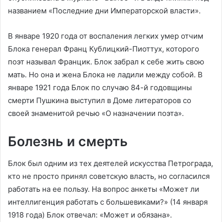
названием «Последние дни Императорской власти».
В январе 1920 года от воспаления легких умер отчим
Блока генерал Франц Кублицкий-Пиоттух, которого
поэт называл Францик. Блок забрал к себе жить свою
мать. Но она и жена Блока не ладили между собой. В
январе 1921 года Блок по случаю 84-й годовщины
смерти Пушкина выступил в Доме литераторов со
своей знаменитой речью «О назначении поэта».
Болезнь и смерть
Блок был одним из тех деятелей искусства Петрограда,
кто не просто принял советскую власть, но согласился
работать на ее пользу. На вопрос анкеты «Может ли
интеллигенция работать с большевиками?» (14 января
1918 года) Блок отвечал: «Может и обязана».