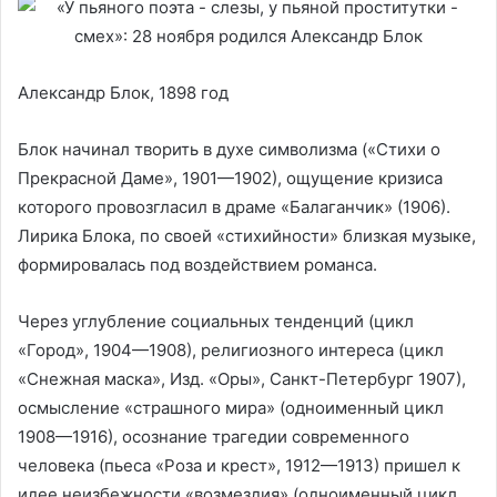
Александр Блок, 1898 год
Блок начинал творить в духе символизма («Стихи о
Прекрасной Даме», 1901—1902), ощущение кризиса
которого провозгласил в драме «Балаганчик» (1906).
Лирика Блока, по своей «стихийности» близкая музыке,
формировалась под воздействием романса.
Через углубление социальных тенденций (цикл
«Город», 1904—1908), религиозного интереса (цикл
«Снежная маска», Изд. «Оры», Санкт-Петербург 1907),
осмысление «страшного мира» (одноименный цикл
1908—1916), осознание трагедии современного
человека (пьеса «Роза и крест», 1912—1913) пришел к
идее неизбежности «возмездия» (одноименный цикл