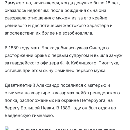
Замужество, начавшееся, когда девушке было 18 лет,
оказалось недолгим: после рождения сына она
разорвала отношения с мужем из-за его крайне
ревнивого и деспотически жестокого характера и
впоследствии их более не возобновляла.
В 1889 году мать Блока добилась указа Синода о
расторжении брака с первым супругом и вышла замуж
за гвардейского офицера Ф. Ф. Кублицкого-Пиоттуха,
оставив при этом сыну фамилию первого мужа.
Девятилетний Александр поселился с матерью и
отчимом на квартире в казармах лейб-гренадерского
полка, расположенных на окраине Петербурга, на
берегу Большой Невки. В 1889 году он был отдан во
Введенскую гимназию.