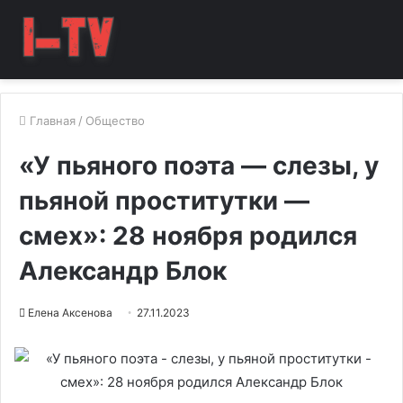
Главная
/
Общество
«У пьяного поэта — слезы, у
пьяной проститутки —
смех»: 28 ноября родился
Александр Блок
Елена Аксенова
27.11.2023