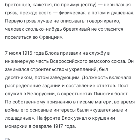
бретонцев, кажется, по преимуществу) — невылазная
грязь, прежде всего — физическая, а потом и душевная.
Первую грязь лучше не описывать; говоря кратко,
человек сколько-нибудь брезгливый не согласится
поселиться во Франции».
7 июля 1916 года Блока призвали на службу в
инженерную часть Всероссийского земского союза. Он
занимался строительством укреплений, был
десятником, потом заведующим. Должность включала
распределение заданий и составление отчетов. Поэт
служил в Белоруссии, в окрестностях Пинских болот.
По собственному признанию в письме матери, во время
войны его основные интересы были «кушательные и
лошадиные». На фронте Блок узнал о крушении
монархии в феврале 1917 года.