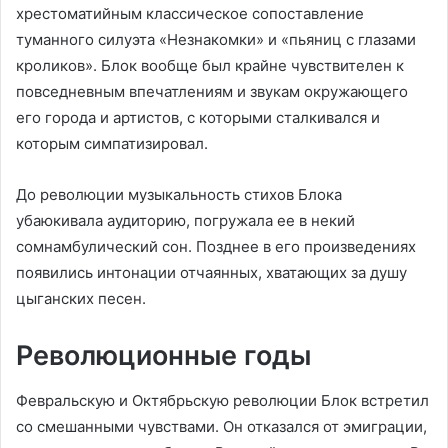
хрестоматийным классическое сопоставление
туманного силуэта «Незнакомки» и «пьяниц с глазами
кроликов». Блок вообще был крайне чувствителен к
повседневным впечатлениям и звукам окружающего
его города и артистов, с которыми сталкивался и
которым симпатизировал.
До революции музыкальность стихов Блока
убаюкивала аудиторию, погружала ее в некий
сомнамбулический сон. Позднее в его произведениях
появились интонации отчаянных, хватающих за душу
цыганских песен.
Революционные годы
Февральскую и Октябрьскую революции Блок встретил
со смешанными чувствами. Он отказался от эмиграции,