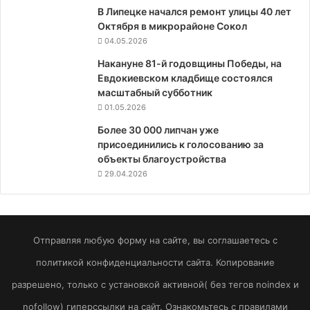
В Липецке начался ремонт улицы 40 лет
Октября в микрорайоне Сокол
04.05.2026
Накануне 81-й годовщины Победы, на
Евдокиевском кладбище состоялся
масштабный субботник
01.05.2026
Более 30 000 липчан уже
присоединились к голосованию за
объекты благоустройства
29.04.2026
Отправляя любую форму на сайте, вы соглашаетесь с
политикой конфиденциальности сайта. Копирование
разрешено, только с установкой активной( без тегов noindex и
nofollow) гиперссылки на сайт. Ознакомьтесь с правилами