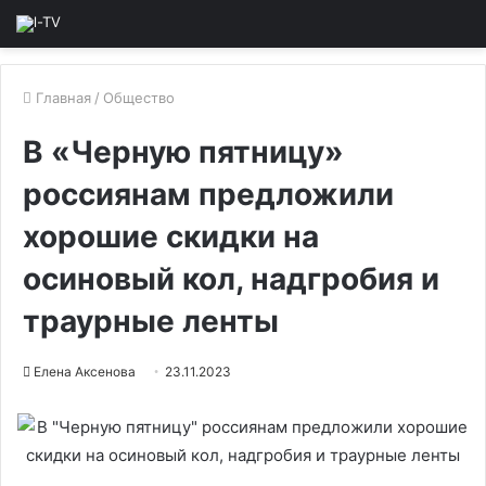
Главная
/
Общество
В «Черную пятницу»
россиянам предложили
хорошие скидки на
осиновый кол, надгробия и
траурные ленты
Елена Аксенова
23.11.2023