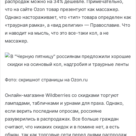
распродаж можно на 34% дешевле. Примечательно,
что на сайте Ozon товар презентуют как массажер.
Однако настораживает, что «тип» товара определен как
«траурная рамка», а «вид религии» — Православие. Что
и наводит на мысль, что это все-таки кол, а не
массажер.
Фото: скришнот страницы на Ozon.ru
Онлайн-магазине Wildberries со скидками торгуют
лампадами, табличками и урнами для праха. Однако,
если верить последним опросам, россияне
разуверились в распродажах. Все больше граждан
считают, что никаких скидок и в помине нет, а есть
обман, так как торговые сети перед днями распродаж