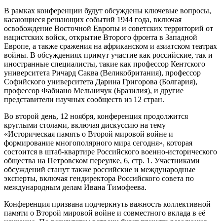
В рамках конференции будут обсуждены ключевые вопросы,
касающиеся решающих событий 1944 года, включая
освобождение Восточной Европы и советских территорий от
нацистских войск, открытие Второго фронта в Западной
Европе, а также сражения на африканском и азиатском театрах
войны. В обсуждениях примут участие как российские, так и
иностранные специалисты, такие как профессор Кентского
университета Ричард Саква (Великобритания), профессор
Софийского университета Дарина Григорова (Болгария),
профессор Фабиано Мельничук (Бразилия), и другие
представители научных сообществ из 12 стран.
Во второй день, 12 ноября, конференция продолжится
круглыми столами, включая дискуссию на тему
«Историческая память о Второй мировой войне и
формирование многополярного мира сегодня», которая
состоится в штаб-квартире Российского военно-исторического
общества на Петровском переулке, 6, стр. 1. Участниками
обсуждений станут также российские и международные
эксперты, включая гендиректора Российского совета по
международным делам Ивана Тимофеева.
Конференция призвана подчеркнуть важность коллективной
памяти о Второй мировой войне и совместного вклада в её