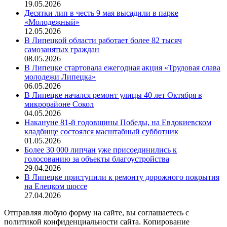
19.05.2026
Десятки лип в честь 9 мая высадили в парке
«Молодежный»
12.05.2026
В Липецкой области работает более 82 тысяч
самозанятых граждан
08.05.2026
В Липецке стартовала ежегодная акция «Трудовая слава
молодежи Липецка»
06.05.2026
В Липецке начался ремонт улицы 40 лет Октября в
микрорайоне Сокол
04.05.2026
Накануне 81-й годовщины Победы, на Евдокиевском
кладбище состоялся масштабный субботник
01.05.2026
Более 30 000 липчан уже присоединились к
голосованию за объекты благоустройства
29.04.2026
В Липецке приступили к ремонту дорожного покрытия
на Елецком шоссе
27.04.2026
Отправляя любую форму на сайте, вы соглашаетесь с
политикой конфиденциальности сайта. Копирование