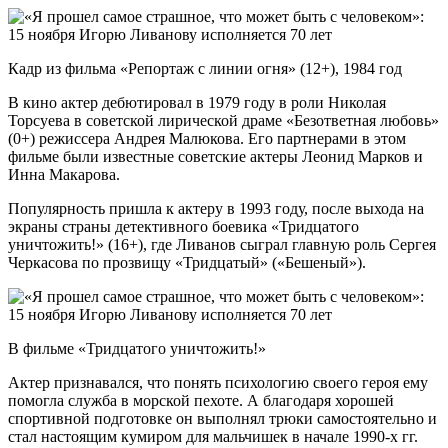
Кадр из фильма «Репортаж с линии огня» (12+), 1984 год
В кино актер дебютировал в 1979 году в роли Николая
Торсуева в советской лирической драме «Безответная любовь»
(0+) режиссера Андрея Малюкова. Его партнерами в этом
фильме были известные советские актеры Леонид Марков и
Инна Макарова.
Популярность пришла к актеру в 1993 году, после выхода на
экраны страны детективного боевика «Тридцатого
уничтожить!» (16+), где Ливанов сыграл главную роль Сергея
Черкасова по прозвищу «Тридцатый» («Бешеный»).
В фильме «Тридцатого уничтожить!»
Актер признавался, что понять психологию своего героя ему
помогла служба в морской пехоте. А благодаря хорошей
спортивной подготовке он выполнял трюки самостоятельно и
стал настоящим кумиром для мальчишек в начале 1990-х гг.