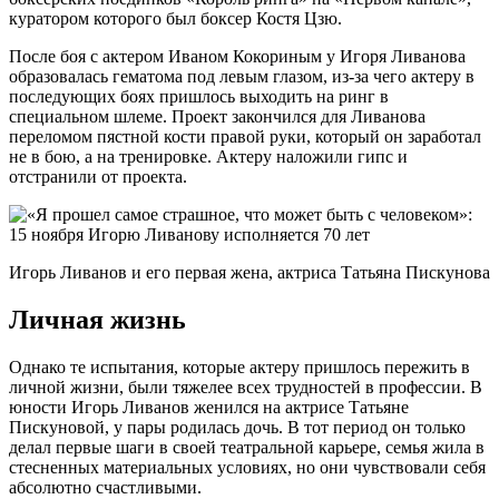
куратором которого был боксер Костя Цзю.
После боя с актером Иваном Кокориным у Игоря Ливанова
образовалась гематома под левым глазом, из-за чего актеру в
последующих боях пришлось выходить на ринг в
специальном шлеме. Проект закончился для Ливанова
переломом пястной кости правой руки, который он заработал
не в бою, а на тренировке. Актеру наложили гипс и
отстранили от проекта.
Игорь Ливанов и его первая жена, актриса Татьяна Пискунова
Личная жизнь
Однако те испытания, которые актеру пришлось пережить в
личной жизни, были тяжелее всех трудностей в профессии. В
юности Игорь Ливанов женился на актрисе Татьяне
Пискуновой, у пары родилась дочь. В тот период он только
делал первые шаги в своей театральной карьере, семья жила в
стесненных материальных условиях, но они чувствовали себя
абсолютно счастливыми.