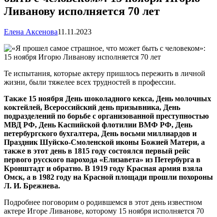
Ливанову исполняется 70 лет
Елена Аксенова
11.11.2023
Те испытания, которые актеру пришлось пережить в личной
жизни, были тяжелее всех трудностей в профессии.
Также 15 ноября День шоколадного кекса, День молочных
коктейлей, Всероссийский день призывника, День
подразделений по борьбе с организованной преступностью
МВД РФ, День Каспийской флотилии ВМФ РФ, День
петербургского бухгалтера, День восьми миллиардов и
Праздник Шуйско-Смоленской иконы Божией Матери, а
также в этот день в 1815 году состоялся первый рейс
первого русского парохода «Елизавета» из Петербурга в
Кронштадт и обратно. В 1919 году Красная армия взяла
Омск, а в 1982 году на Красной площади прошли похороны
Л. И. Брежнева.
Подробнее поговорим о родившемся в этот день известном
актере Игоре Ливанове, которому 15 ноября исполняется 70