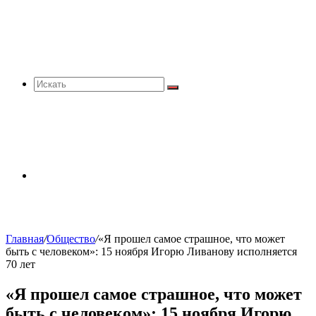
Искать
Sidebar
Главная
/
Общество
/
«Я прошел самое страшное, что может
быть с человеком»: 15 ноября Игорю Ливанову исполняется
70 лет
«Я прошел самое страшное, что может
быть с человеком»: 15 ноября Игорю