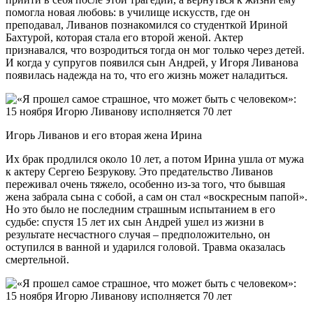
помогла новая любовь: в училище искусств, где он
преподавал, Ливанов познакомился со студенткой Ириной
Бахтурой, которая стала его второй женой. Актер
признавался, что возродиться тогда он мог только через детей.
И когда у супругов появился сын Андрей, у Игоря Ливанова
появилась надежда на то, что его жизнь может наладиться.
Игорь Ливанов и его вторая жена Ирина
Их брак продлился около 10 лет, а потом Ирина ушла от мужа
к актеру Сергею Безрукову. Это предательство Ливанов
переживал очень тяжело, особенно из-за того, что бывшая
жена забрала сына с собой, а сам он стал «воскресным папой».
Но это было не последним страшным испытанием в его
судьбе: спустя 15 лет их сын Андрей ушел из жизни в
результате несчастного случая – предположительно, он
оступился в ванной и ударился головой. Травма оказалась
смертельной.