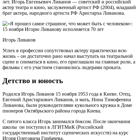
лет. Игорь Евгеньевич Ливанов — советский и российский
актер театра и кино, заслуженный артист РФ (2004), младший
брат актера, народного артиста РФ Аристарха Ливанова.
Игорь Ливанов
Успех в профессии сопутствовал актеру практически всю
жизнь – он достаточно рано начал выступать на театральной
сцене и сниматься в кино, его приглашали на главные роли, а
фильмы с его участием становились лидерами проката.
Детство и юность
Родился Игорь Ливанов 15 ноября 1953 года в Киеве. Отец,
Евгений Аристархович Ливанов, и мать, Нина Тимофеевна
Ливанова, были руководителями кукольного кружка в Доме
пионеров Октябрьского района города Киева.
С пятого класса Игорь занимался боксом. После окончания
школы он поступил в ЛГИТМиК (Российский
государственный институт сценических искусств)
на курс
Игоря Олеговича Горбачева.