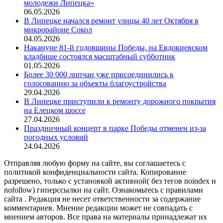
молодежи Липецка»
06.05.2026
В Липецке начался ремонт улицы 40 лет Октября в
микрорайоне Сокол
04.05.2026
Накануне 81-й годовщины Победы, на Евдокиевском
кладбище состоялся масштабный субботник
01.05.2026
Более 30 000 липчан уже присоединились к
голосованию за объекты благоустройства
29.04.2026
В Липецке приступили к ремонту дорожного покрытия
на Елецком шоссе
27.04.2026
Праздничный концерт в парке Победы отменен из-за
погодных условий
24.04.2026
Отправляя любую форму на сайте, вы соглашаетесь с
политикой конфиденциальности сайта. Копирование
разрешено, только с установкой активной( без тегов noindex и
nofollow) гиперссылки на сайт. Ознакомьтесь с правилами
сайта . Редакция не несет ответственности за содержание
комментариев. Мнение редакции может не совпадать с
мнением авторов. Все права на материалы принадлежат их