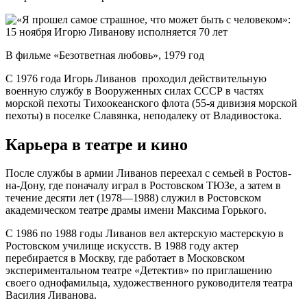
В фильме «Безответная любовь», 1979 год
С 1976 года Игорь Ливанов проходил действительную
военную службу в Вооруженных силах СССР в частях
морской пехоты Тихоокеанского флота (55-я дивизия морской
пехоты) в поселке Славянка, неподалеку от Владивостока.
Карьера в театре и кино
После службы в армии Ливанов переехал с семьей в Ростов-
на-Дону, где поначалу играл в Ростовском ТЮЗе, а затем в
течение десяти лет (1978—1988) служил в Ростовском
академическом театре драмы имени Максима Горького.
С 1986 по 1988 годы Ливанов вел актерскую мастерскую в
Ростовском училище искусств. В 1988 году актер
перебирается в Москву, где работает в Московском
экспериментальном театре «Детектив» по приглашению
своего однофамильца, художественного руководителя театра
Василия Ливанова.