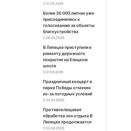
01.05.2026
Более 30 000 липчан уже
присоединились к
голосованию за объекты
благоустройства
29.04.2026
В Липецке приступили к
ремонту дорожного
покрытия на Елецком
шоссе
27.04.2026
Праздничный концерт в
парке Победы отменен
из-за погодных условий
24.04.2026
Противоклещевая
обработка зон отдыха В
Липецке продолжается
22.04.2026