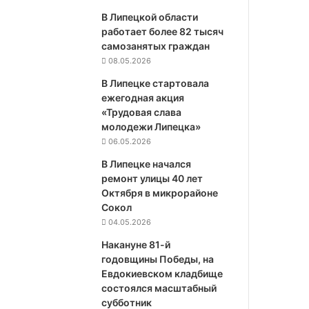
В Липецкой области
работает более 82 тысяч
самозанятых граждан
08.05.2026
В Липецке стартовала
ежегодная акция
«Трудовая слава
молодежи Липецка»
06.05.2026
В Липецке начался
ремонт улицы 40 лет
Октября в микрорайоне
Сокол
04.05.2026
Накануне 81-й
годовщины Победы, на
Евдокиевском кладбище
состоялся масштабный
субботник