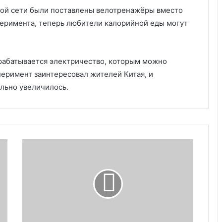
той сети были поставлены велотренажёры вместо
перимента, теперь любители калорийной еды могут
рабатывается электричество, которым можно
перимент заинтересовал жителей Китая, и
ельно увеличилось.