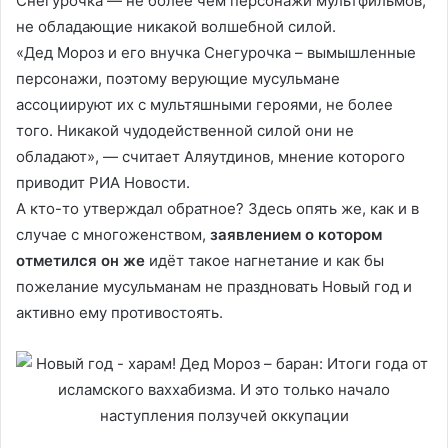
Снегурочка — не более чем персонажи мультфильмов,
не обладающие никакой волшебной силой.
«Дед Мороз и его внучка Снегурочка – вымышленные
персонажи, поэтому верующие мусульмане
ассоциируют их с мультяшными героями, не более
того. Никакой чудодейственной силой они не
обладают», — считает Аляутдинов, мнение которого
приводит РИА Новости.
А кто-то утверждал обратное? Здесь опять же, как и в
случае с многоженством,
заявлением о котором
отметился он же
идёт такое нагнетание и как бы
пожелание мусульманам не праздновать Новый год и
активно ему противостоять.