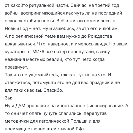
от какойто ритуальной части. Сейчас, на третий год
войны, воспринимающийся как чуть ли не последний
осколок стабильности. Всё в жизни поменялось, а
Новый Год – нет. Ну и зашебись, за это его и любим.
А по религиозной теме вам нужно до Рождества
докапываться. Что, наверное, и имелось ввиду. Но ваши
кураторы от МИ-6 всё нахер перепутали, в силу
незнания местных реалий, кто тут чего когда
празднует.
Так что не ущемляйтесь, так как тут не на что. И
отвяжитесь, потомушта это не для вас праздник и не
для таких как вы. Спасибо.
Зы:
Ну и ДУМ проверьте на иностранное финансирование. А
то они чет опять чучуть спалились, перепутав
методички для католической Польши и для
преимущественно атеистичной РФ».