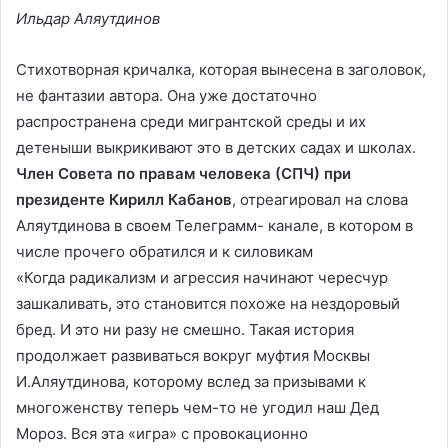
Ильдар Аляутдинов
Стихотворная кричалка, которая вынесена в заголовок,
не фантазии автора. Она уже достаточно
распространена среди мигрантской среды и их
детеныши выкрикивают это в детских садах и школах.
Член Совета по правам человека (СПЧ) при
президенте Кирилл Кабанов
, отреагировал на слова
Аляутдинова в своем Телеграмм- канале, в котором в
числе прочего обратился и к силовикам
«Когда радикализм и агрессия начинают чересчур
зашкаливать, это становится похоже на нездоровый
бред. И это ни разу не смешно. Такая история
продолжает развиваться вокруг муфтия Москвы
И.Аляутдинова, которому вслед за призывами к
многоженству теперь чем-то не угодил наш Дед
Мороз. Вся эта «игра» с провокационно