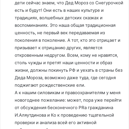
дети сейчас знаем, что Дед Мороз со Снегурочкой
есть и будут! Они есть в наших культуре и
традициях, волшебных детских сказках и
воспоминаниях. Это наша общая традиционная
ценность, не первый век передаваемая из
поколения в поколение. А тот, кто это отрицает и
призывает к отрицанию других, является
откровенным недругом. Всем, кому не нравятся,
столь чужды и претят наши ценности и образ
жизни, должны покинуть РФ и уехать в страны без
Деда Мороза, возможно даже туда, где сегодня
поджигают рождественские ели.
А к нашим силовикам и правоохранителям у меня
новогоднее пожелание: может, пора уже перейти
от обсуждения бесконечного PRа гражданина
И.Аляутдинова и Ко к проведению тщательной
проверки и анализа всей его активной