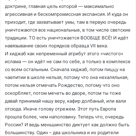
доктрине, главная цель которой — максимально
агрессивная и бескомпромиссная экспансия. И куда он
приходит, где захватывает умы, там в первую очередь
уничтожаются все национальные, в том числе светские
традиции. ТО есть уничтожается ВООБЩЕ ВСЁ! И идёт
навязывание своих порядков образца VII века.
И хиджаб как непременный атрибут этого «чистого»
ислама — он идёт не сам по себе, а только в комплексе
со всем остальным. Сначала хиджаб, потом пиццу на
чаепитии в школе нельзя, потому что она нехаляльная,
потом нельзя отмечать Рождество, потому что оно
оскорбляет, потом мечеть во дворе, потом ты тоже
давай принимай нашу веру, кафир долбаный, или вали
отсюда. Иначе голову отрежем. Этот путь Европа
прошла более, чем наполовину. Теперь что, очередь
России? И ведь меньшинство диктует как должно быть
большинству. Один – два школьника и их родители