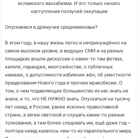
Опускаемся в дремучее средневековье?
В этом году, в нашу жизнь легко и непринуждённо на
самом высоком уровне, в ведущих СМИ и на разных
площадках вошли дискуссии о каких-то там фетвах,
халяле, парандже, многожёнстве, о публичных
намазах, о допустимости избиения жён, об уместности
празднования Нового года и прочем мракобесии. О
том, о чем подавляющее большинство из нас знать не
знала, и то, что НЕ НУЖНО знать. Опускаться на тысячу
лет назад, в России, ранее исконно православной
стране, а затем светской и слушать какие-то разные
толкования, а тем более следовать им, ещё даже год –
полтора назад казалось чем-то из параллельного мира.