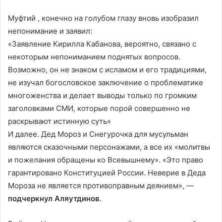
Муфтий , конечно на голубом глазу вновь изобразил
непонимание и заявил:
«Заявление Кирилла Кабанова, вероятно, связано с
некоторым непониманием поднятых вопросов.
Возможно, он не знаком с исламом и его традициями,
не изучал богословское заключение о проблематике
многоженства и делает выводы только по громким
заголовками СМИ, которые порой совершенно не
раскрывают истинную суть»
И далее. Дед Мороз и Снегурочка для мусульман
являются сказочными персонажами, а все их «молитвы
и пожелания обращены ко Всевышнему». «Это право
гарантировано Конституцией России. Неверие в Деда
Мороза не является противоправным деянием», —
подчеркнул Аляутдинов
.