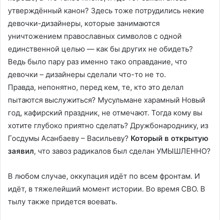
утверждённый канон? Здесь тоже потрудились некие
девочки-дизайнеры, которые занимаются
уничтожением православных символов с одной
единственной целью — как бы других не обидеть?
Ведь было пару раз именно тако оправдание, что
девочки – дизайнеры сделали что-то не то.
Правда, непонятно, перед кем, те, кто это делал
пытаются выслужиться? Мусульмане харамный Новый
год, кафирский праздник, не отмечают. Тогда кому вы
хотите глубоко приятно сделать? Дружбонароднику, из
Госдумы Асанбаеву – Васильеву?
Который в открытую
заявил
, что завоз радикалов был сделан УМЫШЛЕННО?
В любом случае, оккупация идёт по всем фронтам. И
идёт, в тяжелейший момент истории. Во время СВО. В
тылу также придется воевать.