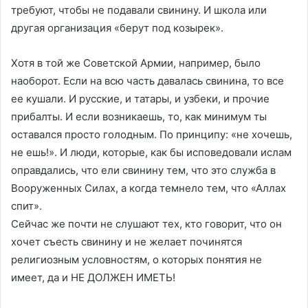
требуют, чтобы не подавали свинину. И школа или
другая организация «берут под козырек».
Хотя в той же Советской Армии, например, было
наоборот. Если на всю часть давалась свинина, то все
ее кушали. И русские, и татары, и узбеки, и прочие
прибалты. И если возникаешь, то, как минимум ты
оставался просто голодным. По принципу: «не хочешь,
не ешь!». И люди, которые, как бы исповедовали ислам
оправдались, что ели свинину тем, что это служба в
Вооруженных Силах, а когда темнело тем, что «Аллах
спит».
Сейчас же почти не слушают тех, кто говорит, что он
хочет съесть свинину и не желает починятся
религиозным условностям, о которых понятия не
имеет, да и НЕ ДОЛЖЕН ИМЕТЬ!