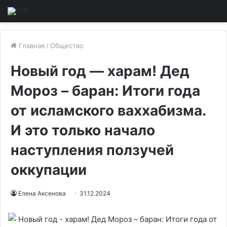
Главная
/
Общество
Новый год — харам! Дед
Мороз – баран: Итоги года
от исламского ваххабизма.
И это только начало
наступления ползучей
оккупации
Елена Аксенова
31.12.2024