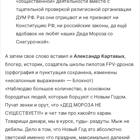
«общественной» деятельности вместе с
тщательной проверкой религиозной организации
ДУМ РФ. Раз они отрицают и не признают ни
Конституцию РФ, ни российские законы, да ещё
вдобавок не любят наших Деда Мороза со
Снегурочкой».
А затем свое слово вставил и
Александр Картавых
,
блогер, историк, создатель школы пилотов FPV-дронов
(орфография и пунктуация сохранена, изменены
«несалонные выражения» — Блокнот)
«Наблюдаю большое количество, в основном
бородатых людей, которые борцуют с Новым Годом.
Пучат зенки и орут, что «ДЕД МОРОЗА НЕ
СУЩЕСТВУЕТ!!!» и чет там про какойто харам.
Товарищи дикари, мы в курсе, туды- раздуты. Мыж не
дебилы. Дело в том, что Новый Год это абсолютно
светский именно что праздник, максимально далекий