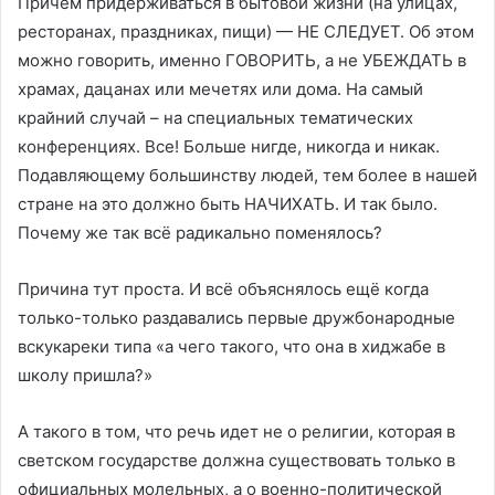
Причем придерживаться в бытовой жизни (на улицах,
ресторанах, праздниках, пищи) — НЕ СЛЕДУЕТ. Об этом
можно говорить, именно ГОВОРИТЬ, а не УБЕЖДАТЬ в
храмах, дацанах или мечетях или дома. На самый
крайний случай – на специальных тематических
конференциях. Все! Больше нигде, никогда и никак.
Подавляющему большинству людей, тем более в нашей
стране на это должно быть НАЧИХАТЬ. И так было.
Почему же так всё радикально поменялось?
Причина тут проста. И всё объяснялось ещё когда
только-только раздавались первые дружбонародные
вскукареки типа «а чего такого, что она в хиджабе в
школу пришла?»
А такого в том, что речь идет не о религии, которая в
светском государстве должна существовать только в
официальных молельных, а о военно-политической