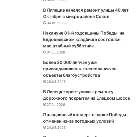
06.05.2026
В Липецке начался ремонт улицы 40 лет
Октября в микрорайоне Сокол
04.05.2026
Накануне 81-й годовщины Победы, на
Евдокиевском кладбище состоялся
масштабный субботник
01.05.2026
Более 30 000 липчан уже
присоединились к голосованию за
объекты благоустройства
29.04.2026
В Липецке приступили к ремонту
дорожного покрытия на Елецком шоссе
27.04.2026
Праздничный концерт в парке Победы
отменен из-за погодных условий
24.04.2026