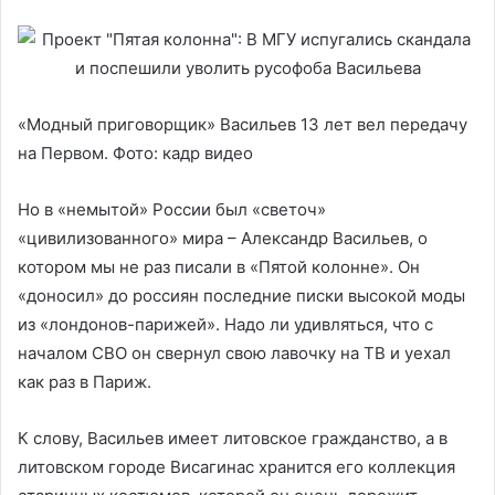
«Модный приговорщик» Васильев 13 лет вел передачу
на Первом. Фото: кадр видео
Но в «немытой» России был «светоч»
«цивилизованного» мира – Александр Васильев, о
котором мы не раз писали в «Пятой колонне». Он
«доносил» до россиян последние писки высокой моды
из «лондонов-парижей». Надо ли удивляться, что с
началом СВО он свернул свою лавочку на ТВ и уехал
как раз в Париж.
К слову, Васильев имеет литовское гражданство, а в
литовском городе Висагинас хранится его коллекция