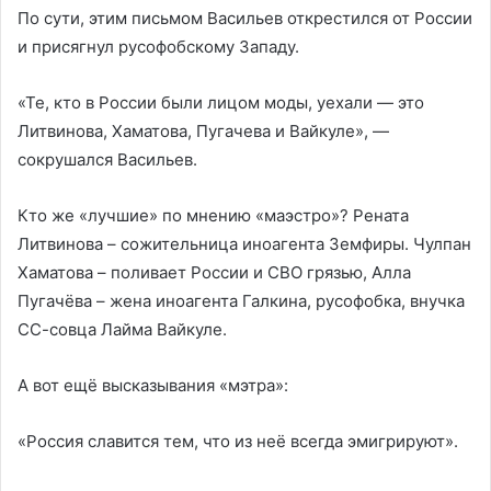
По сути, этим письмом Васильев открестился от России
и присягнул русофобскому Западу.
«Те, кто в России были лицом моды, уехали — это
Литвинова, Хаматова, Пугачева и Вайкуле», —
сокрушался Васильев.
Кто же «лучшие» по мнению «маэстро»? Рената
Литвинова – сожительница иноагента Земфиры. Чулпан
Хаматова – поливает России и СВО грязью, Алла
Пугачёва – жена иноагента Галкина, русофобка, внучка
СС-совца Лайма Вайкуле.
А вот ещё высказывания «мэтра»:
«Россия славится тем, что из неё всегда эмигрируют».