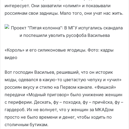
интересует. Они захватили «олимп» и показывали
россиянам свои задницы. Мало того, они учат нас жить.
«Король» и его силиконовые ягодицы. Фото: кадры
видео
Вот господин Васильев, решивший, что он историк
моды, одевался в какую-то цветастую чепуху и «учил»
россиян вкусу и стилю на Первом канале. «Фишкой»
передачи «Модный приговор» было унижение женщин
с периферии. Дескать, фу – походка, фу – причёска, фу –
гардероб. Их не волнует, что у женщин за МКАДом
просто не было времени и денег, чтобы ходить по
столичным бутикам.