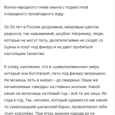
Волна народного гнева смыла с подмостков
очередного прозападного иуду.
За 30 лет в России уродливым, махровым цветом
разросся, так называемый, шоубиз. Например, люди,
которые не могут петь, десятилетиями не сходят со
сцены и поют под фанеру и не дают пробиться
настоящим талантам.
К слову, напомним, что в «цивилизованном» мире,
который они боготворят, петь под фанеру запрещено.
Не можешь петь в живую – до свиданья. Наши же
несменяемые «звезды» на главных кнопках. Какой
канал не включишь на Новый год – всё те же лица. Из
года в год. Так, человек, который одевается как какой-
то сумасшедший цыганский барон, провозгласил себя
«поп-королём». При этом, мнение народа их не