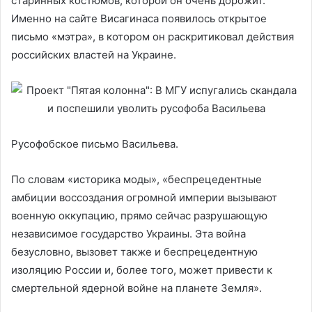
старинных костюмов, которой он очень дорожит.
Именно на сайте Висагинаса появилось открытое
письмо «мэтра», в котором он раскритиковал действия
российских властей на Украине.
Русофобское письмо Васильева.
По словам «историка моды», «беспрецедентные
амбиции воссоздания огромной империи вызывают
военную оккупацию, прямо сейчас разрушающую
независимое государство Украины. Эта война
безусловно, вызовет также и беспрецедентную
изоляцию России и, более того, может привести к
смертельной ядерной войне на планете Земля».