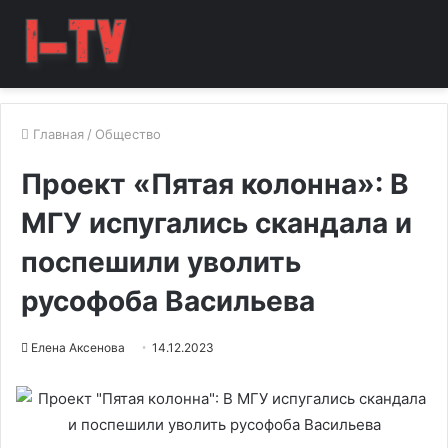
Главная
/
Общество
Проект «Пятая колонна»: В
МГУ испугались скандала и
поспешили уволить
русофоба Васильева
Елена Аксенова
14.12.2023