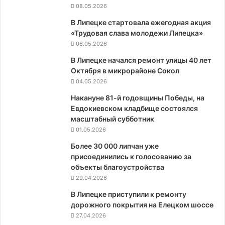
08.05.2026
В Липецке стартовала ежегодная акция
«Трудовая слава молодежи Липецка»
06.05.2026
В Липецке начался ремонт улицы 40 лет
Октября в микрорайоне Сокол
04.05.2026
Накануне 81-й годовщины Победы, на
Евдокиевском кладбище состоялся
масштабный субботник
01.05.2026
Более 30 000 липчан уже
присоединились к голосованию за
объекты благоустройства
29.04.2026
В Липецке приступили к ремонту
дорожного покрытия на Елецком шоссе
27.04.2026