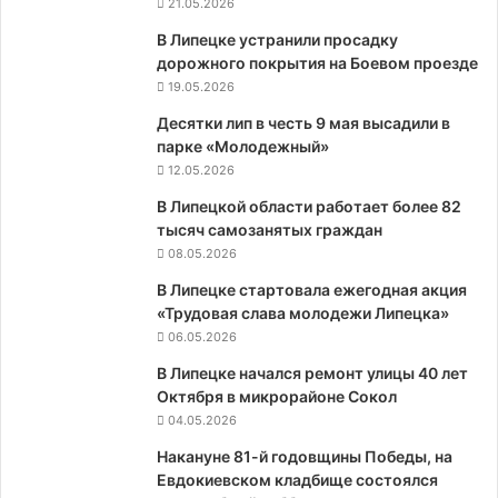
21.05.2026
В Липецке устранили просадку
дорожного покрытия на Боевом проезде
19.05.2026
Десятки лип в честь 9 мая высадили в
парке «Молодежный»
12.05.2026
В Липецкой области работает более 82
тысяч самозанятых граждан
08.05.2026
В Липецке стартовала ежегодная акция
«Трудовая слава молодежи Липецка»
06.05.2026
В Липецке начался ремонт улицы 40 лет
Октября в микрорайоне Сокол
04.05.2026
Накануне 81-й годовщины Победы, на
Евдокиевском кладбище состоялся