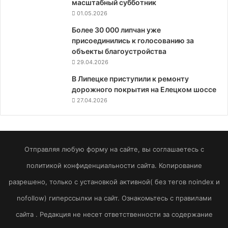
масштабный субботник
01.05.2026
Более 30 000 липчан уже
присоединились к голосованию за
объекты благоустройства
29.04.2026
В Липецке приступили к ремонту
дорожного покрытия на Елецком шоссе
27.04.2026
Отправляя любую форму на сайте, вы соглашаетесь с
политикой конфиденциальности сайта. Копирование
разрешено, только с установкой активной( без тегов noindex и
nofollow) гиперссылки на сайт. Ознакомьтесь с правилами
сайта . Редакция не несет ответственности за содержание