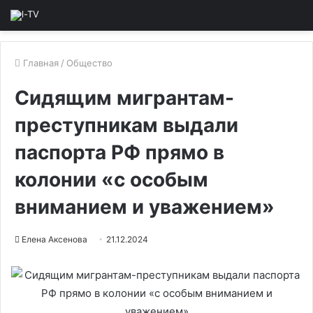
Главная
/
Общество
Сидящим мигрантам-
преступникам выдали
паспорта РФ прямо в
колонии «с особым
вниманием и уважением»
Елена Аксенова
21.12.2024