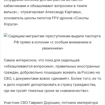
кабанчиками и обкашливают вопросики в темпе
вальcа»,- отреагировал Александр Картавых,
основатель школы пилотов FPV-дронов «Соколы
Хоруса».
Самое интересное, что пока для сидельцев
«обкашливаются вопросики», правильных иностранных
граждан, добровольно пошедших воевать за Россию на
СВО, с документами вовсю «динамят». Более того, их то
и дело норовят депортировать в страну гражданства,
где им грозят тяжелые сроки за «наемничество».
Участник СВО Гавриил Дорошин, потомок императора