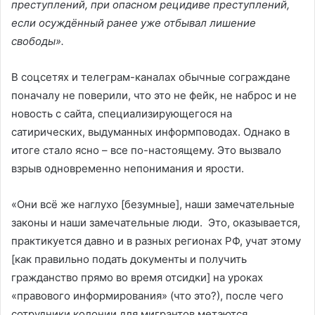
преступлений, при опасном рецидиве преступлений,
если осуждённый ранее уже отбывал лишение
свободы».
В соцсетях и телеграм-каналах обычные сограждане
поначалу не поверили, что это не фейк, не наброс и не
новость с сайта, специализирующегося на
сатирических, выдуманных информповодах. Однако в
итоге стало ясно – все по-настоящему. Это вызвало
взрыв одновременно непонимания и ярости.
«Они всё же наглухо [безумные], наши замечательные
законы и наши замечательные люди. Это, оказывается,
практикуется давно и в разных регионах РФ, учат этому
[как правильно подать документы и получить
гражданство прямо во время отсидки] на уроках
«правового информирования» (что это?), после чего
сотрудники колонии для мигрантов метаются