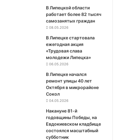
В Липецкой области
работает более 82 тысяч
самозанятых граждан
08.05.2026
В Липецке стартовала
ежегодная акция
«Трудовая слава
молодежи Липецка»
06.05.2026
В Липецке начался
ремонт улицы 40 лет
Октября в микрорайоне
Сокол
04.05.2026
Накануне 81-й
годовщины Победы, на
Евдокиевском кладбище
состоялся масштабный
субботник