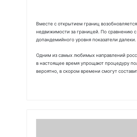
Вместе с открытием границ возобновляетс
недвижимости за границей. По сравнению с 
допандемийного уровня показатели далеки.
Одним из самых любимых направлений росси
в настоящее время упрощают процедуру пол
вероятно, в скором времени смогут состав