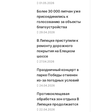
01.05.2026
Более 30 000 липчан уже
присоединились к
голосованию за объекты
благоустройства
29.04.2026
В Липецке приступили к
ремонту дорожного
покрытия на Елецком
шоссе
27.04.2026
Праздничный концерт в
парке Победы отменен
из-за погодных условий
24.04.2026
Противоклещевая
обработка зон отдыха В
Липецке продолжается
22.04.2026