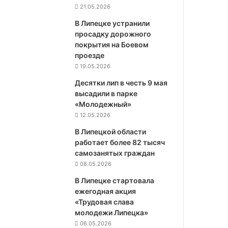
21.05.2026
В Липецке устранили
просадку дорожного
покрытия на Боевом
проезде
19.05.2026
Десятки лип в честь 9 мая
высадили в парке
«Молодежный»
12.05.2026
В Липецкой области
работает более 82 тысяч
самозанятых граждан
08.05.2026
В Липецке стартовала
ежегодная акция
«Трудовая слава
молодежи Липецка»
06.05.2026