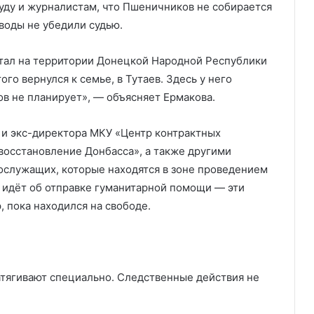
уду и журналистам, что Пшеничников не собирается
оводы не убедили судью.
отал на территории Донецкой Народной Республики
го вернулся к семье, в Тутаев. Здесь у него
ов не планирует», — объясняет Ермакова.
 и экс-директора МКУ «Центр контрактных
восстановление Донбасса», а также другими
ослужащих, которые находятся в зоне проведением
 идёт об отправке гуманитарной помощи — эти
 пока находился на свободе.
атягивают специально. Следственные действия не