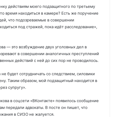
енку действиям моего подзащитного по третьему
то время находиться в камере? Есть же поручение
удей, что подозреваемые в совершении
одиться под стражей, пока идёт расследование»,
ва — это возбуждение двух уголовных дел в
озревают в совершении аналогичных преступлений
твенных действий с ней до сих пор не проводилось.
 не будет сотрудничать со следствием, силовики
ену. Таким образом, мой подзащитный находится в
рез супругу».
кова в соцсети «ВКонтакте» появилось сообщение
ам передали адвокаты. В посте он пишет, что
ржания в СИЗО не жалуется.