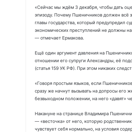
«Сейчас мы ждём 3 декабря, чтобы дать оц
эпизоду. Почему Пшеничников должен всё э
главы государства, который предупредил с
экономических преступлений не должны нах
— отмечает Ермакова.
Ещё один аргумент давления на Пшеничнико
отношении его супруги Александры, её под
(статья 159 УК РФ). При этом никаких следс
«Говоря простым языков, если Пшеничников
сразу же начнут вызывать на допросы его ж
безвыходном положении, на него «давят» че
Накануне на странице Владимира Пшенични
— «весточка» от него, которую родственник
чувствует себя нормально, на условия соде