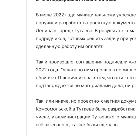
В июле 2022 года муниципальному учрежде
поручили разработать проектную документ
Ленина в городе Тутаеве. В результате ко
подрядчиков, готовых решить задачу при ус
сделанную работу им оплатят.
Так и произошло: соглашения подписали у
2022 года. Оплата по ним прошла в период 
обвиняет Пшеничникова в том, что эти конт
подтверждается ни материалами дела, ни р
Так, или иначе, но проектно-сметная доку
Комсомольской в Тутаеве была разработана.
числе, у администрации Тутаевского муниц
всё затевалось, также были сделаны.