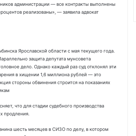
дников администрации — все контракты выполнены
процентов реализованы», — заявила адвокат
бинска Ярославской области с мая текущего года.
Параллельно защита депутата мунсовета
головное дело. Однако каждый раз суд отклонял эти
зрения в хищении 1,6 миллиона рублей — это
укция стороны обвинения строится на показаниях
икам
няет, что для стадии судебного производства
их продления.
анина шесть месяцев в СИЗО по делу, в котором