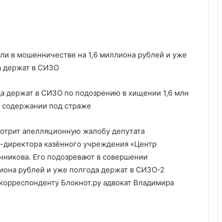
а держат в СИЗО по подозрению в хищении 1,6 млн
о содержании под страже
мотрит апелляционную жалобу депутата
с-директора казённого учреждения «Центр
никова. Его подозревают в совершении
иона рублей и уже полгода держат в СИЗО-2
 корреспонденту Блокнот.ру адвокат Владимира