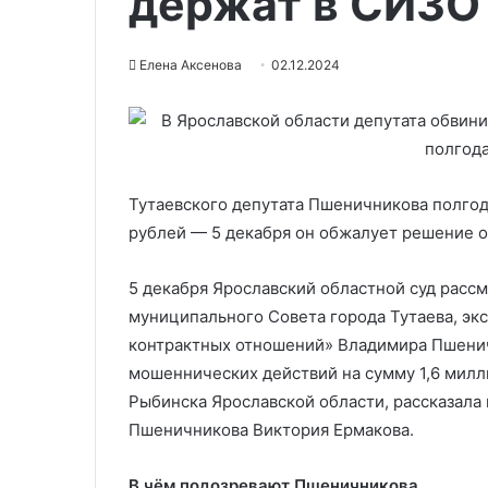
держат в СИЗО
Елена Аксенова
02.12.2024
Тутаевского депутата Пшеничникова полгод
рублей — 5 декабря он обжалует решение 
5 декабря Ярославский областной суд расс
муниципального Совета города Тутаева, эк
контрактных отношений» Владимира Пшенич
мошеннических действий на сумму 1,6 милл
Рыбинска Ярославской области, рассказала
Пшеничникова Виктория Ермакова.
В чём подозревают Пшеничникова