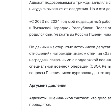
Адвокат подозреваемого трижды заявляла с
никуда скрываться от следствия. Но и эти д
«С 2023 по 2024 год мой подзащитный раб
и Луганской Народной Республики. После это
родился сын. Уезжать из России Пшеничник
По данным из открытых источников депутат
отношений» награждён знаком отличия «За 
наградами связанными с поддержкой военн
специальной военной операции (СВО). Речь
вопросы Пшеничников курировал до тех пор,
Аргумент давления
Адвокаты Пшеничников считают, что дело з
проводятся.