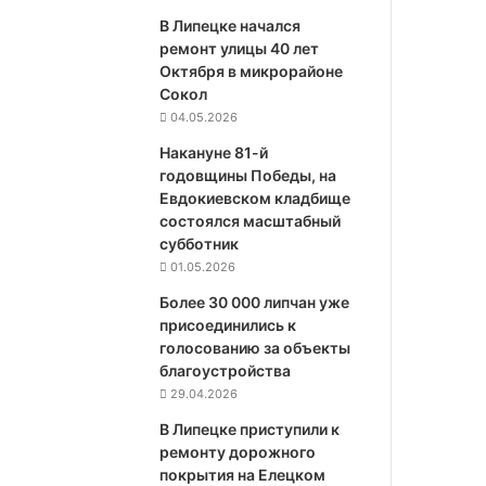
В Липецке начался
ремонт улицы 40 лет
Октября в микрорайоне
Сокол
04.05.2026
Накануне 81-й
годовщины Победы, на
Евдокиевском кладбище
состоялся масштабный
субботник
01.05.2026
Более 30 000 липчан уже
присоединились к
голосованию за объекты
благоустройства
29.04.2026
В Липецке приступили к
ремонту дорожного
покрытия на Елецком