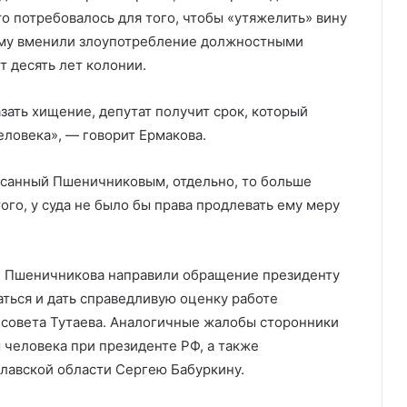
то потребовалось для того, чтобы «утяжелить» вину
му вменили злоупотребление должностными
 десять лет колонии.
азать хищение, депутат получит срок, который
еловека», — говорит Ермакова.
исанный Пшеничниковым, отдельно, то больше
ого, у суда не было бы права продлевать ему меру
ки Пшеничникова направили обращение президенту
ться и дать справедливую оценку работе
нсовета Тутаева. Аналогичные жалобы сторонники
 человека при президенте РФ, а также
лавской области Сергею Бабуркину.