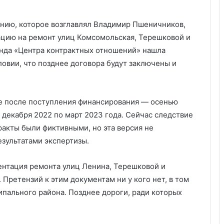
нию, которое возглавлял Владимир Пшеничников,
ацию на ремонт улиц Комсомольская, Терешковой и
манда «Центра контрактных отношений» нашла
ловии, что позднее договора будут заключены и
же после поступления финансирования — осенью
с декабря 2022 по март 2023 года. Сейчас следствие
ракты были фиктивными, но эта версия не
езультатами экспертизы.
ментация ремонта улиц Ленина, Терешковой и
 Претензий к этим документам ни у кого нет, в том
ипального района. Позднее дороги, ради которых