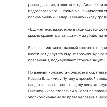
расследование, в один эпизод. Силовикам э
подозреваемого — кроме мошенничества е
полномочиями. Теперь Пшеничникову грозит
«Вдумайтесь: даже, если в суде удастся док
можно сравнить с наказанием за убийство ч
Если рассматривать каждый контракт, подп
шести лет депутату ему не грозило. Кроме т
пресечения, подчеркивает сторона защиты.
По данным «Блокнота», близкие и соратни
России Владимиру Путину с просьбой вмеша
следственных органов по делу депутата му
Пшеничникова отправили в Совет по правам
уполномоченному по права человека в Ярос