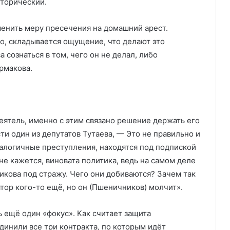
иторический.
менить меру пресечения на домашний арест.
о, складывается ощущение, что делают это
 сознаться в том, чего он не делал, либо
рмакова.
ятель, именно с этим связано решение держать его
ти один из депутатов Тутаева, — Это не правильно и
алогичные преступления, находятся под подпиской
е кажется, виновата политика, ведь на самом деле
икова под стражу. Чего они добиваются? Зачем так
тор кого-то ещё, но он (Пшеничников) молчит».
ь ещё один «фокус». Как считает защита
инили все три контракта, по которым идёт