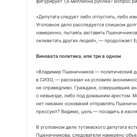
фигурирует 1,6 миллиона рублей? Вопрос р
«Депутата следует либо отпустить, либо из
Уголовное дело расследуется слишком долг
намеренно, пытаясь заставить Пшеничникова
оклеветать других людей», — продолжает Е
Виновата политика, или три в одном
«Владимир Пшеничников — политический де
в СИЗО, — рассказал на условиях анонимнос
не справедливо. Граждане, совершившие ан
о невыезде, либо под домашним арестом. Мн
нет никаких оснований отправлять Пшеничн
прессуют? Видимо, цель — посадить в изоля
В уголовном деле тутаевского депутата ест
Пшеничникова, следователи намерено объед