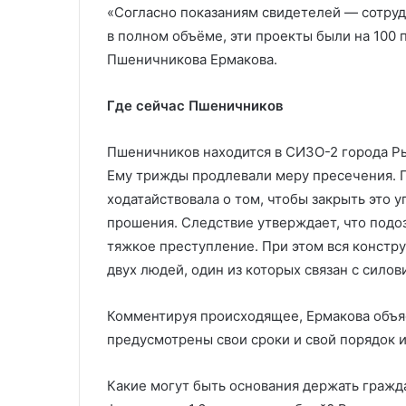
«Согласно показаниям свидетелей — сотру
в полном объёме, эти проекты были на 100 
Пшеничникова Ермакова.
Где сейчас Пшеничников
Пшеничников находится в СИЗО-2 города Ры
Ему трижды продлевали меру пресечения. 
ходатайствовала о том, чтобы закрыть это у
прошения. Следствие утверждает, что подо
тяжкое преступление. При этом вся констр
двух людей, один из которых связан с силов
Комментируя происходящее, Ермакова объяс
предусмотрены свои сроки и свой порядок 
Какие могут быть основания держать гражд