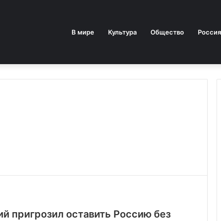
В мире
Культура
Общество
Россия
ий пригрозил оставить Россию без