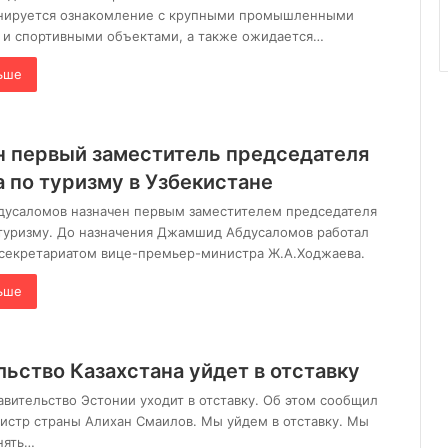
анируется ознакомление с крупными промышленными
 и спортивными объектами, а также ожидается…
ьше
н первый заместитель председателя
 по туризму в Узбекистане
усаломов назначен первым заместителем председателя
туризму. До назначения Джамшид Абдусаломов работал
секретариатом вице-премьер-министра Ж.А.Ходжаева.
ьше
ьство Казахстана уйдет в отставку
авительство Эстонии уходит в отставку. Об этом сообщил
стр страны Алихан Смаилов. Мы уйдем в отставку. Мы
нять…