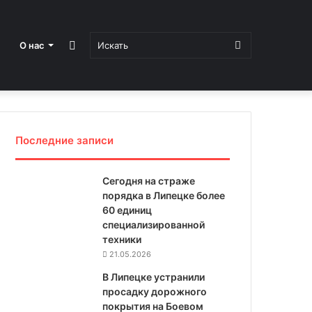
Sidebar
Искать
О нас
Последние записи
Сегодня на страже
порядка в Липецке более
60 единиц
специализированной
техники
21.05.2026
В Липецке устранили
просадку дорожного
покрытия на Боевом