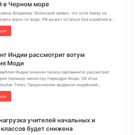
й в Черном море
раины Владимир Зеленский заявил, что если Киеву не
озить зерно по воде, РФ может остаться без кораблей в…
ьше
нт Индии рассмотрит вотум
ия Моди
амблея Индии (нижняя палата парламента) рассмотрит
ерия премьер-министру Нарендре Моди. Об этом
ndustan Times. Предложение выдвинул индийский…
ьше
нагрузка учителей начальных и
 классов будет снижена