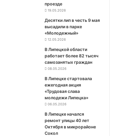
проезде
19.05.2026
Десятки лип в честь 9 мая
высадили в парке
«Молодежный»
12.05.2026
В Липецкой области
работает более 82 тысяч
самозанятых граждан
08.05.2026
В Липецке стартовала
ежегодная акция
«Трудовая слава
молодежи Липецка»
06.05.2026
В Липецке начался
ремонт улицы 40 лет
Октября в микрорайоне
Сокол