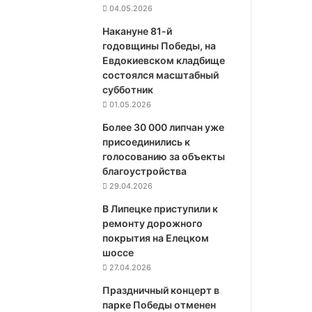
04.05.2026
Накануне 81-й
годовщины Победы, на
Евдокиевском кладбище
состоялся масштабный
субботник
01.05.2026
Более 30 000 липчан уже
присоединились к
голосованию за объекты
благоустройства
29.04.2026
В Липецке приступили к
ремонту дорожного
покрытия на Елецком
шоссе
27.04.2026
Праздничный концерт в
парке Победы отменен